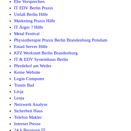
Ehe Versprechen
IT EDV Berlin Praxis
Unfall Berlin Hilfe
Marketing Praxis Hilfe
IT Ärger ? Hilfe
Metal Festival
Physiotherapie Praxis Berlin Brandenburg Potsdam
Email Server Hilfe
KFZ Werkstatt Berlin Brandenburg
IT & EDV Systemhaus Berlin
Pferdehof am Weiler
Keine Website
Login Computer
Traum Bad
Livja
Lenja
Netzwerk Analyse
Sicherheit Haus
Telefon Makler
Internet Presse
24 h Beratung IT