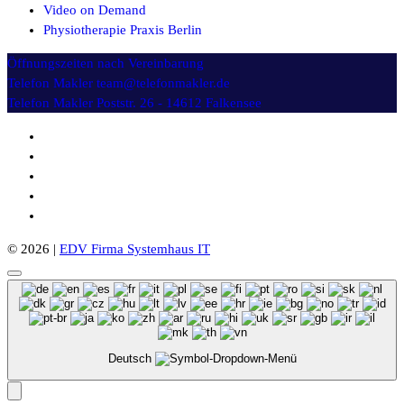
Video on Demand
Physiotherapie Praxis Berlin
Öffnungszeiten
nach Vereinbarung
Telefon Makler
team@telefonmakler.de
Telefon Makler
Poststr. 26 - 14612 Falkensee
© 2026 |
EDV Firma Systemhaus IT
Deutsch