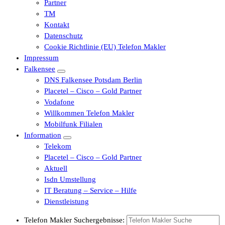
Partner
TM
Kontakt
Datenschutz
Cookie Richtlinie (EU) Telefon Makler
Impressum
Falkensee
DNS Falkensee Potsdam Berlin
Placetel – Cisco – Gold Partner
Vodafone
Willkommen Telefon Makler
Mobilfunk Filialen
Information
Telekom
Placetel – Cisco – Gold Partner
Aktuell
Isdn Umstellung
IT Beratung – Service – Hilfe
Dienstleistung
Telefon Makler Suchergebnisse: