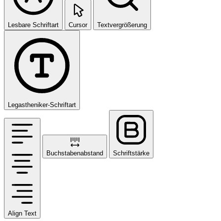
Lesbare Schriftart
Cursor
Textvergrößerung
Legastheniker-Schriftart
Buchstabenabstand
Schriftstärke
Align Text