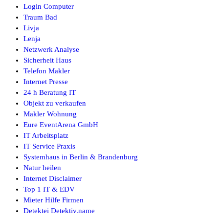
Login Computer
Traum Bad
Livja
Lenja
Netzwerk Analyse
Sicherheit Haus
Telefon Makler
Internet Presse
24 h Beratung IT
Objekt zu verkaufen
Makler Wohnung
Eure EventArena GmbH
IT Arbeitsplatz
IT Service Praxis
Systemhaus in Berlin & Brandenburg
Natur heilen
Internet Disclaimer
Top 1 IT & EDV
Mieter Hilfe Firmen
Detektei Detektiv.name