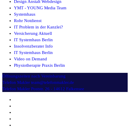
Design Anstalt Webdesign
YMT - YOUNG Media Team
Systemhaus
Rohr Notdienst
IT Problem in der Kanzlei?
Versicherung Aktuell
IT Systemhaus Berlin
Insolvenzberater Info
IT Systemhaus Berlin
Video on Demand
Physiotherapie Praxis Berlin
Öffnungszeiten
nach Vereinbarung
Telefon Makler
team@telefonmakler.de
Telefon Makler
Poststr. 26 - 14612 Falkensee