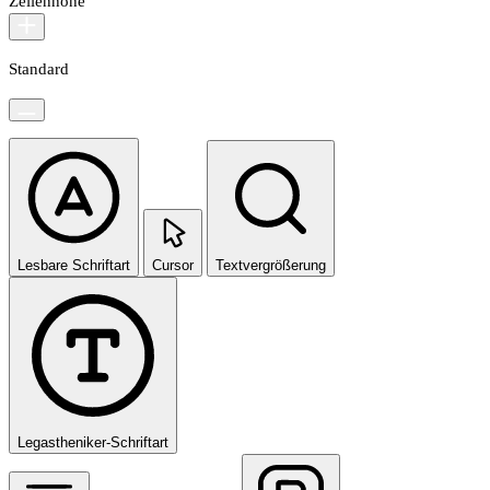
Zeilenhöhe
Standard
Lesbare Schriftart
Cursor
Textvergrößerung
Legastheniker-Schriftart