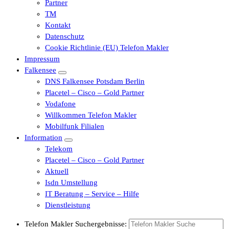
Partner
TM
Kontakt
Datenschutz
Cookie Richtlinie (EU) Telefon Makler
Impressum
Falkensee
DNS Falkensee Potsdam Berlin
Placetel – Cisco – Gold Partner
Vodafone
Willkommen Telefon Makler
Mobilfunk Filialen
Information
Telekom
Placetel – Cisco – Gold Partner
Aktuell
Isdn Umstellung
IT Beratung – Service – Hilfe
Dienstleistung
Telefon Makler Suchergebnisse: