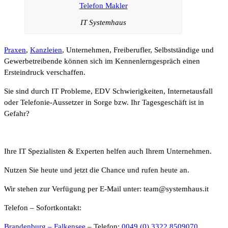
IT Systemhaus
Praxen
,
Kanzleien
, Unternehmen, Freiberufler, Selbstständige und
Gewerbetreibende können sich im Kennenlerngespräch einen
Ersteindruck verschaffen.
Sie sind durch IT Probleme, EDV Schwierigkeiten, Internetausfall
oder Telefonie-Aussetzer in Sorge bzw. Ihr Tagesgeschäft ist in
Gefahr?
Ihre IT Spezialisten & Experten helfen auch Ihrem Unternehmen.
Nutzen Sie heute und jetzt die Chance und rufen heute an.
Wir stehen zur Verfügung per E-Mail unter: team@systemhaus.it
Telefon – Sofortkontakt:
Brandenburg – Falkensee
– Telefon:
0049 (0) 3322 8509070