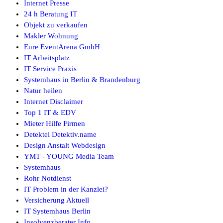
Internet Presse
24 h Beratung IT
Objekt zu verkaufen
Makler Wohnung
Eure EventArena GmbH
IT Arbeitsplatz
IT Service Praxis
Systemhaus in Berlin & Brandenburg
Natur heilen
Internet Disclaimer
Top 1 IT & EDV
Mieter Hilfe Firmen
Detektei Detektiv.name
Design Anstalt Webdesign
YMT - YOUNG Media Team
Systemhaus
Rohr Notdienst
IT Problem in der Kanzlei?
Versicherung Aktuell
IT Systemhaus Berlin
Insolvenzberater Info