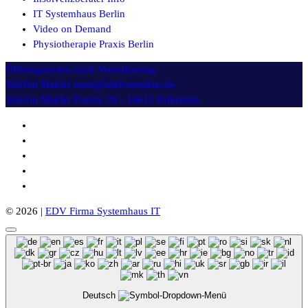
IT Systemhaus Berlin
Video on Demand
Physiotherapie Praxis Berlin
Öffnungszeiten
nach Vereinbarung
Telefon Makler
team@telefonmakler.de
Telefon Makler
Poststr. 26 - 14612 Falkensee
© 2026 |
EDV Firma Systemhaus IT
Deutsch