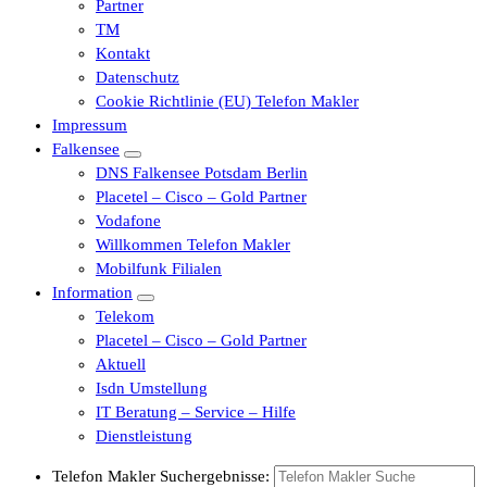
Partner
TM
Kontakt
Datenschutz
Cookie Richtlinie (EU) Telefon Makler
Impressum
Falkensee
DNS Falkensee Potsdam Berlin
Placetel – Cisco – Gold Partner
Vodafone
Willkommen Telefon Makler
Mobilfunk Filialen
Information
Telekom
Placetel – Cisco – Gold Partner
Aktuell
Isdn Umstellung
IT Beratung – Service – Hilfe
Dienstleistung
Telefon Makler Suchergebnisse: