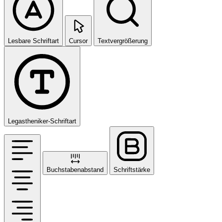
Lesbare Schriftart
Cursor
Textvergrößerung
Legastheniker-Schriftart
Buchstabenabstand
Schriftstärke