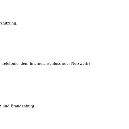
rstützung.
, Telefonie, dem Internetanschluss oder Netzwerk?
in und Brandenburg.