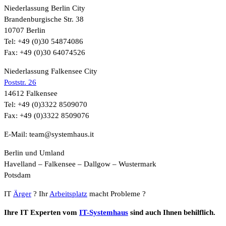
Niederlassung Berlin City
Brandenburgische Str. 38
10707 Berlin
Tel: +49 (0)30 54874086
Fax: +49 (0)30 64074526
Niederlassung Falkensee City
Poststr. 26
14612 Falkensee
Tel: +49 (0)3322 8509070
Fax: +49 (0)3322 8509076
E-Mail: team@systemhaus.it
Berlin und Umland
Havelland – Falkensee – Dallgow – Wustermark
Potsdam
IT
Ärger
? Ihr
Arbeitsplatz
macht Probleme ?
Ihre IT Experten vom
IT-Systemhaus
sind auch Ihnen behilflich.