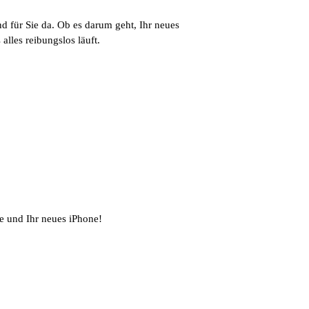
d für Sie da. Ob es darum geht, Ihr neues
alles reibungslos läuft.
ie und Ihr neues iPhone!