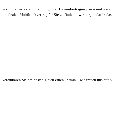
 noch die perfekte Einrichtung oder Datenübertragung an – und wir sin
en idealen Mobilfunkvertrag für Sie zu finden – wir sorgen dafür, dass 
. Vereinbaren Sie am besten gleich einen Termin – wir freuen uns auf S