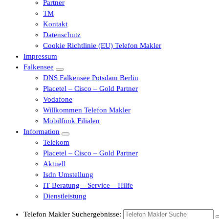
Partner
TM
Kontakt
Datenschutz
Cookie Richtlinie (EU) Telefon Makler
Impressum
Falkensee
DNS Falkensee Potsdam Berlin
Placetel – Cisco – Gold Partner
Vodafone
Willkommen Telefon Makler
Mobilfunk Filialen
Information
Telekom
Placetel – Cisco – Gold Partner
Aktuell
Isdn Umstellung
IT Beratung – Service – Hilfe
Dienstleistung
Telefon Makler Suchergebnisse: