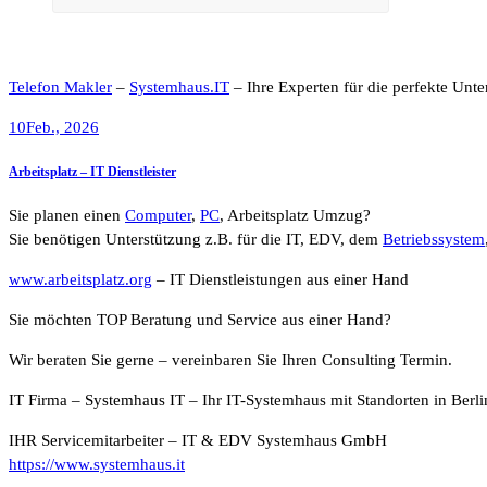
Telefon Makler
–
Systemhaus.IT
– Ihre Experten für die perfekte Unte
10
Feb., 2026
Arbeitsplatz – IT Dienstleister
Sie planen einen
Computer
,
PC
, Arbeitsplatz Umzug?
Sie benötigen Unterstützung z.B. für die IT, EDV, dem
Betriebssystem
www.arbeitsplatz.org
– IT Dienstleistungen aus einer Hand
Sie möchten TOP Beratung und Service aus einer Hand?
Wir beraten Sie gerne – vereinbaren Sie Ihren Consulting Termin.
IT Firma – Systemhaus IT – Ihr IT-Systemhaus mit Standorten in Berl
IHR Servicemitarbeiter – IT & EDV Systemhaus GmbH
https://www.systemhaus.it