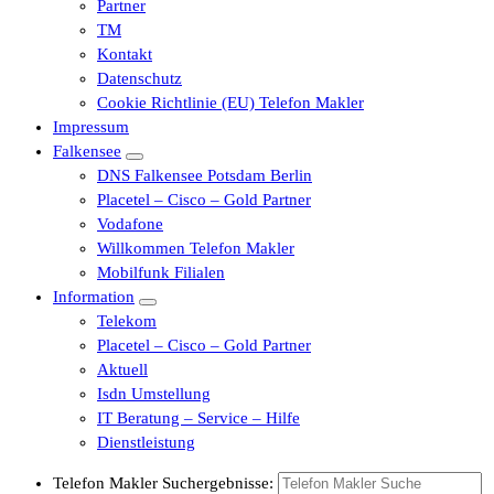
Partner
TM
Kontakt
Datenschutz
Cookie Richtlinie (EU) Telefon Makler
Impressum
Falkensee
DNS Falkensee Potsdam Berlin
Placetel – Cisco – Gold Partner
Vodafone
Willkommen Telefon Makler
Mobilfunk Filialen
Information
Telekom
Placetel – Cisco – Gold Partner
Aktuell
Isdn Umstellung
IT Beratung – Service – Hilfe
Dienstleistung
Telefon Makler Suchergebnisse: