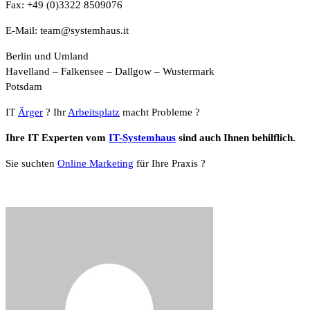
Fax: +49 (0)3322 8509076
E-Mail: team@systemhaus.it
Berlin und Umland
Havelland – Falkensee – Dallgow – Wustermark
Potsdam
IT
Ärger
? Ihr
Arbeitsplatz
macht Probleme ?
Ihre IT Experten vom
IT-Systemhaus
sind auch Ihnen behilflich.
Sie suchten
Online Marketing
für Ihre Praxis ?