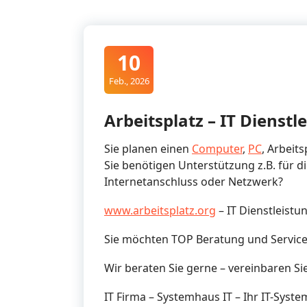
10
Feb., 2026
Arbeitsplatz – IT Dienstle
Sie planen einen
Computer
,
PC
, Arbeit
Sie benötigen Unterstützung z.B. für d
Internetanschluss oder Netzwerk?
www.arbeitsplatz.org
– IT Dienstleist
Sie möchten TOP Beratung und Service
Wir beraten Sie gerne – vereinbaren Si
IT Firma – Systemhaus IT – Ihr IT-Syst