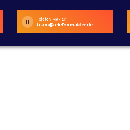
Telefon Makler
team@telefonmakler.de