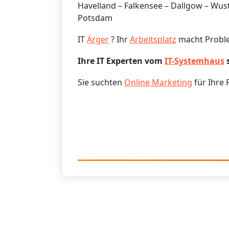
Havelland – Falkensee – Dallgow – Wu
Potsdam
IT
Ärger
? Ihr
Arbeitsplatz
macht Probl
Ihre IT Experten vom
IT-Systemhaus
s
Sie suchten
Online Marketing
für Ihre 