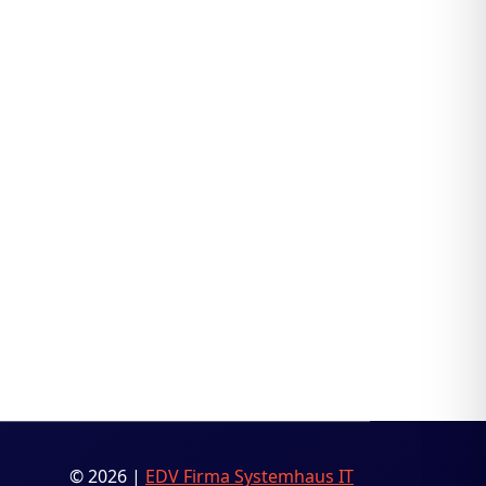
© 2026 |
EDV Firma Systemhaus IT