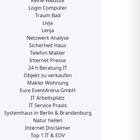
Keine Website
Login Computer
Traum Bad
Livja
Lenja
Netzwerk Analyse
Sicherheit Haus
Telefon Makler
Internet Presse
24 h Beratung IT
Objekt zu verkaufen
Makler Wohnung
Eure EventArena GmbH
IT Arbeitsplatz
IT Service Praxis
Systemhaus in Berlin & Brandenburg
Natur heilen
Internet Disclaimer
Top 1 IT & EDV