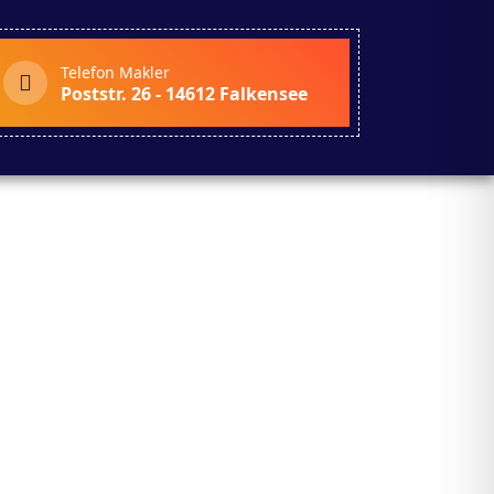
Telefon Makler
Poststr. 26 - 14612 Falkensee