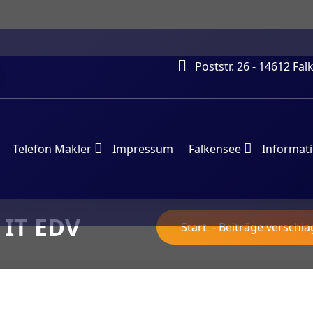
Poststr. 26 - 14612 Fa
Telefon Makler
Impressum
Falkensee
Informat
 IT EDV
Start
-
Beiträge verschla