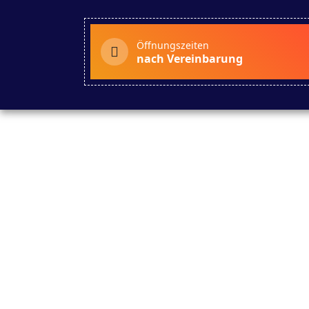
Öffnungszeiten
nach Vereinbarung