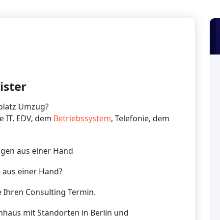
ister
splatz Umzug?
ie IT, EDV, dem
Betriebssystem
, Telefonie, dem
ungen aus einer Hand
 aus einer Hand?
e Ihren Consulting Termin.
emhaus mit Standorten in Berlin und