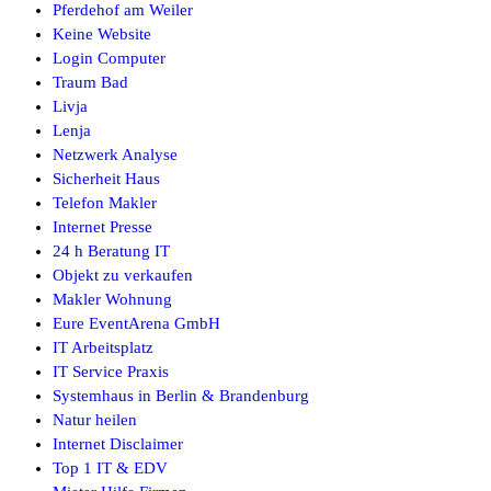
Pferdehof am Weiler
Keine Website
Login Computer
Traum Bad
Livja
Lenja
Netzwerk Analyse
Sicherheit Haus
Telefon Makler
Internet Presse
24 h Beratung IT
Objekt zu verkaufen
Makler Wohnung
Eure EventArena GmbH
IT Arbeitsplatz
IT Service Praxis
Systemhaus in Berlin & Brandenburg
Natur heilen
Internet Disclaimer
Top 1 IT & EDV