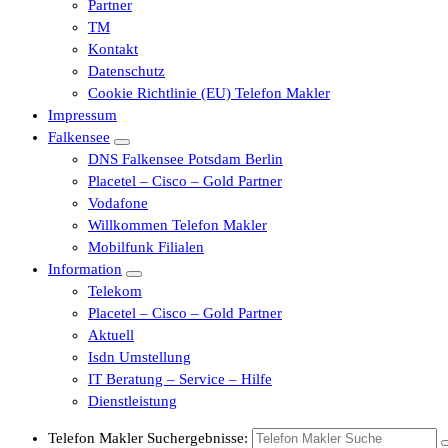
Partner
TM
Kontakt
Datenschutz
Cookie Richtlinie (EU) Telefon Makler
Impressum
Falkensee
DNS Falkensee Potsdam Berlin
Placetel – Cisco – Gold Partner
Vodafone
Willkommen Telefon Makler
Mobilfunk Filialen
Information
Telekom
Placetel – Cisco – Gold Partner
Aktuell
Isdn Umstellung
IT Beratung – Service – Hilfe
Dienstleistung
Telefon Makler Suchergebnisse: