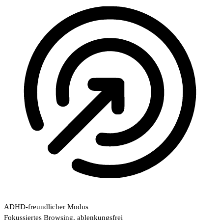
ADHD-freundlicher Modus
Fokussiertes Browsing, ablenkungsfrei