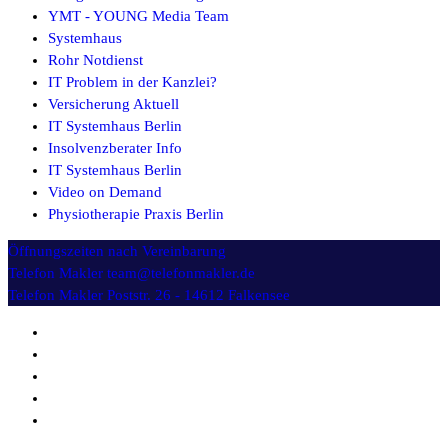
YMT - YOUNG Media Team
Systemhaus
Rohr Notdienst
IT Problem in der Kanzlei?
Versicherung Aktuell
IT Systemhaus Berlin
Insolvenzberater Info
IT Systemhaus Berlin
Video on Demand
Physiotherapie Praxis Berlin
Öffnungszeiten
nach Vereinbarung
Telefon Makler
team@telefonmakler.de
Telefon Makler
Poststr. 26 - 14612 Falkensee