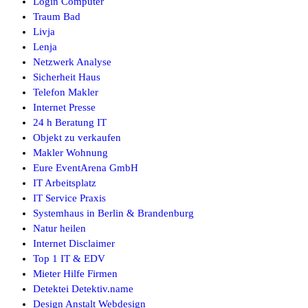
Login Computer
Traum Bad
Livja
Lenja
Netzwerk Analyse
Sicherheit Haus
Telefon Makler
Internet Presse
24 h Beratung IT
Objekt zu verkaufen
Makler Wohnung
Eure EventArena GmbH
IT Arbeitsplatz
IT Service Praxis
Systemhaus in Berlin & Brandenburg
Natur heilen
Internet Disclaimer
Top 1 IT & EDV
Mieter Hilfe Firmen
Detektei Detektiv.name
Design Anstalt Webdesign