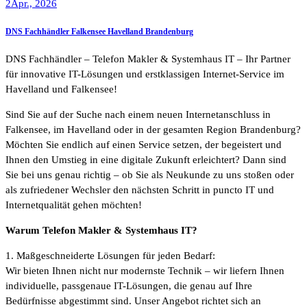
2
Apr., 2026
DNS Fachhändler Falkensee Havelland Brandenburg
DNS Fachhändler – Telefon Makler & Systemhaus IT – Ihr Partner
für innovative IT-Lösungen und erstklassigen Internet-Service im
Havelland und Falkensee!
Sind Sie auf der Suche nach einem neuen Internetanschluss in
Falkensee, im Havelland oder in der gesamten Region Brandenburg?
Möchten Sie endlich auf einen Service setzen, der begeistert und
Ihnen den Umstieg in eine digitale Zukunft erleichtert? Dann sind
Sie bei uns genau richtig – ob Sie als Neukunde zu uns stoßen oder
als zufriedener Wechsler den nächsten Schritt in puncto IT und
Internetqualität gehen möchten!
Warum Telefon Makler & Systemhaus IT?
1. Maßgeschneiderte Lösungen für jeden Bedarf:
Wir bieten Ihnen nicht nur modernste Technik – wir liefern Ihnen
individuelle, passgenaue IT-Lösungen, die genau auf Ihre
Bedürfnisse abgestimmt sind. Unser Angebot richtet sich an