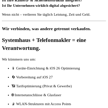
Ist Ihre Kamera- & Sicherheitsstruktur integriert?
Ist Ihr Unternehmen wirklich digital abgesichert?
Wenn nicht – verlieren Sie täglich Leistung, Zeit und Geld.
Wir verbinden, was andere getrennt verkaufen.
Systemhaus + Telefonmakler = eine
Verantwortung.
Wir kümmern uns um:
📱 Geräte-Einrichtung & iOS 26 Optimierung
🔄 Vorbereitung auf iOS 27
📶 Tarifoptimierung (Privat & Gewerbe)
🌐 Internetanschlüsse & Glasfaser
📡 WLAN-Strukturen mit Access Points