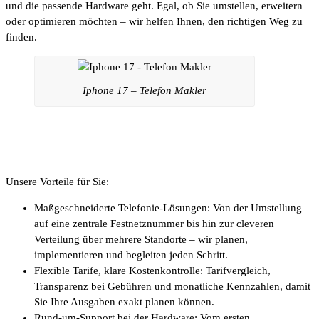
und die passende Hardware geht. Egal, ob Sie umstellen, erweitern
oder optimieren möchten – wir helfen Ihnen, den richtigen Weg zu
finden.
Iphone 17 – Telefon Makler
Unsere Vorteile für Sie:
Maßgeschneiderte Telefonie-Lösungen: Von der Umstellung
auf eine zentrale Festnetznummer bis hin zur cleveren
Verteilung über mehrere Standorte – wir planen,
implementieren und begleiten jeden Schritt.
Flexible Tarife, klare Kostenkontrolle: Tarifvergleich,
Transparenz bei Gebühren und monatliche Kennzahlen, damit
Sie Ihre Ausgaben exakt planen können.
Rund-um-Support bei der Hardware: Vom ersten