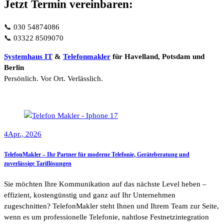
Jetzt Termin vereinbaren:
📞 030 54874086
📞 03322 8509070
Systemhaus IT
&
Telefonmakler
für Havelland, Potsdam und
Berlin
Persönlich. Vor Ort. Verlässlich.
4
Apr., 2026
TelefonMakler – Ihr Partner für moderne Telefonie, Geräteberatung und
zuverlässige Tariflösungen
Sie möchten Ihre Kommunikation auf das nächste Level heben –
effizient, kostengünstig und ganz auf Ihr Unternehmen
zugeschnitten? TelefonMakler steht Ihnen und Ihrem Team zur Seite,
wenn es um professionelle Telefonie, nahtlose Festnetzintegration