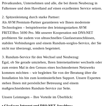
Privatkunden, Unternehmen und alle, die bei ihrem Neubezug in
Falkensee und dem Havelland auf einen exzellenten Service setzen.
2. Spitzenleistung durch starke Partner:
Als AVM Premium-Partner garantieren wir Ihnen modernste
Technologien – beispielsweise den leistungsstarken AVM
FRITZ!Box 5690 Pro. Mit unserer Kooperation mit DNS:NET
profitieren Sie zudem von ultraschnellen Glasfaseranschlüssen,
stabilen Verbindungen und einem Rundum-sorglos-Service, der Sie
nicht nur überzeugt, sondern begeistert.
3. Rundum-Service für den Wechsel und Neubezug:
Egal, ob Sie gerade umziehen, Ihren Internetanbieter wechseln oder
zum ersten Mal in den Genuss eines hochmodernen Netzwerks
kommen möchten – wir begleiten Sie von der Beratung über die
Installation bis hin zum kontinuierlichen Support. Unsere Experten
stehen Ihnen mit persönlicher Betreuung und einem
maßgeschneiderten Rundum-Service zur Seite.
Unsere Leistungen – Ihre Vorteile im Überblick:
• Glasfaser-Internet und DNS:NET-Anschluss: