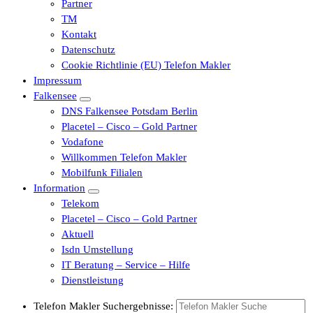
Partner
TM
Kontakt
Datenschutz
Cookie Richtlinie (EU) Telefon Makler
Impressum
Falkensee
DNS Falkensee Potsdam Berlin
Placetel – Cisco – Gold Partner
Vodafone
Willkommen Telefon Makler
Mobilfunk Filialen
Information
Telekom
Placetel – Cisco – Gold Partner
Aktuell
Isdn Umstellung
IT Beratung – Service – Hilfe
Dienstleistung
Telefon Makler Suchergebnisse: