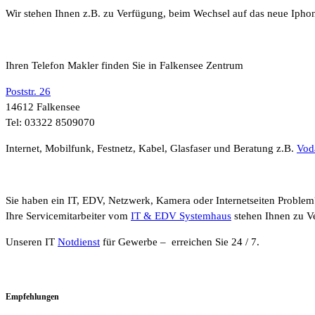
Wir stehen Ihnen z.B. zu Verfügung, beim Wechsel auf das neue Ipho
Ihren Telefon Makler finden Sie in Falkensee Zentrum
Poststr. 26
14612 Falkensee
Tel: 03322 8509070
Internet, Mobilfunk, Festnetz, Kabel, Glasfaser und Beratung z.B.
Vod
Sie haben ein IT, EDV, Netzwerk, Kamera oder Internetseiten Problem
Ihre Servicemitarbeiter vom
IT & EDV Systemhaus
stehen Ihnen zu V
Unseren IT
Notdienst
für Gewerbe – erreichen Sie 24 / 7.
Empfehlungen