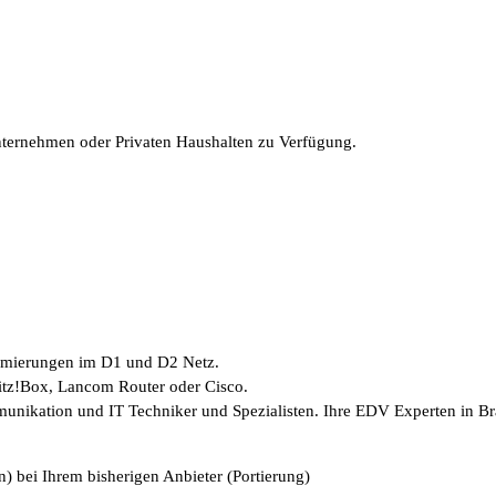
Unternehmen oder Privaten Haushalten zu Verfügung.
timierungen im D1 und D2 Netz.
ritz!Box, Lancom Router oder Cisco.
munikation und IT Techniker und Spezialisten. Ihre EDV Experten in B
) bei Ihrem bisherigen Anbieter (Portierung)