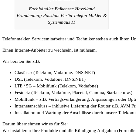
Fachhändler Falkensee Havelland
Brandenburg Potsdam Berlin Telefon Makler &
Systemhaus IT
Telefonmakler, Servicemitarbeiter und Techniker stehen auch Ihren 
Einen Internet-Anbieter zu wechseln, ist mühsam.
Wir beraten Sie z.B.
Glasfaser (Telekom, Vodafone. DNS:NET)
DSL (Telekom, Vodafone, DNS:NET)
LTE / 5G – Mobilfunk (Telekom, Vodafone)
Festnetz (Telekom, Vodafone, Placetel, Gamma, Starface u.w.)
Mobilfunk – z.B. Vertragsverlängerung, Anpassungen oder Op
Internetanschluss – inklusive Lieferung der Router z.B. AVM F
Installation und Wartung der Anschlüsse durch unsere Telekom
Darum übernehmen wir es für Sie:
Wir installieren Ihre Produkte und die Kündigung Aufgaben (Formalien