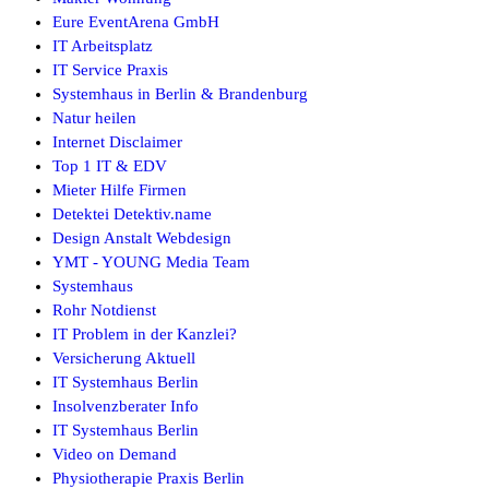
Eure EventArena GmbH
IT Arbeitsplatz
IT Service Praxis
Systemhaus in Berlin & Brandenburg
Natur heilen
Internet Disclaimer
Top 1 IT & EDV
Mieter Hilfe Firmen
Detektei Detektiv.name
Design Anstalt Webdesign
YMT - YOUNG Media Team
Systemhaus
Rohr Notdienst
IT Problem in der Kanzlei?
Versicherung Aktuell
IT Systemhaus Berlin
Insolvenzberater Info
IT Systemhaus Berlin
Video on Demand
Physiotherapie Praxis Berlin