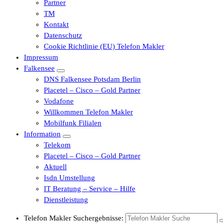
Partner
TM
Kontakt
Datenschutz
Cookie Richtlinie (EU) Telefon Makler
Impressum
Falkensee
DNS Falkensee Potsdam Berlin
Placetel – Cisco – Gold Partner
Vodafone
Willkommen Telefon Makler
Mobilfunk Filialen
Information
Telekom
Placetel – Cisco – Gold Partner
Aktuell
Isdn Umstellung
IT Beratung – Service – Hilfe
Dienstleistung
Telefon Makler Suchergebnisse: