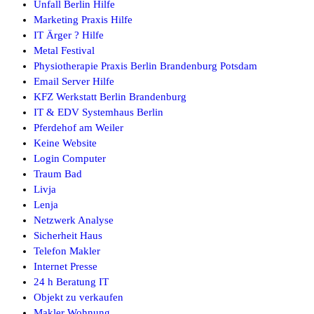
Unfall Berlin Hilfe
Marketing Praxis Hilfe
IT Ärger ? Hilfe
Metal Festival
Physiotherapie Praxis Berlin Brandenburg Potsdam
Email Server Hilfe
KFZ Werkstatt Berlin Brandenburg
IT & EDV Systemhaus Berlin
Pferdehof am Weiler
Keine Website
Login Computer
Traum Bad
Livja
Lenja
Netzwerk Analyse
Sicherheit Haus
Telefon Makler
Internet Presse
24 h Beratung IT
Objekt zu verkaufen
Makler Wohnung