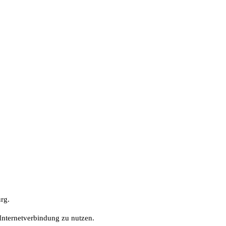
rg.
r Internetverbindung zu nutzen.