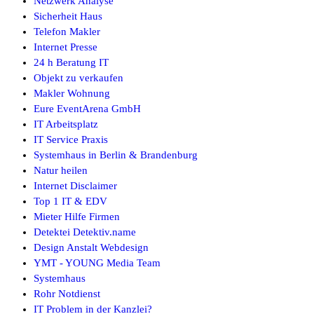
Netzwerk Analyse
Sicherheit Haus
Telefon Makler
Internet Presse
24 h Beratung IT
Objekt zu verkaufen
Makler Wohnung
Eure EventArena GmbH
IT Arbeitsplatz
IT Service Praxis
Systemhaus in Berlin & Brandenburg
Natur heilen
Internet Disclaimer
Top 1 IT & EDV
Mieter Hilfe Firmen
Detektei Detektiv.name
Design Anstalt Webdesign
YMT - YOUNG Media Team
Systemhaus
Rohr Notdienst
IT Problem in der Kanzlei?