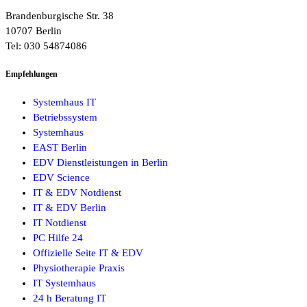
Brandenburgische Str. 38
10707 Berlin
Tel: 030 54874086
Empfehlungen
Systemhaus IT
Betriebssystem
Systemhaus
EAST Berlin
EDV Dienstleistungen in Berlin
EDV Science
IT & EDV Notdienst
IT & EDV Berlin
IT Notdienst
PC Hilfe 24
Offizielle Seite IT & EDV
Physiotherapie Praxis
IT Systemhaus
24 h Beratung IT