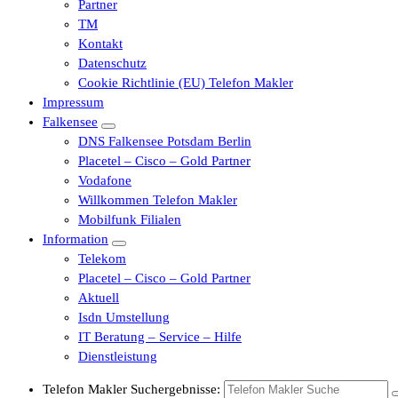
Partner
TM
Kontakt
Datenschutz
Cookie Richtlinie (EU) Telefon Makler
Impressum
Falkensee
DNS Falkensee Potsdam Berlin
Placetel – Cisco – Gold Partner
Vodafone
Willkommen Telefon Makler
Mobilfunk Filialen
Information
Telekom
Placetel – Cisco – Gold Partner
Aktuell
Isdn Umstellung
IT Beratung – Service – Hilfe
Dienstleistung
Telefon Makler Suchergebnisse: