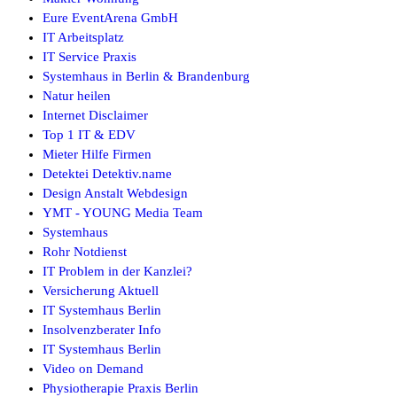
Eure EventArena GmbH
IT Arbeitsplatz
IT Service Praxis
Systemhaus in Berlin & Brandenburg
Natur heilen
Internet Disclaimer
Top 1 IT & EDV
Mieter Hilfe Firmen
Detektei Detektiv.name
Design Anstalt Webdesign
YMT - YOUNG Media Team
Systemhaus
Rohr Notdienst
IT Problem in der Kanzlei?
Versicherung Aktuell
IT Systemhaus Berlin
Insolvenzberater Info
IT Systemhaus Berlin
Video on Demand
Physiotherapie Praxis Berlin