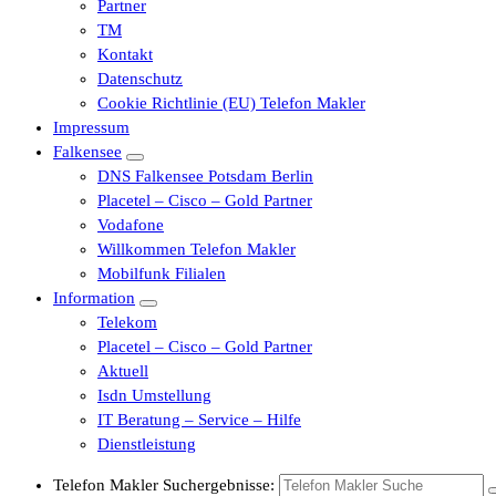
Partner
TM
Kontakt
Datenschutz
Cookie Richtlinie (EU) Telefon Makler
Impressum
Falkensee
DNS Falkensee Potsdam Berlin
Placetel – Cisco – Gold Partner
Vodafone
Willkommen Telefon Makler
Mobilfunk Filialen
Information
Telekom
Placetel – Cisco – Gold Partner
Aktuell
Isdn Umstellung
IT Beratung – Service – Hilfe
Dienstleistung
Telefon Makler Suchergebnisse: