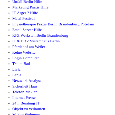
Unfall Berlin Hilfe
Marketing Praxis Hilfe
IT Ärger ? Hilfe
Metal Festival
Physiotherapie Praxis Berlin Brandenburg Potsdam
Email Server Hilfe
KFZ Werkstatt Berlin Brandenburg
IT & EDV Systemhaus Berlin
Pferdehof am Weiler
Keine Website
Login Computer
Traum Bad
Livja
Lenja
Netzwerk Analyse
Sicherheit Haus
Telefon Makler
Internet Presse
24 h Beratung IT
Objekt zu verkaufen
Makler Wohnung