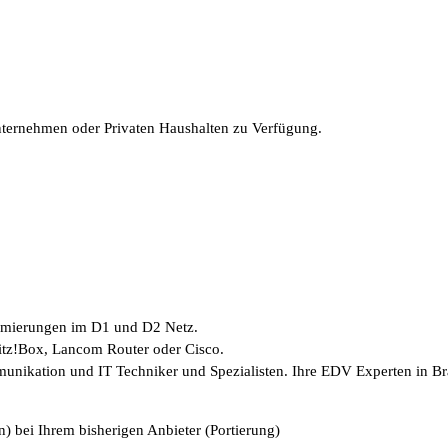
Unternehmen oder Privaten Haushalten zu Verfügung.
timierungen im D1 und D2 Netz.
ritz!Box, Lancom Router oder Cisco.
munikation und IT Techniker und Spezialisten. Ihre EDV Experten in B
) bei Ihrem bisherigen Anbieter (Portierung)