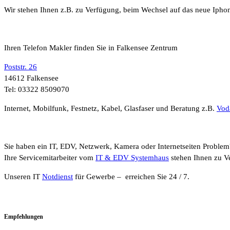
Wir stehen Ihnen z.B. zu Verfügung, beim Wechsel auf das neue Ipho
Ihren Telefon Makler finden Sie in Falkensee Zentrum
Poststr. 26
14612 Falkensee
Tel: 03322 8509070
Internet, Mobilfunk, Festnetz, Kabel, Glasfaser und Beratung z.B.
Vod
Sie haben ein IT, EDV, Netzwerk, Kamera oder Internetseiten Problem
Ihre Servicemitarbeiter vom
IT & EDV Systemhaus
stehen Ihnen zu V
Unseren IT
Notdienst
für Gewerbe – erreichen Sie 24 / 7.
Empfehlungen