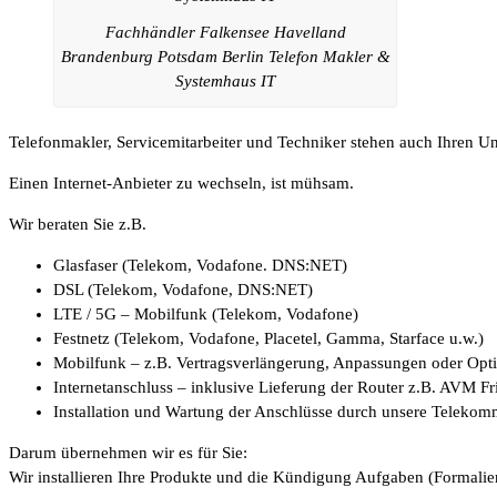
Fachhändler Falkensee Havelland
Brandenburg Potsdam Berlin Telefon Makler &
Systemhaus IT
Telefonmakler, Servicemitarbeiter und Techniker stehen auch Ihren 
Einen Internet-Anbieter zu wechseln, ist mühsam.
Wir beraten Sie z.B.
Glasfaser (Telekom, Vodafone. DNS:NET)
DSL (Telekom, Vodafone, DNS:NET)
LTE / 5G – Mobilfunk (Telekom, Vodafone)
Festnetz (Telekom, Vodafone, Placetel, Gamma, Starface u.w.)
Mobilfunk – z.B. Vertragsverlängerung, Anpassungen oder Op
Internetanschluss – inklusive Lieferung der Router z.B. AVM F
Installation und Wartung der Anschlüsse durch unsere Telekom
Darum übernehmen wir es für Sie:
Wir installieren Ihre Produkte und die Kündigung Aufgaben (Formalien