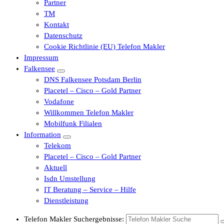
Partner
TM
Kontakt
Datenschutz
Cookie Richtlinie (EU) Telefon Makler
Impressum
Falkensee
DNS Falkensee Potsdam Berlin
Placetel – Cisco – Gold Partner
Vodafone
Willkommen Telefon Makler
Mobilfunk Filialen
Information
Telekom
Placetel – Cisco – Gold Partner
Aktuell
Isdn Umstellung
IT Beratung – Service – Hilfe
Dienstleistung
Telefon Makler Suchergebnisse: