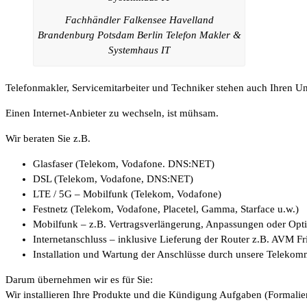
Fachhändler Falkensee Havelland
Brandenburg Potsdam Berlin Telefon Makler &
Systemhaus IT
Telefonmakler, Servicemitarbeiter und Techniker stehen auch Ihren 
Einen Internet-Anbieter zu wechseln, ist mühsam.
Wir beraten Sie z.B.
Glasfaser (Telekom, Vodafone. DNS:NET)
DSL (Telekom, Vodafone, DNS:NET)
LTE / 5G – Mobilfunk (Telekom, Vodafone)
Festnetz (Telekom, Vodafone, Placetel, Gamma, Starface u.w.)
Mobilfunk – z.B. Vertragsverlängerung, Anpassungen oder Op
Internetanschluss – inklusive Lieferung der Router z.B. AVM F
Installation und Wartung der Anschlüsse durch unsere Telekom
Darum übernehmen wir es für Sie:
Wir installieren Ihre Produkte und die Kündigung Aufgaben (Formalien