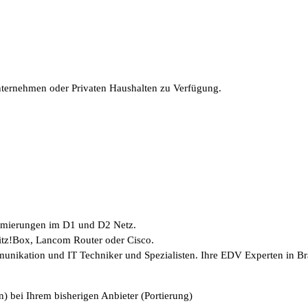
Unternehmen oder Privaten Haushalten zu Verfügung.
timierungen im D1 und D2 Netz.
ritz!Box, Lancom Router oder Cisco.
munikation und IT Techniker und Spezialisten. Ihre EDV Experten in B
) bei Ihrem bisherigen Anbieter (Portierung)