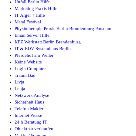
Unfall Berlin Hilfe
Marketing Praxis Hilfe
IT Ärger ? Hilfe
Metal Festival
Physiotherapie Praxis Berlin Brandenburg Potsdam
Email Server Hilfe
KFZ Werkstatt Berlin Brandenburg
IT & EDV Systemhaus Berlin
Pferdehof am Weiler
Keine Website
Login Computer
Traum Bad
Livja
Lenja
Netzwerk Analyse
Sicherheit Haus
Telefon Makler
Internet Presse
24 h Beratung IT
Objekt zu verkaufen
Makler Wohnung