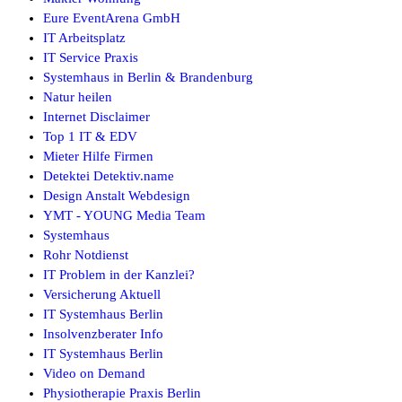
Eure EventArena GmbH
IT Arbeitsplatz
IT Service Praxis
Systemhaus in Berlin & Brandenburg
Natur heilen
Internet Disclaimer
Top 1 IT & EDV
Mieter Hilfe Firmen
Detektei Detektiv.name
Design Anstalt Webdesign
YMT - YOUNG Media Team
Systemhaus
Rohr Notdienst
IT Problem in der Kanzlei?
Versicherung Aktuell
IT Systemhaus Berlin
Insolvenzberater Info
IT Systemhaus Berlin
Video on Demand
Physiotherapie Praxis Berlin