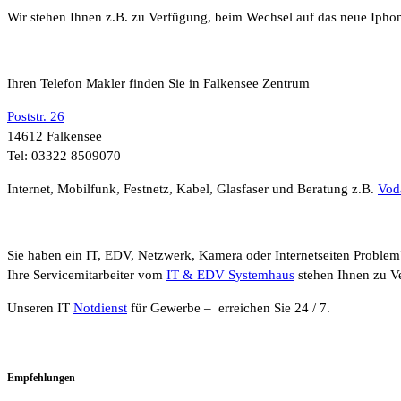
Wir stehen Ihnen z.B. zu Verfügung, beim Wechsel auf das neue Ipho
Ihren Telefon Makler finden Sie in Falkensee Zentrum
Poststr. 26
14612 Falkensee
Tel: 03322 8509070
Internet, Mobilfunk, Festnetz, Kabel, Glasfaser und Beratung z.B.
Vod
Sie haben ein IT, EDV, Netzwerk, Kamera oder Internetseiten Problem
Ihre Servicemitarbeiter vom
IT & EDV Systemhaus
stehen Ihnen zu V
Unseren IT
Notdienst
für Gewerbe – erreichen Sie 24 / 7.
Empfehlungen