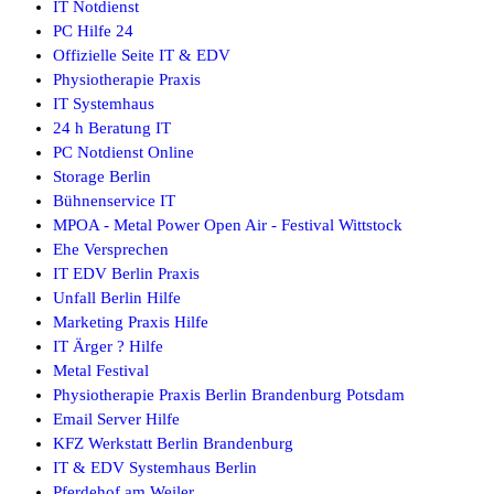
IT Notdienst
PC Hilfe 24
Offizielle Seite IT & EDV
Physiotherapie Praxis
IT Systemhaus
24 h Beratung IT
PC Notdienst Online
Storage Berlin
Bühnenservice IT
MPOA - Metal Power Open Air - Festival Wittstock
Ehe Versprechen
IT EDV Berlin Praxis
Unfall Berlin Hilfe
Marketing Praxis Hilfe
IT Ärger ? Hilfe
Metal Festival
Physiotherapie Praxis Berlin Brandenburg Potsdam
Email Server Hilfe
KFZ Werkstatt Berlin Brandenburg
IT & EDV Systemhaus Berlin
Pferdehof am Weiler