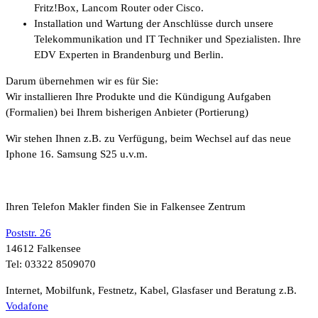
Fritz!Box, Lancom Router oder Cisco.
Installation und Wartung der Anschlüsse durch unsere
Telekommunikation und IT Techniker und Spezialisten. Ihre
EDV Experten in Brandenburg und Berlin.
Darum übernehmen wir es für Sie:
Wir installieren Ihre Produkte und die Kündigung Aufgaben
(Formalien) bei Ihrem bisherigen Anbieter (Portierung)
Wir stehen Ihnen z.B. zu Verfügung, beim Wechsel auf das neue
Iphone 16. Samsung S25 u.v.m.
Ihren Telefon Makler finden Sie in Falkensee Zentrum
Poststr. 26
14612 Falkensee
Tel: 03322 8509070
Internet, Mobilfunk, Festnetz, Kabel, Glasfaser und Beratung z.B.
Vodafone