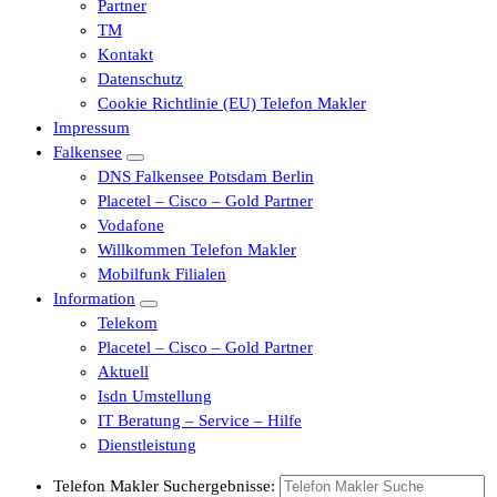
Partner
TM
Kontakt
Datenschutz
Cookie Richtlinie (EU) Telefon Makler
Impressum
Falkensee
DNS Falkensee Potsdam Berlin
Placetel – Cisco – Gold Partner
Vodafone
Willkommen Telefon Makler
Mobilfunk Filialen
Information
Telekom
Placetel – Cisco – Gold Partner
Aktuell
Isdn Umstellung
IT Beratung – Service – Hilfe
Dienstleistung
Telefon Makler Suchergebnisse: