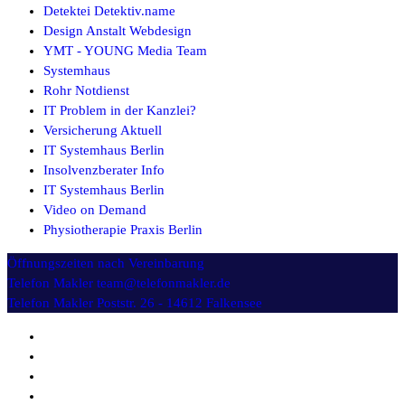
Detektei Detektiv.name
Design Anstalt Webdesign
YMT - YOUNG Media Team
Systemhaus
Rohr Notdienst
IT Problem in der Kanzlei?
Versicherung Aktuell
IT Systemhaus Berlin
Insolvenzberater Info
IT Systemhaus Berlin
Video on Demand
Physiotherapie Praxis Berlin
Öffnungszeiten
nach Vereinbarung
Telefon Makler
team@telefonmakler.de
Telefon Makler
Poststr. 26 - 14612 Falkensee