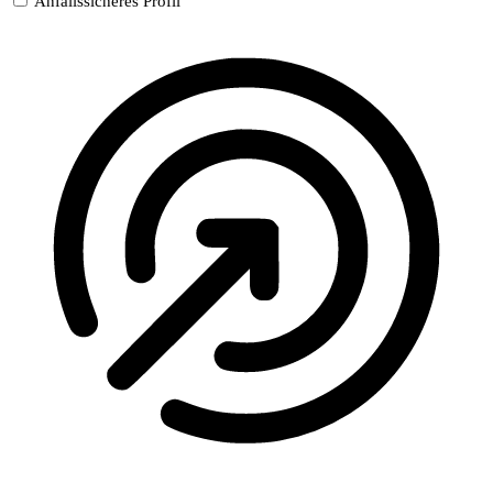
Anfallssicheres Profil