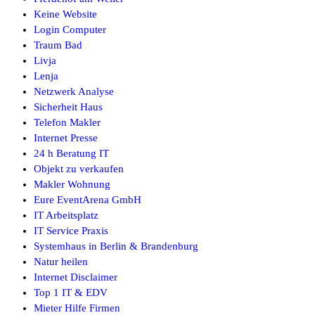
Keine Website
Login Computer
Traum Bad
Livja
Lenja
Netzwerk Analyse
Sicherheit Haus
Telefon Makler
Internet Presse
24 h Beratung IT
Objekt zu verkaufen
Makler Wohnung
Eure EventArena GmbH
IT Arbeitsplatz
IT Service Praxis
Systemhaus in Berlin & Brandenburg
Natur heilen
Internet Disclaimer
Top 1 IT & EDV
Mieter Hilfe Firmen