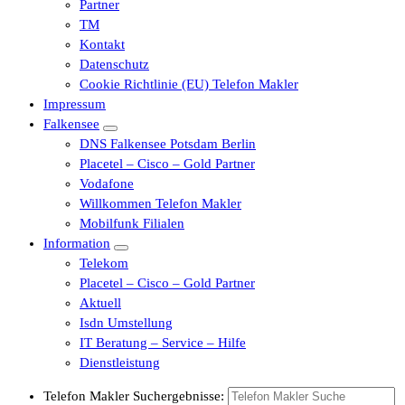
Partner
TM
Kontakt
Datenschutz
Cookie Richtlinie (EU) Telefon Makler
Impressum
Falkensee
DNS Falkensee Potsdam Berlin
Placetel – Cisco – Gold Partner
Vodafone
Willkommen Telefon Makler
Mobilfunk Filialen
Information
Telekom
Placetel – Cisco – Gold Partner
Aktuell
Isdn Umstellung
IT Beratung – Service – Hilfe
Dienstleistung
Telefon Makler Suchergebnisse: