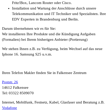
Fritz!Box, Lancom Router oder Cisco.
Installation und Wartung der Anschlüsse durch unsere
Telekommunikation und IT Techniker und Spezialisten. Ihre
EDV Experten in Brandenburg und Berlin.
Darum übernehmen wir es für Sie:
Wir installieren Ihre Produkte und die Kündigung Aufgaben
(Formalien) bei Ihrem bisherigen Anbieter (Portierung)
Wir stehen Ihnen z.B. zu Verfügung, beim Wechsel auf das neue
Iphone 16. Samsung S25 u.v.m.
Ihren Telefon Makler finden Sie in Falkensee Zentrum
Poststr. 26
14612 Falkensee
Tel: 03322 8509070
Internet, Mobilfunk, Festnetz, Kabel, Glasfaser und Beratung z.B.
Vodafone