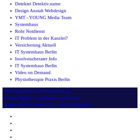
Detektei Detektiv.name
Design Anstalt Webdesign
YMT - YOUNG Media Team
Systemhaus
Rohr Notdienst
IT Problem in der Kanzlei?
Versicherung Aktuell
IT Systemhaus Berlin
Insolvenzberater Info
IT Systemhaus Berlin
Video on Demand
Physiotherapie Praxis Berlin
Öffnungszeiten
nach Vereinbarung
Telefon Makler
team@telefonmakler.de
Telefon Makler
Poststr. 26 - 14612 Falkensee