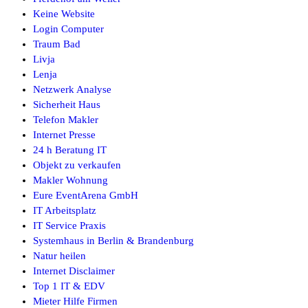
Keine Website
Login Computer
Traum Bad
Livja
Lenja
Netzwerk Analyse
Sicherheit Haus
Telefon Makler
Internet Presse
24 h Beratung IT
Objekt zu verkaufen
Makler Wohnung
Eure EventArena GmbH
IT Arbeitsplatz
IT Service Praxis
Systemhaus in Berlin & Brandenburg
Natur heilen
Internet Disclaimer
Top 1 IT & EDV
Mieter Hilfe Firmen