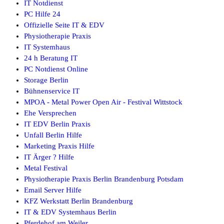
IT Notdienst
PC Hilfe 24
Offizielle Seite IT & EDV
Physiotherapie Praxis
IT Systemhaus
24 h Beratung IT
PC Notdienst Online
Storage Berlin
Bühnenservice IT
MPOA - Metal Power Open Air - Festival Wittstock
Ehe Versprechen
IT EDV Berlin Praxis
Unfall Berlin Hilfe
Marketing Praxis Hilfe
IT Ärger ? Hilfe
Metal Festival
Physiotherapie Praxis Berlin Brandenburg Potsdam
Email Server Hilfe
KFZ Werkstatt Berlin Brandenburg
IT & EDV Systemhaus Berlin
Pferdehof am Weiler