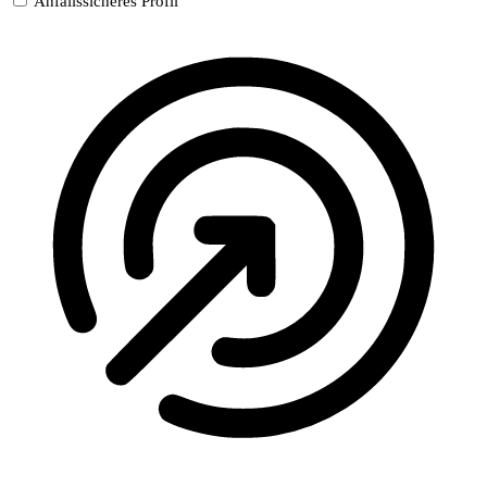
Anfallssicheres Profil