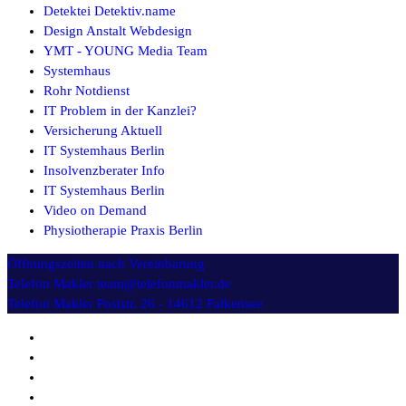
Detektei Detektiv.name
Design Anstalt Webdesign
YMT - YOUNG Media Team
Systemhaus
Rohr Notdienst
IT Problem in der Kanzlei?
Versicherung Aktuell
IT Systemhaus Berlin
Insolvenzberater Info
IT Systemhaus Berlin
Video on Demand
Physiotherapie Praxis Berlin
Öffnungszeiten
nach Vereinbarung
Telefon Makler
team@telefonmakler.de
Telefon Makler
Poststr. 26 - 14612 Falkensee