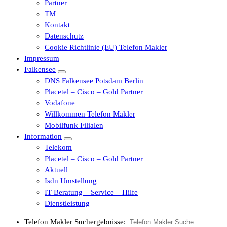
Partner
TM
Kontakt
Datenschutz
Cookie Richtlinie (EU) Telefon Makler
Impressum
Falkensee
DNS Falkensee Potsdam Berlin
Placetel – Cisco – Gold Partner
Vodafone
Willkommen Telefon Makler
Mobilfunk Filialen
Information
Telekom
Placetel – Cisco – Gold Partner
Aktuell
Isdn Umstellung
IT Beratung – Service – Hilfe
Dienstleistung
Telefon Makler Suchergebnisse: