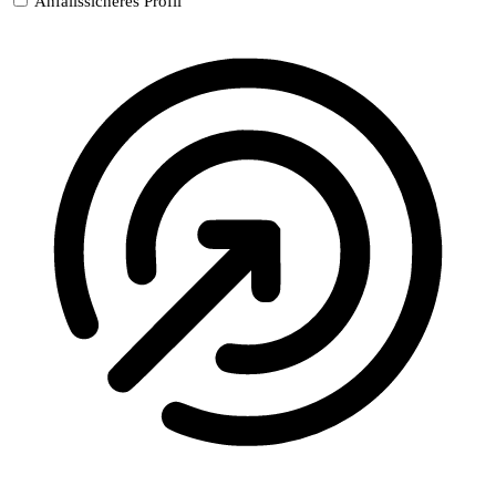
Anfallssicheres Profil