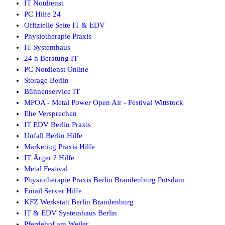
IT Notdienst
PC Hilfe 24
Offizielle Seite IT & EDV
Physiotherapie Praxis
IT Systemhaus
24 h Beratung IT
PC Notdienst Online
Storage Berlin
Bühnenservice IT
MPOA - Metal Power Open Air - Festival Wittstock
Ehe Versprechen
IT EDV Berlin Praxis
Unfall Berlin Hilfe
Marketing Praxis Hilfe
IT Ärger ? Hilfe
Metal Festival
Physiotherapie Praxis Berlin Brandenburg Potsdam
Email Server Hilfe
KFZ Werkstatt Berlin Brandenburg
IT & EDV Systemhaus Berlin
Pferdehof am Weiler