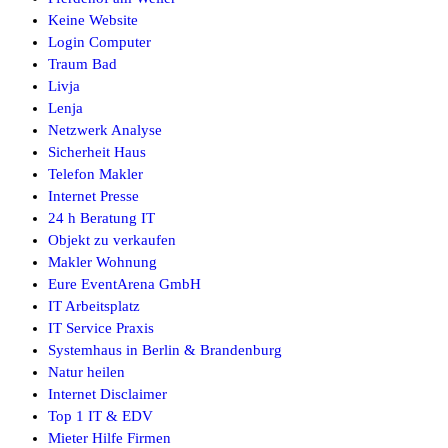
Keine Website
Login Computer
Traum Bad
Livja
Lenja
Netzwerk Analyse
Sicherheit Haus
Telefon Makler
Internet Presse
24 h Beratung IT
Objekt zu verkaufen
Makler Wohnung
Eure EventArena GmbH
IT Arbeitsplatz
IT Service Praxis
Systemhaus in Berlin & Brandenburg
Natur heilen
Internet Disclaimer
Top 1 IT & EDV
Mieter Hilfe Firmen