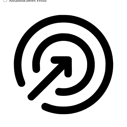
Anfallssicheres Profil