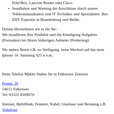
Fritz!Box, Lancom Router oder Cisco.
Installation und Wartung der Anschlüsse durch unsere
Telekommunikation und IT Techniker und Spezialisten. Ihre
EDV Experten in Brandenburg und Berlin.
Darum übernehmen wir es für Sie:
Wir installieren Ihre Produkte und die Kündigung Aufgaben
(Formalien) bei Ihrem bisherigen Anbieter (Portierung)
Wir stehen Ihnen z.B. zu Verfügung, beim Wechsel auf das neue
Iphone 16. Samsung S25 u.v.m.
Ihren Telefon Makler finden Sie in Falkensee Zentrum
Poststr. 26
14612 Falkensee
Tel: 03322 8509070
Internet, Mobilfunk, Festnetz, Kabel, Glasfaser und Beratung z.B.
Vodafone