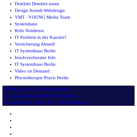
Detektei Detektiv.name
Design Anstalt Webdesign
YMT - YOUNG Media Team
Systemhaus
Rohr Notdienst
IT Problem in der Kanzlei?
Versicherung Aktuell
IT Systemhaus Berlin
Insolvenzberater Info
IT Systemhaus Berlin
Video on Demand
Physiotherapie Praxis Berlin
Öffnungszeiten
nach Vereinbarung
Telefon Makler
team@telefonmakler.de
Telefon Makler
Poststr. 26 - 14612 Falkensee