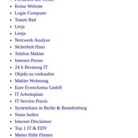
Keine Website
Login Computer
Traum Bad
Livja
Lenja
Netzwerk Analyse
Sicherheit Haus
Telefon Makler
Internet Presse
24 h Beratung IT
Objekt zu verkaufen
Makler Wohnung
Eure EventArena GmbH
IT Arbeitsplatz
IT Service Praxis
Systemhaus in Berlin & Brandenburg
Natur heilen
Internet Disclaimer
Top 1 IT & EDV
Mieter Hilfe Firmen