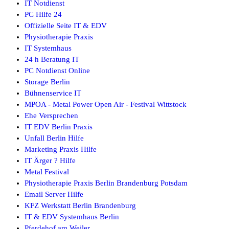
IT Notdienst
PC Hilfe 24
Offizielle Seite IT & EDV
Physiotherapie Praxis
IT Systemhaus
24 h Beratung IT
PC Notdienst Online
Storage Berlin
Bühnenservice IT
MPOA - Metal Power Open Air - Festival Wittstock
Ehe Versprechen
IT EDV Berlin Praxis
Unfall Berlin Hilfe
Marketing Praxis Hilfe
IT Ärger ? Hilfe
Metal Festival
Physiotherapie Praxis Berlin Brandenburg Potsdam
Email Server Hilfe
KFZ Werkstatt Berlin Brandenburg
IT & EDV Systemhaus Berlin
Pferdehof am Weiler