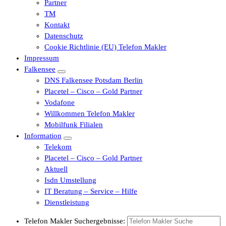
Partner
TM
Kontakt
Datenschutz
Cookie Richtlinie (EU) Telefon Makler
Impressum
Falkensee
DNS Falkensee Potsdam Berlin
Placetel – Cisco – Gold Partner
Vodafone
Willkommen Telefon Makler
Mobilfunk Filialen
Information
Telekom
Placetel – Cisco – Gold Partner
Aktuell
Isdn Umstellung
IT Beratung – Service – Hilfe
Dienstleistung
Telefon Makler Suchergebnisse: