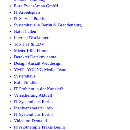
Eure EventArena GmbH
IT Arbeitsplatz
IT Service Praxis
Systemhaus in Berlin & Brandenburg
Natur heilen
Internet Disclaimer
Top 1 IT & EDV
Mieter Hilfe Firmen
Detektei Detektiv.name
Design Anstalt Webdesign
YMT - YOUNG Media Team
Systemhaus
Rohr Notdienst
IT Problem in der Kanzlei?
Versicherung Aktuell
IT Systemhaus Berlin
Insolvenzberater Info
IT Systemhaus Berlin
Video on Demand
Physiotherapie Praxis Berlin