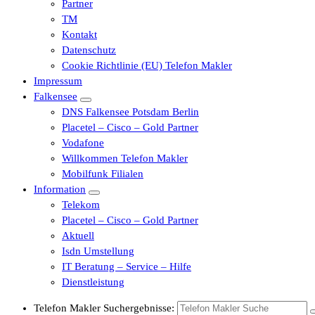
Partner
TM
Kontakt
Datenschutz
Cookie Richtlinie (EU) Telefon Makler
Impressum
Falkensee
DNS Falkensee Potsdam Berlin
Placetel – Cisco – Gold Partner
Vodafone
Willkommen Telefon Makler
Mobilfunk Filialen
Information
Telekom
Placetel – Cisco – Gold Partner
Aktuell
Isdn Umstellung
IT Beratung – Service – Hilfe
Dienstleistung
Telefon Makler Suchergebnisse: