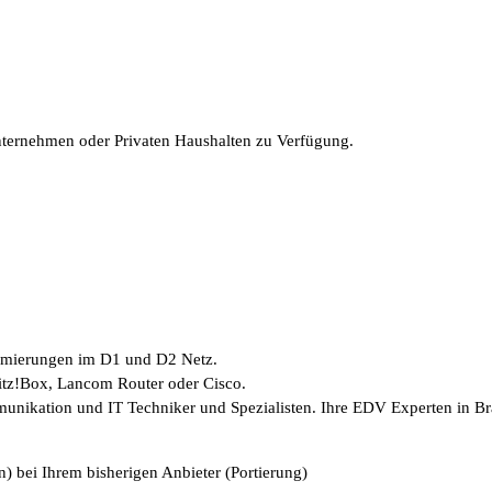
Unternehmen oder Privaten Haushalten zu Verfügung.
timierungen im D1 und D2 Netz.
ritz!Box, Lancom Router oder Cisco.
munikation und IT Techniker und Spezialisten. Ihre EDV Experten in B
) bei Ihrem bisherigen Anbieter (Portierung)