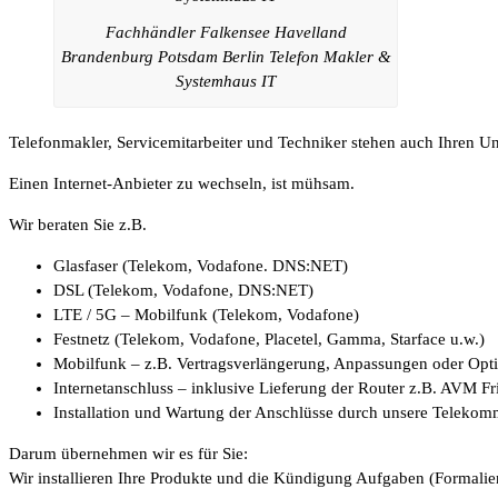
Fachhändler Falkensee Havelland
Brandenburg Potsdam Berlin Telefon Makler &
Systemhaus IT
Telefonmakler, Servicemitarbeiter und Techniker stehen auch Ihren 
Einen Internet-Anbieter zu wechseln, ist mühsam.
Wir beraten Sie z.B.
Glasfaser (Telekom, Vodafone. DNS:NET)
DSL (Telekom, Vodafone, DNS:NET)
LTE / 5G – Mobilfunk (Telekom, Vodafone)
Festnetz (Telekom, Vodafone, Placetel, Gamma, Starface u.w.)
Mobilfunk – z.B. Vertragsverlängerung, Anpassungen oder Op
Internetanschluss – inklusive Lieferung der Router z.B. AVM F
Installation und Wartung der Anschlüsse durch unsere Telekom
Darum übernehmen wir es für Sie:
Wir installieren Ihre Produkte und die Kündigung Aufgaben (Formalien