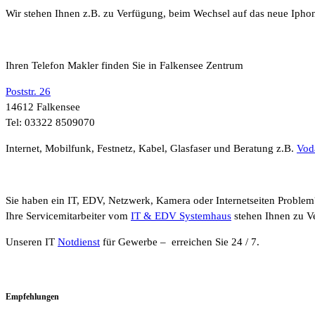
Wir stehen Ihnen z.B. zu Verfügung, beim Wechsel auf das neue Ipho
Ihren Telefon Makler finden Sie in Falkensee Zentrum
Poststr. 26
14612 Falkensee
Tel: 03322 8509070
Internet, Mobilfunk, Festnetz, Kabel, Glasfaser und Beratung z.B.
Vod
Sie haben ein IT, EDV, Netzwerk, Kamera oder Internetseiten Problem
Ihre Servicemitarbeiter vom
IT & EDV Systemhaus
stehen Ihnen zu V
Unseren IT
Notdienst
für Gewerbe – erreichen Sie 24 / 7.
Empfehlungen