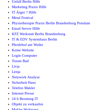
Unfall Berlin Hilfe
Marketing Praxis Hilfe
IT Ärger ? Hilfe
Metal Festival
Physiotherapie Praxis Berlin Brandenburg Potsdam
Email Server Hilfe
KFZ Werkstatt Berlin Brandenburg
IT & EDV Systemhaus Berlin
Pferdehof am Weiler
Keine Website
Login Computer
Traum Bad
Livja
Lenja
Netzwerk Analyse
Sicherheit Haus
Telefon Makler
Internet Presse
24 h Beratung IT
Objekt zu verkaufen
Makler Wohnung