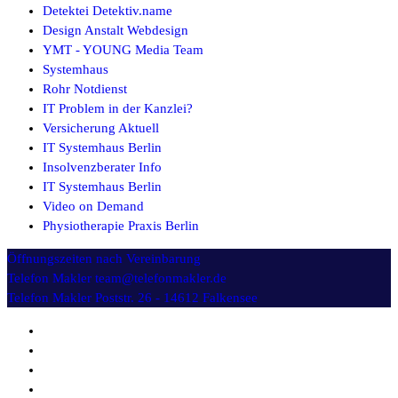
Detektei Detektiv.name
Design Anstalt Webdesign
YMT - YOUNG Media Team
Systemhaus
Rohr Notdienst
IT Problem in der Kanzlei?
Versicherung Aktuell
IT Systemhaus Berlin
Insolvenzberater Info
IT Systemhaus Berlin
Video on Demand
Physiotherapie Praxis Berlin
Öffnungszeiten
nach Vereinbarung
Telefon Makler
team@telefonmakler.de
Telefon Makler
Poststr. 26 - 14612 Falkensee