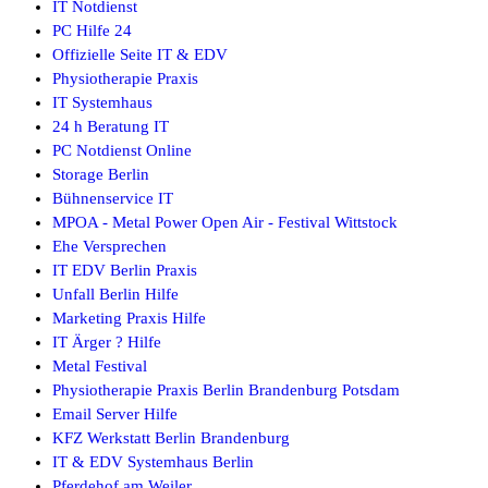
IT Notdienst
PC Hilfe 24
Offizielle Seite IT & EDV
Physiotherapie Praxis
IT Systemhaus
24 h Beratung IT
PC Notdienst Online
Storage Berlin
Bühnenservice IT
MPOA - Metal Power Open Air - Festival Wittstock
Ehe Versprechen
IT EDV Berlin Praxis
Unfall Berlin Hilfe
Marketing Praxis Hilfe
IT Ärger ? Hilfe
Metal Festival
Physiotherapie Praxis Berlin Brandenburg Potsdam
Email Server Hilfe
KFZ Werkstatt Berlin Brandenburg
IT & EDV Systemhaus Berlin
Pferdehof am Weiler