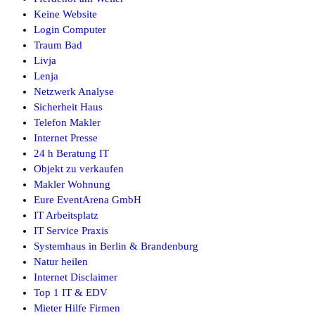
Keine Website
Login Computer
Traum Bad
Livja
Lenja
Netzwerk Analyse
Sicherheit Haus
Telefon Makler
Internet Presse
24 h Beratung IT
Objekt zu verkaufen
Makler Wohnung
Eure EventArena GmbH
IT Arbeitsplatz
IT Service Praxis
Systemhaus in Berlin & Brandenburg
Natur heilen
Internet Disclaimer
Top 1 IT & EDV
Mieter Hilfe Firmen