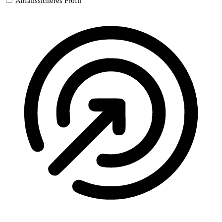
Anfallssicheres Profil