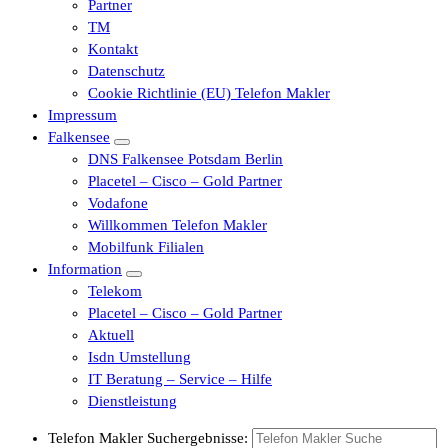
Partner
TM
Kontakt
Datenschutz
Cookie Richtlinie (EU) Telefon Makler
Impressum
Falkensee
DNS Falkensee Potsdam Berlin
Placetel – Cisco – Gold Partner
Vodafone
Willkommen Telefon Makler
Mobilfunk Filialen
Information
Telekom
Placetel – Cisco – Gold Partner
Aktuell
Isdn Umstellung
IT Beratung – Service – Hilfe
Dienstleistung
Telefon Makler Suchergebnisse: