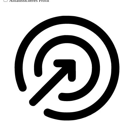
Anfallssicheres Profil