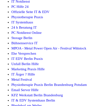
IT Notdienst
PC Hilfe 24
Offizielle Seite IT & EDV
Physiotherapie Praxis
IT Systemhaus
24 h Beratung IT
PC Notdienst Online
Storage Berlin
Bühnenservice IT
MPOA - Metal Power Open Air - Festival Wittstock
Ehe Versprechen
IT EDV Berlin Praxis
Unfall Berlin Hilfe
Marketing Praxis Hilfe
IT Ärger ? Hilfe
Metal Festival
Physiotherapie Praxis Berlin Brandenburg Potsdam
Email Server Hilfe
KFZ Werkstatt Berlin Brandenburg
IT & EDV Systemhaus Berlin
Pferdehof am Weiler