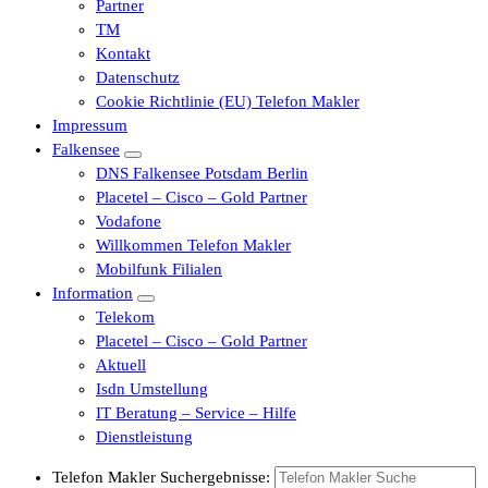
Partner
TM
Kontakt
Datenschutz
Cookie Richtlinie (EU) Telefon Makler
Impressum
Falkensee
DNS Falkensee Potsdam Berlin
Placetel – Cisco – Gold Partner
Vodafone
Willkommen Telefon Makler
Mobilfunk Filialen
Information
Telekom
Placetel – Cisco – Gold Partner
Aktuell
Isdn Umstellung
IT Beratung – Service – Hilfe
Dienstleistung
Telefon Makler Suchergebnisse: