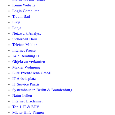
Keine Website
Login Computer
Traum Bad
Livja
Lenja
Netzwerk Analyse
Sicherheit Haus
Telefon Makler
Internet Presse
24 h Beratung IT
Objekt zu verkaufen
Makler Wohnung
Eure EventArena GmbH
IT Arbeitsplatz
IT Service Praxis
Systemhaus in Berlin & Brandenburg
Natur heilen
Internet Disclaimer
Top 1 IT & EDV
Mieter Hilfe Firmen