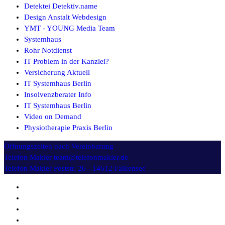
Detektei Detektiv.name
Design Anstalt Webdesign
YMT - YOUNG Media Team
Systemhaus
Rohr Notdienst
IT Problem in der Kanzlei?
Versicherung Aktuell
IT Systemhaus Berlin
Insolvenzberater Info
IT Systemhaus Berlin
Video on Demand
Physiotherapie Praxis Berlin
Öffnungszeiten
nach Vereinbarung
Telefon Makler
team@telefonmakler.de
Telefon Makler
Poststr. 26 - 14612 Falkensee