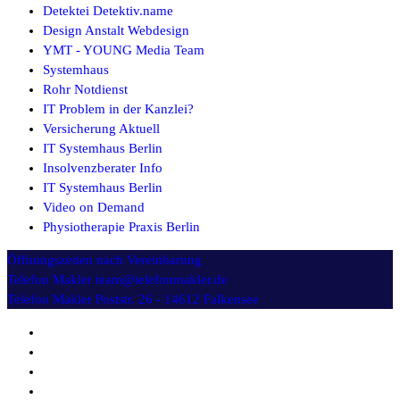
Detektei Detektiv.name
Design Anstalt Webdesign
YMT - YOUNG Media Team
Systemhaus
Rohr Notdienst
IT Problem in der Kanzlei?
Versicherung Aktuell
IT Systemhaus Berlin
Insolvenzberater Info
IT Systemhaus Berlin
Video on Demand
Physiotherapie Praxis Berlin
Öffnungszeiten
nach Vereinbarung
Telefon Makler
team@telefonmakler.de
Telefon Makler
Poststr. 26 - 14612 Falkensee