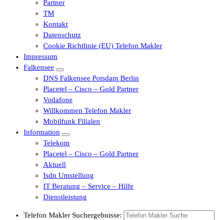
Partner
TM
Kontakt
Datenschutz
Cookie Richtlinie (EU) Telefon Makler
Impressum
Falkensee
DNS Falkensee Potsdam Berlin
Placetel – Cisco – Gold Partner
Vodafone
Willkommen Telefon Makler
Mobilfunk Filialen
Information
Telekom
Placetel – Cisco – Gold Partner
Aktuell
Isdn Umstellung
IT Beratung – Service – Hilfe
Dienstleistung
Telefon Makler Suchergebnisse: