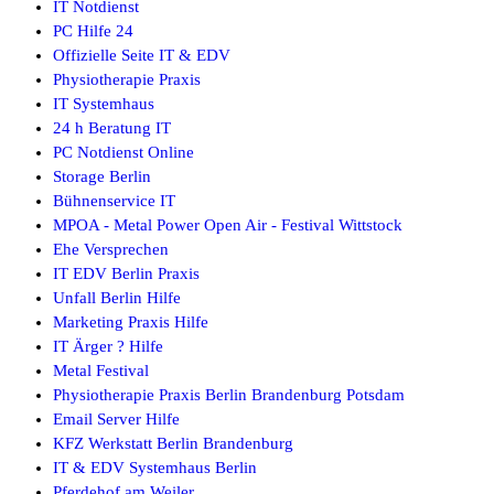
IT Notdienst
PC Hilfe 24
Offizielle Seite IT & EDV
Physiotherapie Praxis
IT Systemhaus
24 h Beratung IT
PC Notdienst Online
Storage Berlin
Bühnenservice IT
MPOA - Metal Power Open Air - Festival Wittstock
Ehe Versprechen
IT EDV Berlin Praxis
Unfall Berlin Hilfe
Marketing Praxis Hilfe
IT Ärger ? Hilfe
Metal Festival
Physiotherapie Praxis Berlin Brandenburg Potsdam
Email Server Hilfe
KFZ Werkstatt Berlin Brandenburg
IT & EDV Systemhaus Berlin
Pferdehof am Weiler