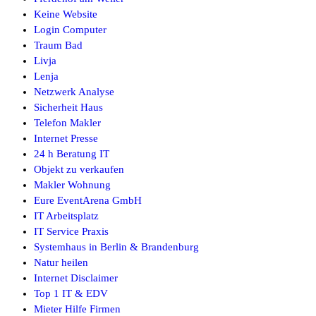
Keine Website
Login Computer
Traum Bad
Livja
Lenja
Netzwerk Analyse
Sicherheit Haus
Telefon Makler
Internet Presse
24 h Beratung IT
Objekt zu verkaufen
Makler Wohnung
Eure EventArena GmbH
IT Arbeitsplatz
IT Service Praxis
Systemhaus in Berlin & Brandenburg
Natur heilen
Internet Disclaimer
Top 1 IT & EDV
Mieter Hilfe Firmen