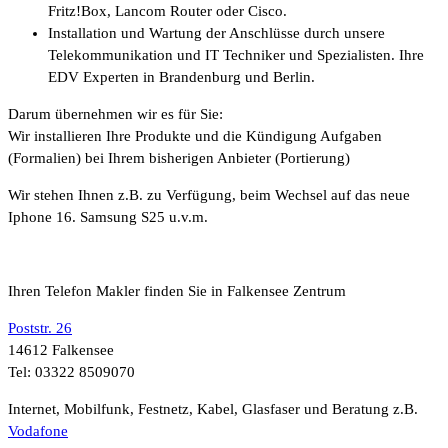
Fritz!Box, Lancom Router oder Cisco.
Installation und Wartung der Anschlüsse durch unsere
Telekommunikation und IT Techniker und Spezialisten. Ihre
EDV Experten in Brandenburg und Berlin.
Darum übernehmen wir es für Sie:
Wir installieren Ihre Produkte und die Kündigung Aufgaben
(Formalien) bei Ihrem bisherigen Anbieter (Portierung)
Wir stehen Ihnen z.B. zu Verfügung, beim Wechsel auf das neue
Iphone 16. Samsung S25 u.v.m.
Ihren Telefon Makler finden Sie in Falkensee Zentrum
Poststr. 26
14612 Falkensee
Tel: 03322 8509070
Internet, Mobilfunk, Festnetz, Kabel, Glasfaser und Beratung z.B.
Vodafone