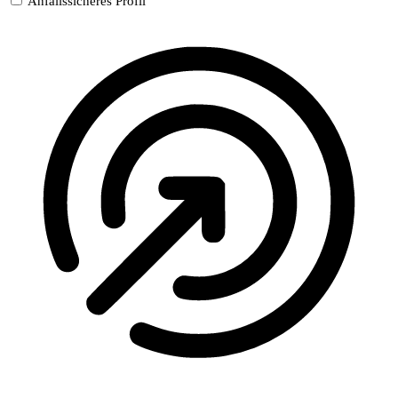
Anfallssicheres Profil