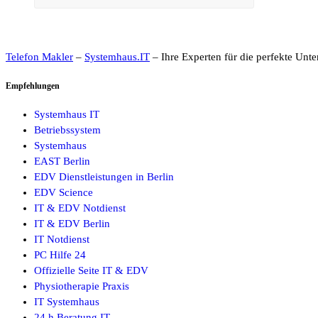
Telefon Makler
–
Systemhaus.IT
– Ihre Experten für die perfekte Unte
Empfehlungen
Systemhaus IT
Betriebssystem
Systemhaus
EAST Berlin
EDV Dienstleistungen in Berlin
EDV Science
IT & EDV Notdienst
IT & EDV Berlin
IT Notdienst
PC Hilfe 24
Offizielle Seite IT & EDV
Physiotherapie Praxis
IT Systemhaus
24 h Beratung IT