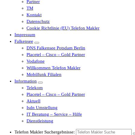
Partner
TM
Kontakt
Datenschutz
Cookie Richtlinie (EU) Telefon Makler
Impressum
Falkensee
DNS Falkensee Potsdam Berlin
Placetel – Cisco – Gold Partner
Vodafone
Willkommen Telefon Makler
Mobilfunk Filialen
Information
Telekom
Placetel – Cisco – Gold Partner
Aktuell
Isdn Umstellung
IT Beratung – Service – Hilfe
Dienstleistung
Telefon Makler Suchergebnisse: