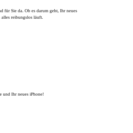
d für Sie da. Ob es darum geht, Ihr neues
alles reibungslos läuft.
ie und Ihr neues iPhone!