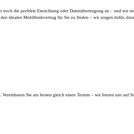
 noch die perfekte Einrichtung oder Datenübertragung an – und wir sin
en idealen Mobilfunkvertrag für Sie zu finden – wir sorgen dafür, dass 
. Vereinbaren Sie am besten gleich einen Termin – wir freuen uns auf S