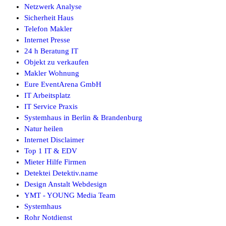
Netzwerk Analyse
Sicherheit Haus
Telefon Makler
Internet Presse
24 h Beratung IT
Objekt zu verkaufen
Makler Wohnung
Eure EventArena GmbH
IT Arbeitsplatz
IT Service Praxis
Systemhaus in Berlin & Brandenburg
Natur heilen
Internet Disclaimer
Top 1 IT & EDV
Mieter Hilfe Firmen
Detektei Detektiv.name
Design Anstalt Webdesign
YMT - YOUNG Media Team
Systemhaus
Rohr Notdienst