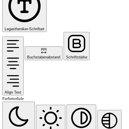
Legastheniker-Schriftart
Buchstabenabstand
Schriftstärke
Align Text
Farbmodule