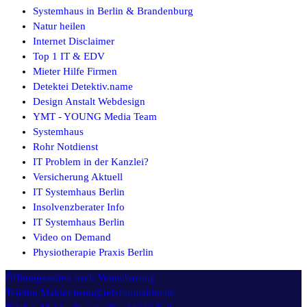
Systemhaus in Berlin & Brandenburg
Natur heilen
Internet Disclaimer
Top 1 IT & EDV
Mieter Hilfe Firmen
Detektei Detektiv.name
Design Anstalt Webdesign
YMT - YOUNG Media Team
Systemhaus
Rohr Notdienst
IT Problem in der Kanzlei?
Versicherung Aktuell
IT Systemhaus Berlin
Insolvenzberater Info
IT Systemhaus Berlin
Video on Demand
Physiotherapie Praxis Berlin
Öffnungszeiten
nach Vereinbarung
Telefon Makler
team@telefonmakler.de