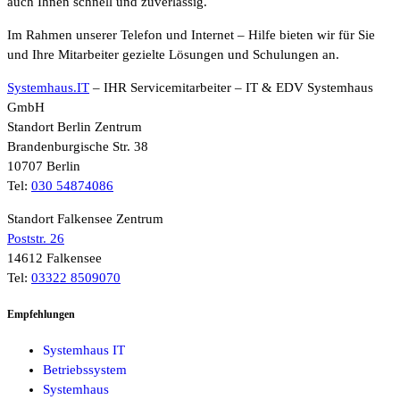
auch Ihnen schnell und zuverlässig.
Im Rahmen unserer Telefon und Internet – Hilfe bieten wir für Sie
und Ihre Mitarbeiter gezielte Lösungen und Schulungen an.
Systemhaus.IT
– IHR Servicemitarbeiter – IT & EDV Systemhaus
GmbH
Standort Berlin Zentrum
Brandenburgische Str. 38
10707 Berlin
Tel:
030 54874086
Standort Falkensee Zentrum
Poststr. 26
14612 Falkensee
Tel:
03322 8509070
Empfehlungen
Systemhaus IT
Betriebssystem
Systemhaus