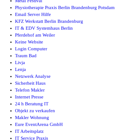
Metal Festival
Physiotherapie Praxis Berlin Brandenburg Potsdam
Email Server Hilfe
KFZ Werkstatt Berlin Brandenburg
IT & EDV Systemhaus Berlin
Pferdehof am Weiler
Keine Website
Login Computer
Traum Bad
Livja
Lenja
Netzwerk Analyse
Sicherheit Haus
Telefon Makler
Internet Presse
24 h Beratung IT
Objekt zu verkaufen
Makler Wohnung
Eure EventArena GmbH
IT Arbeitsplatz
IT Service Praxis