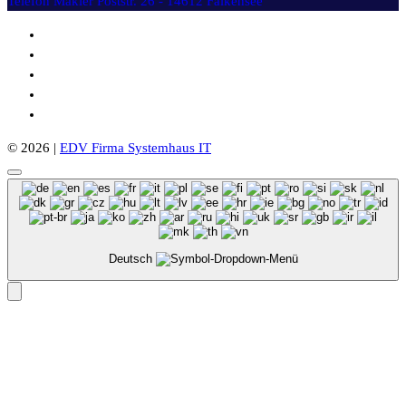
Telefon Makler
Poststr. 26 - 14612 Falkensee
© 2026 |
EDV Firma Systemhaus IT
Deutsch