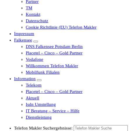
Partner
TM
Kontakt
Datenschutz
Cookie Richtlinie (EU) Telefon Makler
Impressum
Falkensee
DNS Falkensee Potsdam Berlin
Placetel – Cisco – Gold Partner
Vodafone
Willkommen Telefon Makler
Mobilfunk Filialen
Information
Telekom
Placetel – Cisco – Gold Partner
Aktuell
Isdn Umstellung
IT Beratung – Service – Hilfe
Dienstleistung
Telefon Makler Suchergebnisse: