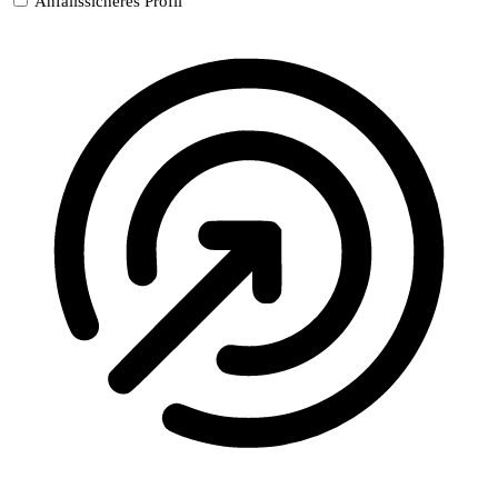
Anfallssicheres Profil