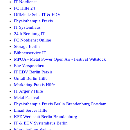
IT Notdienst
PC Hilfe 24
Offizielle Seite IT & EDV
Physiotherapie Praxis
IT Systemhaus
24 h Beratung IT
PC Notdienst Online
Storage Berlin
Bühnenservice IT
MPOA - Metal Power Open Air - Festival Wittstock
Ehe Versprechen
IT EDV Berlin Praxis
Unfall Berlin Hilfe
Marketing Praxis Hilfe
IT Ärger ? Hilfe
Metal Festival
Physiotherapie Praxis Berlin Brandenburg Potsdam
Email Server Hilfe
KFZ Werkstatt Berlin Brandenburg
IT & EDV Systemhaus Berlin
Pferdehof am Weiler