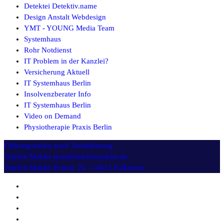
Detektei Detektiv.name
Design Anstalt Webdesign
YMT - YOUNG Media Team
Systemhaus
Rohr Notdienst
IT Problem in der Kanzlei?
Versicherung Aktuell
IT Systemhaus Berlin
Insolvenzberater Info
IT Systemhaus Berlin
Video on Demand
Physiotherapie Praxis Berlin
Öffnungszeiten
nach Vereinbarung
Telefon Makler
team@telefonmakler.de
Telefon Makler
Poststr. 26 - 14612 Falkensee