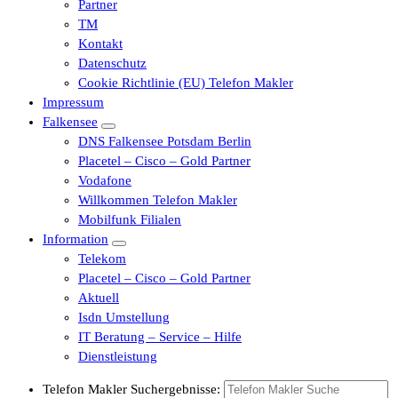
Partner
TM
Kontakt
Datenschutz
Cookie Richtlinie (EU) Telefon Makler
Impressum
Falkensee
DNS Falkensee Potsdam Berlin
Placetel – Cisco – Gold Partner
Vodafone
Willkommen Telefon Makler
Mobilfunk Filialen
Information
Telekom
Placetel – Cisco – Gold Partner
Aktuell
Isdn Umstellung
IT Beratung – Service – Hilfe
Dienstleistung
Telefon Makler Suchergebnisse: