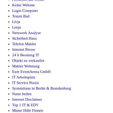
Keine Website
Login Computer
Traum Bad
Livja
Lenja
Netzwerk Analyse
Sicherheit Haus
Telefon Makler
Internet Presse
24 h Beratung IT
Objekt zu verkaufen
Makler Wohnung
Eure EventArena GmbH
IT Arbeitsplatz
IT Service Praxis
Systemhaus in Berlin & Brandenburg
Natur heilen
Internet Disclaimer
Top 1 IT & EDV
Mieter Hilfe Firmen