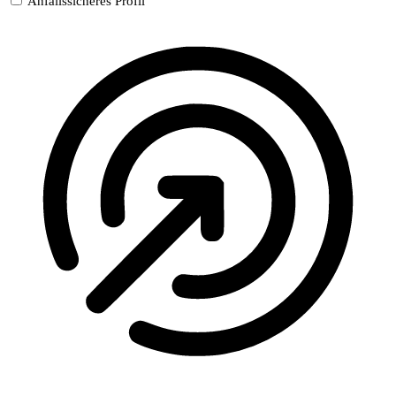
Anfallssicheres Profil