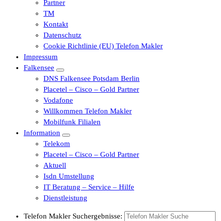
Partner
TM
Kontakt
Datenschutz
Cookie Richtlinie (EU) Telefon Makler
Impressum
Falkensee
DNS Falkensee Potsdam Berlin
Placetel – Cisco – Gold Partner
Vodafone
Willkommen Telefon Makler
Mobilfunk Filialen
Information
Telekom
Placetel – Cisco – Gold Partner
Aktuell
Isdn Umstellung
IT Beratung – Service – Hilfe
Dienstleistung
Telefon Makler Suchergebnisse: