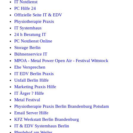
IT Notdienst
PC Hilfe 24
Offizielle Seite IT & EDV
Physiotherapie Praxis
IT Systemhaus
24 h Beratung IT
PC Notdienst Online
Storage Berlin
Bühnenservice IT
MPOA - Metal Power Open Air - Festival Wittstock
Ehe Versprechen
IT EDV Berlin Praxis
Unfall Berlin Hilfe
Marketing Praxis Hilfe
IT Ärger ? Hilfe
Metal Festival
Physiotherapie Praxis Berlin Brandenburg Potsdam
Email Server Hilfe
KFZ Werkstatt Berlin Brandenburg
IT & EDV Systemhaus Berlin
Pferdehof am Weiler