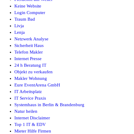
Keine Website
Login Computer
Traum Bad
Livja
Lenja
Netzwerk Analyse
Sicherheit Haus
Telefon Makler
Internet Presse
24 h Beratung IT
Objekt zu verkaufen
Makler Wohnung
Eure EventArena GmbH
IT Arbeitsplatz
IT Service Praxis
Systemhaus in Berlin & Brandenburg
Natur heilen
Internet Disclaimer
Top 1 IT & EDV
Mieter Hilfe Firmen