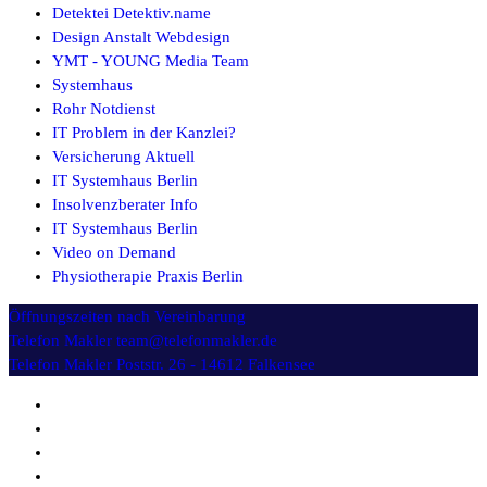
Detektei Detektiv.name
Design Anstalt Webdesign
YMT - YOUNG Media Team
Systemhaus
Rohr Notdienst
IT Problem in der Kanzlei?
Versicherung Aktuell
IT Systemhaus Berlin
Insolvenzberater Info
IT Systemhaus Berlin
Video on Demand
Physiotherapie Praxis Berlin
Öffnungszeiten
nach Vereinbarung
Telefon Makler
team@telefonmakler.de
Telefon Makler
Poststr. 26 - 14612 Falkensee