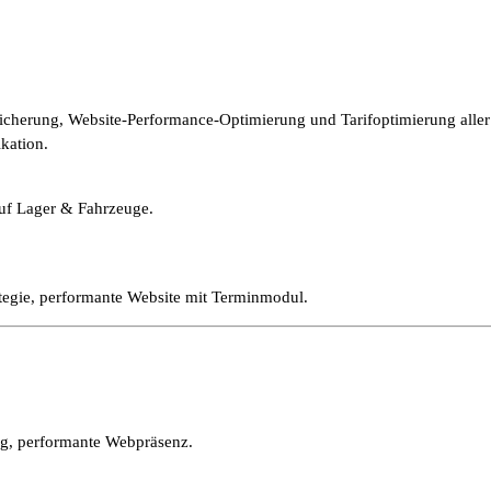
sicherung, Website-Performance-Optimierung und Tarifoptimierung aller
kation.
uf Lager & Fahrzeuge.
ategie, performante Website mit Terminmodul.
ng, performante Webpräsenz.