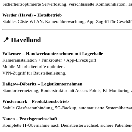
Sicherheitsoptimierte Serverlösung, verschlüsselte Kommunikation, Ta
Werder (Havel) – Hotelbetrieb
Stabiles Gäste-WLAN, Kameraüberwachung, App-Zugriff für Geschäfts
📍 Havelland
Falkensee – Handwerksunternehmen mit Lagerhalle
Kamerainstallation + Funkrouter + App-Livezugriff.
Mobile Mitarbeitertarife optimiert.
VPN-Zugriff für Baustellenleitung.
Dallgow-Döberitz – Logistikunternehmen
Standortvernetzung, Routerstruktur mit Access Points, KI-Monitoring 
Wustermark – Produktionsbetrieb
Stabile Glasfaseranbindung, 5G-Backup, automatisierte Systemüberw
Nauen – Praxisgemeinschaft
Komplette IT-Übernahme nach Dienstleisterwechsel, sichere Patientenda