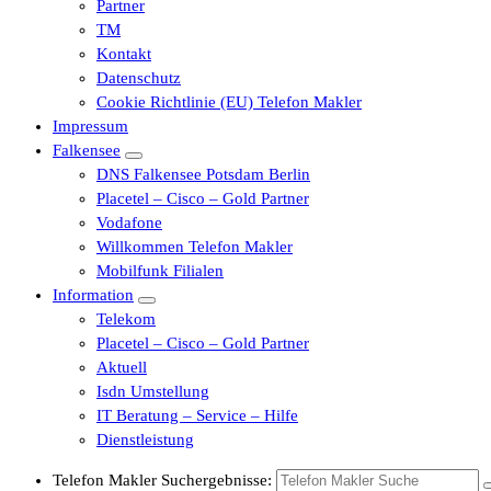
Partner
TM
Kontakt
Datenschutz
Cookie Richtlinie (EU) Telefon Makler
Impressum
Falkensee
DNS Falkensee Potsdam Berlin
Placetel – Cisco – Gold Partner
Vodafone
Willkommen Telefon Makler
Mobilfunk Filialen
Information
Telekom
Placetel – Cisco – Gold Partner
Aktuell
Isdn Umstellung
IT Beratung – Service – Hilfe
Dienstleistung
Telefon Makler Suchergebnisse: