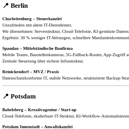
📍 Berlin
Charlottenburg – Steuerkanzlei
Unzufrieden mit altem IT-Dienstleister.
Wir übernehmen: Serverstruktur, Cloud-Telefonie, KI-gestützte Daten
Ergebnis: 30 % weniger IT-Störungen, schnellere Mandantenkommuni
Spandau – Mittelständische Baufirma
Mobile Teams, Baustellenkameras, 5G-Fallback-Router, App-Zugriff a
Zentrale Steuerung über sichere Infrastruktur.
Reinickendorf – MVZ / Praxis
Datenschutzkonforme IT, stabile Netzwerke, strukturierte Backup-Str
📍 Potsdam
Babelsberg – Kreativagentur / Start-up
Cloud-Telefonie, skalierbare IT-Struktur, KI-Workflow-Automatisieru
Potsdam Innenstadt – Anwaltskanzlei