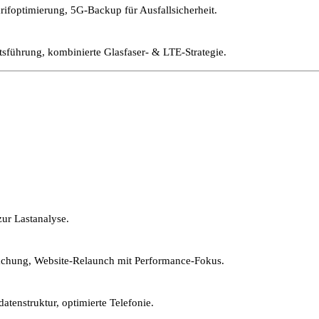
rifoptimierung, 5G-Backup für Ausfallsicherheit.
führung, kombinierte Glasfaser- & LTE-Strategie.
zur Lastanalyse.
achung, Website-Relaunch mit Performance-Fokus.
tenstruktur, optimierte Telefonie.