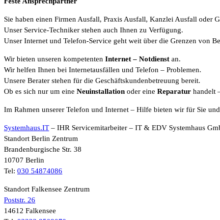
Feste Ansprechpartner
Sie haben einen Firmen Ausfall, Praxis Ausfall, Kanzlei Ausfall oder G
Unser Service-Techniker stehen auch Ihnen zu Verfügung.
Unser Internet und Telefon-Service geht weit über die Grenzen von B
Wir bieten unseren kompetenten
Internet
– Notdienst
an.
Wir helfen Ihnen bei Internetausfällen und Telefon – Problemen.
Unsere Berater stehen für die Geschäftskundenbetreuung bereit.
Ob es sich nur um eine
Neuinstallation
oder eine
Reparatur
handelt 
Im Rahmen unserer Telefon und Internet – Hilfe bieten wir für Sie un
Systemhaus.IT
– IHR Servicemitarbeiter – IT & EDV Systemhaus G
Standort Berlin Zentrum
Brandenburgische Str. 38
10707 Berlin
Tel:
030 54874086
Standort Falkensee Zentrum
Poststr. 26
14612 Falkensee