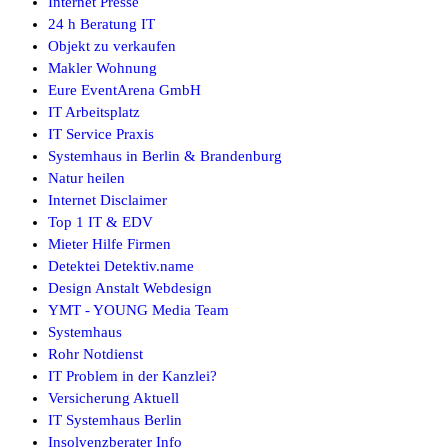
Internet Presse
24 h Beratung IT
Objekt zu verkaufen
Makler Wohnung
Eure EventArena GmbH
IT Arbeitsplatz
IT Service Praxis
Systemhaus in Berlin & Brandenburg
Natur heilen
Internet Disclaimer
Top 1 IT & EDV
Mieter Hilfe Firmen
Detektei Detektiv.name
Design Anstalt Webdesign
YMT - YOUNG Media Team
Systemhaus
Rohr Notdienst
IT Problem in der Kanzlei?
Versicherung Aktuell
IT Systemhaus Berlin
Insolvenzberater Info