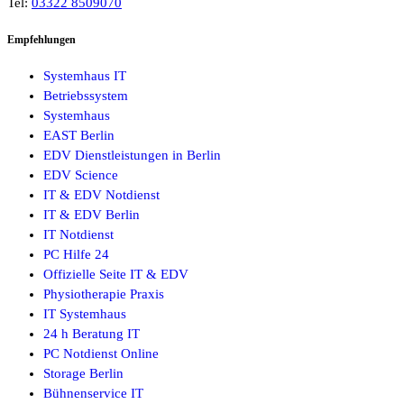
Tel:
03322 8509070
Empfehlungen
Systemhaus IT
Betriebssystem
Systemhaus
EAST Berlin
EDV Dienstleistungen in Berlin
EDV Science
IT & EDV Notdienst
IT & EDV Berlin
IT Notdienst
PC Hilfe 24
Offizielle Seite IT & EDV
Physiotherapie Praxis
IT Systemhaus
24 h Beratung IT
PC Notdienst Online
Storage Berlin
Bühnenservice IT