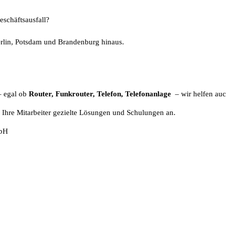
eschäftsausfall?
erlin, Potsdam und Brandenburg hinaus.
– egal ob
Router, Funkrouter, Telefon, Telefonanlage
– wir helfen auc
d Ihre Mitarbeiter gezielte Lösungen und Schulungen an.
mbH