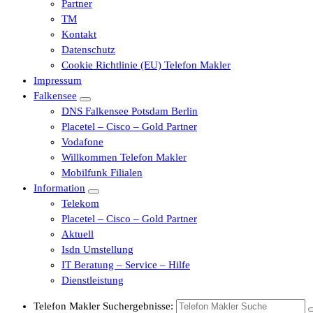
Partner
TM
Kontakt
Datenschutz
Cookie Richtlinie (EU) Telefon Makler
Impressum
Falkensee
DNS Falkensee Potsdam Berlin
Placetel – Cisco – Gold Partner
Vodafone
Willkommen Telefon Makler
Mobilfunk Filialen
Information
Telekom
Placetel – Cisco – Gold Partner
Aktuell
Isdn Umstellung
IT Beratung – Service – Hilfe
Dienstleistung
Telefon Makler Suchergebnisse: