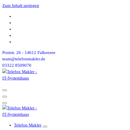
Zum Inhalt springen
Poststr. 26 - 14612 Falkensee
team@telefonmakler.de
03322 8509070
Telefon Makler