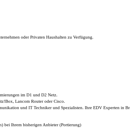
Unternehmen oder Privaten Haushalten zu Verfügung.
timierungen im D1 und D2 Netz.
ritz!Box, Lancom Router oder Cisco.
munikation und IT Techniker und Spezialisten. Ihre EDV Experten in B
) bei Ihrem bisherigen Anbieter (Portierung)