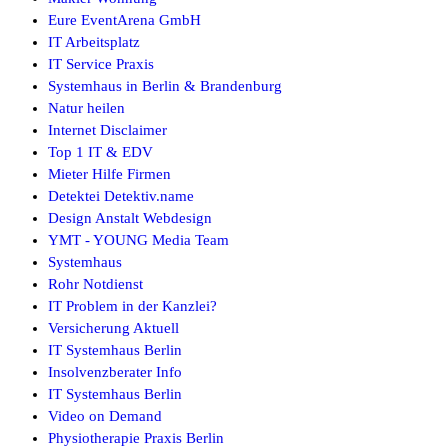
Eure EventArena GmbH
IT Arbeitsplatz
IT Service Praxis
Systemhaus in Berlin & Brandenburg
Natur heilen
Internet Disclaimer
Top 1 IT & EDV
Mieter Hilfe Firmen
Detektei Detektiv.name
Design Anstalt Webdesign
YMT - YOUNG Media Team
Systemhaus
Rohr Notdienst
IT Problem in der Kanzlei?
Versicherung Aktuell
IT Systemhaus Berlin
Insolvenzberater Info
IT Systemhaus Berlin
Video on Demand
Physiotherapie Praxis Berlin