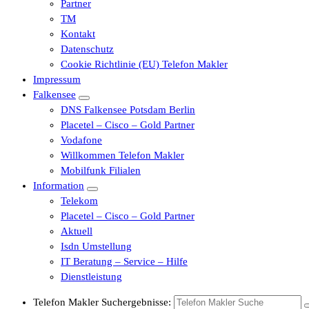
Partner
TM
Kontakt
Datenschutz
Cookie Richtlinie (EU) Telefon Makler
Impressum
Falkensee
DNS Falkensee Potsdam Berlin
Placetel – Cisco – Gold Partner
Vodafone
Willkommen Telefon Makler
Mobilfunk Filialen
Information
Telekom
Placetel – Cisco – Gold Partner
Aktuell
Isdn Umstellung
IT Beratung – Service – Hilfe
Dienstleistung
Telefon Makler Suchergebnisse: