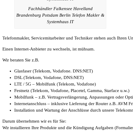
Fachhändler Falkensee Havelland
Brandenburg Potsdam Berlin Telefon Makler &
Systemhaus IT
Telefonmakler, Servicemitarbeiter und Techniker stehen auch Ihren 
Einen Internet-Anbieter zu wechseln, ist mühsam.
Wir beraten Sie z.B.
Glasfaser (Telekom, Vodafone. DNS:NET)
DSL (Telekom, Vodafone, DNS:NET)
LTE / 5G – Mobilfunk (Telekom, Vodafone)
Festnetz (Telekom, Vodafone, Placetel, Gamma, Starface u.w.)
Mobilfunk – z.B. Vertragsverlängerung, Anpassungen oder Op
Internetanschluss – inklusive Lieferung der Router z.B. AVM F
Installation und Wartung der Anschlüsse durch unsere Telekom
Darum übernehmen wir es für Sie:
Wir installieren Ihre Produkte und die Kündigung Aufgaben (Formalien