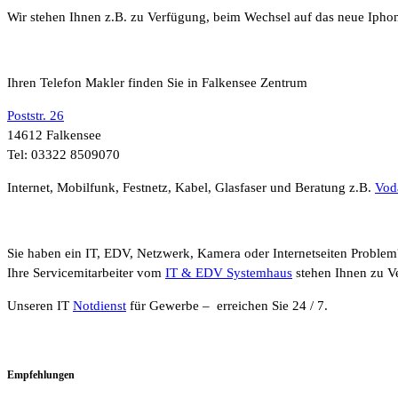
Wir stehen Ihnen z.B. zu Verfügung, beim Wechsel auf das neue Ipho
Ihren Telefon Makler finden Sie in Falkensee Zentrum
Poststr. 26
14612 Falkensee
Tel: 03322 8509070
Internet, Mobilfunk, Festnetz, Kabel, Glasfaser und Beratung z.B.
Vod
Sie haben ein IT, EDV, Netzwerk, Kamera oder Internetseiten Problem
Ihre Servicemitarbeiter vom
IT & EDV Systemhaus
stehen Ihnen zu V
Unseren IT
Notdienst
für Gewerbe – erreichen Sie 24 / 7.
Empfehlungen