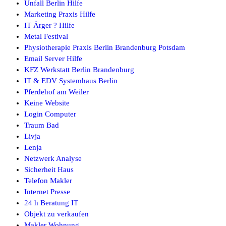
Unfall Berlin Hilfe
Marketing Praxis Hilfe
IT Ärger ? Hilfe
Metal Festival
Physiotherapie Praxis Berlin Brandenburg Potsdam
Email Server Hilfe
KFZ Werkstatt Berlin Brandenburg
IT & EDV Systemhaus Berlin
Pferdehof am Weiler
Keine Website
Login Computer
Traum Bad
Livja
Lenja
Netzwerk Analyse
Sicherheit Haus
Telefon Makler
Internet Presse
24 h Beratung IT
Objekt zu verkaufen
Makler Wohnung