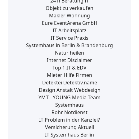
24 h Beratung IT
Objekt zu verkaufen
Makler Wohnung
Eure EventArena GmbH
IT Arbeitsplatz
IT Service Praxis
Systemhaus in Berlin & Brandenburg
Natur heilen
Internet Disclaimer
Top 1 IT & EDV
Mieter Hilfe Firmen
Detektei Detektiv.name
Design Anstalt Webdesign
YMT - YOUNG Media Team
Systemhaus
Rohr Notdienst
IT Problem in der Kanzlei?
Versicherung Aktuell
IT Systemhaus Berlin