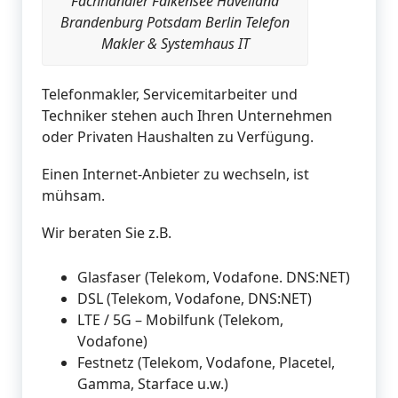
Fachhändler Falkensee Havelland
Brandenburg Potsdam Berlin Telefon
Makler & Systemhaus IT
Telefonmakler, Servicemitarbeiter und
Techniker stehen auch Ihren Unternehmen
oder Privaten Haushalten zu Verfügung.
Einen Internet-Anbieter zu wechseln, ist
mühsam.
Wir beraten Sie z.B.
Glasfaser (Telekom, Vodafone. DNS:NET)
DSL (Telekom, Vodafone, DNS:NET)
LTE / 5G – Mobilfunk (Telekom,
Vodafone)
Festnetz (Telekom, Vodafone, Placetel,
Gamma, Starface u.w.)