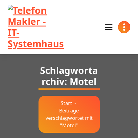
Zum
Inhalt
springen
Schlagworta
rchiv: Motel
Start
-
Beiträge
verschlagwortet mit
"Motel"