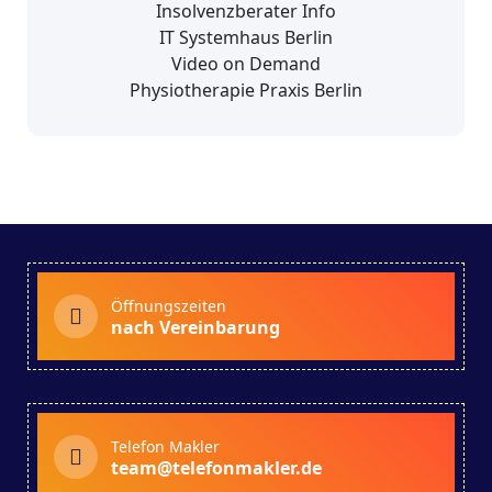
Insolvenzberater Info
IT Systemhaus Berlin
Video on Demand
Physiotherapie Praxis Berlin
Öffnungszeiten
nach Vereinbarung
Telefon Makler
team@telefonmakler.de