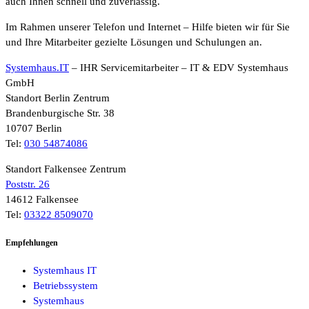
auch Ihnen schnell und zuverlässig.
Im Rahmen unserer Telefon und Internet – Hilfe bieten wir für Sie
und Ihre Mitarbeiter gezielte Lösungen und Schulungen an.
Systemhaus.IT
– IHR Servicemitarbeiter – IT & EDV Systemhaus
GmbH
Standort Berlin Zentrum
Brandenburgische Str. 38
10707 Berlin
Tel:
030 54874086
Standort Falkensee Zentrum
Poststr. 26
14612 Falkensee
Tel:
03322 8509070
Empfehlungen
Systemhaus IT
Betriebssystem
Systemhaus