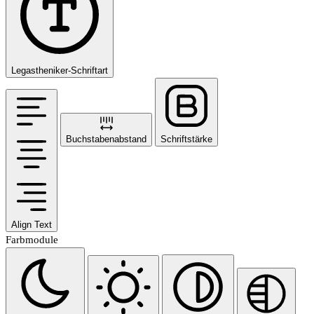
Legastheniker-Schriftart
Buchstabenabstand
Schriftstärke
Align Text
Farbmodule