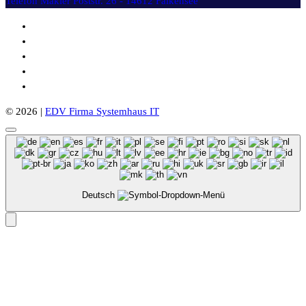
Telefon Makler
Poststr. 26 - 14612 Falkensee
© 2026 |
EDV Firma Systemhaus IT
Deutsch