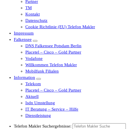
Partner
TM
Kontakt
Datenschutz
Cookie Richtlinie (EU) Telefon Makler
Impressum
Falkensee
DNS Falkensee Potsdam Berlin
Placetel – Cisco – Gold Partner
Vodafone
Willkommen Telefon Makler
Mobilfunk Filialen
Information
Telekom
Placetel – Cisco – Gold Partner
Aktuell
Isdn Umstellung
IT Beratung – Service – Hilfe
Dienstleistung
Telefon Makler Suchergebnisse: