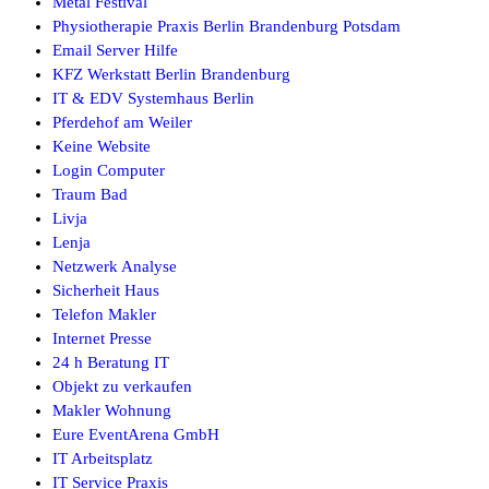
Metal Festival
Physiotherapie Praxis Berlin Brandenburg Potsdam
Email Server Hilfe
KFZ Werkstatt Berlin Brandenburg
IT & EDV Systemhaus Berlin
Pferdehof am Weiler
Keine Website
Login Computer
Traum Bad
Livja
Lenja
Netzwerk Analyse
Sicherheit Haus
Telefon Makler
Internet Presse
24 h Beratung IT
Objekt zu verkaufen
Makler Wohnung
Eure EventArena GmbH
IT Arbeitsplatz
IT Service Praxis