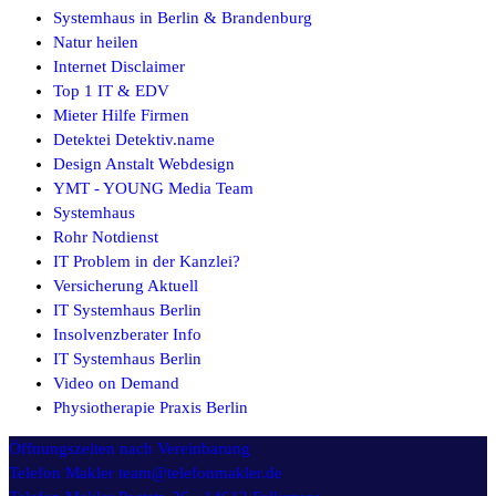
Systemhaus in Berlin & Brandenburg
Natur heilen
Internet Disclaimer
Top 1 IT & EDV
Mieter Hilfe Firmen
Detektei Detektiv.name
Design Anstalt Webdesign
YMT - YOUNG Media Team
Systemhaus
Rohr Notdienst
IT Problem in der Kanzlei?
Versicherung Aktuell
IT Systemhaus Berlin
Insolvenzberater Info
IT Systemhaus Berlin
Video on Demand
Physiotherapie Praxis Berlin
Öffnungszeiten
nach Vereinbarung
Telefon Makler
team@telefonmakler.de