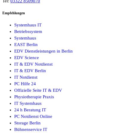
Tel:
03322 8509070
Empfehlungen
Systemhaus IT
Betriebssystem
Systemhaus
EAST Berlin
EDV Dienstleistungen in Berlin
EDV Science
IT & EDV Notdienst
IT & EDV Berlin
IT Notdienst
PC Hilfe 24
Offizielle Seite IT & EDV
Physiotherapie Praxis
IT Systemhaus
24 h Beratung IT
PC Notdienst Online
Storage Berlin
Bühnenservice IT