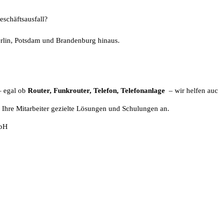
eschäftsausfall?
erlin, Potsdam und Brandenburg hinaus.
– egal ob
Router, Funkrouter, Telefon, Telefonanlage
– wir helfen auc
d Ihre Mitarbeiter gezielte Lösungen und Schulungen an.
mbH