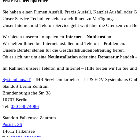
Feste Ansprechpartner
Sie haben einen Firmen Ausfall, Praxis Ausfall, Kanzlei Ausfall oder G
Unser Service-Techniker stehen auch Ihnen zu Verfügung.
Unser Internet und Telefon-Service geht weit über die Grenzen von B
Wir bieten unseren kompetenten
Internet
– Notdienst
an.
Wir helfen Ihnen bei Internetausfällen und Telefon – Problemen.
Unsere Berater stehen für die Geschäftskundenbetreuung bereit.
Ob es sich nur um eine
Neuinstallation
oder eine
Reparatur
handelt 
Im Rahmen unserer Telefon und Internet – Hilfe bieten wir für Sie un
Systemhaus.IT
– IHR Servicemitarbeiter – IT & EDV Systemhaus G
Standort Berlin Zentrum
Brandenburgische Str. 38
10707 Berlin
Tel:
030 54874086
Standort Falkensee Zentrum
Poststr. 26
14612 Falkensee