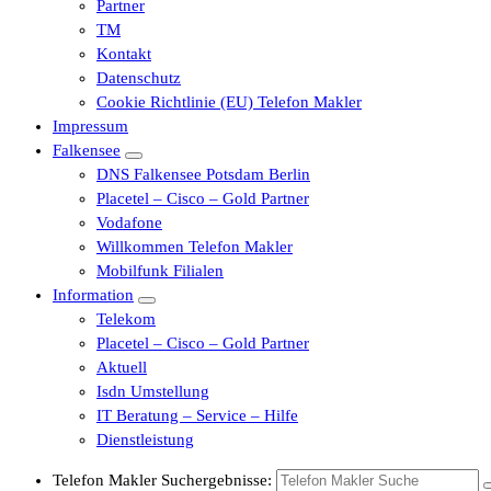
Partner
TM
Kontakt
Datenschutz
Cookie Richtlinie (EU) Telefon Makler
Impressum
Falkensee
DNS Falkensee Potsdam Berlin
Placetel – Cisco – Gold Partner
Vodafone
Willkommen Telefon Makler
Mobilfunk Filialen
Information
Telekom
Placetel – Cisco – Gold Partner
Aktuell
Isdn Umstellung
IT Beratung – Service – Hilfe
Dienstleistung
Telefon Makler Suchergebnisse: