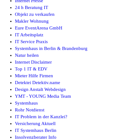
Internet Presse
24 h Beratung IT
Objekt zu verkaufen
Makler Wohnung
Eure EventArena GmbH
IT Arbeitsplatz
IT Service Praxis
Systemhaus in Berlin & Brandenburg
Natur heilen
Internet Disclaimer
Top 1 IT & EDV
Mieter Hilfe Firmen
Detektei Detektiv.name
Design Anstalt Webdesign
YMT - YOUNG Media Team
Systemhaus
Rohr Notdienst
IT Problem in der Kanzlei?
Versicherung Aktuell
IT Systemhaus Berlin
Insolvenzberater Info