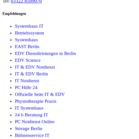
Tel:
03322 8509070
Empfehlungen
Systemhaus IT
Betriebssystem
Systemhaus
EAST Berlin
EDV Dienstleistungen in Berlin
EDV Science
IT & EDV Notdienst
IT & EDV Berlin
IT Notdienst
PC Hilfe 24
Offizielle Seite IT & EDV
Physiotherapie Praxis
IT Systemhaus
24 h Beratung IT
PC Notdienst Online
Storage Berlin
Bühnenservice IT