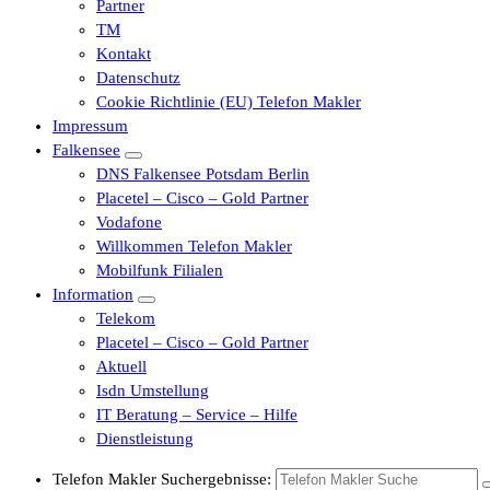
Partner
TM
Kontakt
Datenschutz
Cookie Richtlinie (EU) Telefon Makler
Impressum
Falkensee
DNS Falkensee Potsdam Berlin
Placetel – Cisco – Gold Partner
Vodafone
Willkommen Telefon Makler
Mobilfunk Filialen
Information
Telekom
Placetel – Cisco – Gold Partner
Aktuell
Isdn Umstellung
IT Beratung – Service – Hilfe
Dienstleistung
Telefon Makler Suchergebnisse: