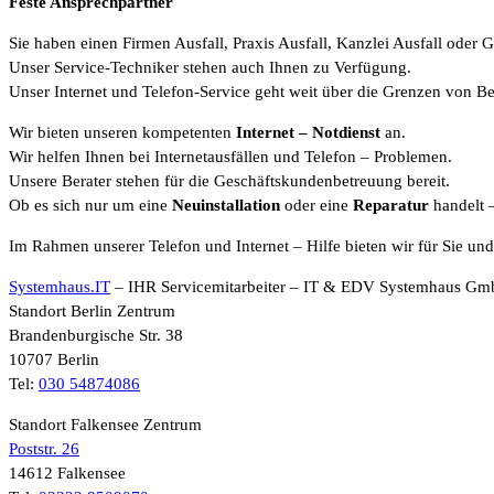
Feste Ansprechpartner
Sie haben einen Firmen Ausfall, Praxis Ausfall, Kanzlei Ausfall oder G
Unser Service-Techniker stehen auch Ihnen zu Verfügung.
Unser Internet und Telefon-Service geht weit über die Grenzen von B
Wir bieten unseren kompetenten
Internet
– Notdienst
an.
Wir helfen Ihnen bei Internetausfällen und Telefon – Problemen.
Unsere Berater stehen für die Geschäftskundenbetreuung bereit.
Ob es sich nur um eine
Neuinstallation
oder eine
Reparatur
handelt 
Im Rahmen unserer Telefon und Internet – Hilfe bieten wir für Sie un
Systemhaus.IT
– IHR Servicemitarbeiter – IT & EDV Systemhaus G
Standort Berlin Zentrum
Brandenburgische Str. 38
10707 Berlin
Tel:
030 54874086
Standort Falkensee Zentrum
Poststr. 26
14612 Falkensee