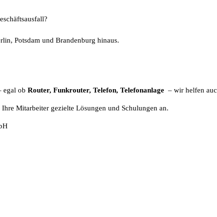
eschäftsausfall?
erlin, Potsdam und Brandenburg hinaus.
– egal ob
Router, Funkrouter, Telefon, Telefonanlage
– wir helfen auc
d Ihre Mitarbeiter gezielte Lösungen und Schulungen an.
mbH