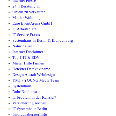
Internet Presse
24 h Beratung IT
Objekt zu verkaufen
Makler Wohnung
Eure EventArena GmbH
IT Arbeitsplatz
IT Service Praxis
Systemhaus in Berlin & Brandenburg
Natur heilen
Internet Disclaimer
Top 1 IT & EDV
Mieter Hilfe Firmen
Detektei Detektiv.name
Design Anstalt Webdesign
YMT - YOUNG Media Team
Systemhaus
Rohr Notdienst
IT Problem in der Kanzlei?
Versicherung Aktuell
IT Systemhaus Berlin
Insolvenzberater Info