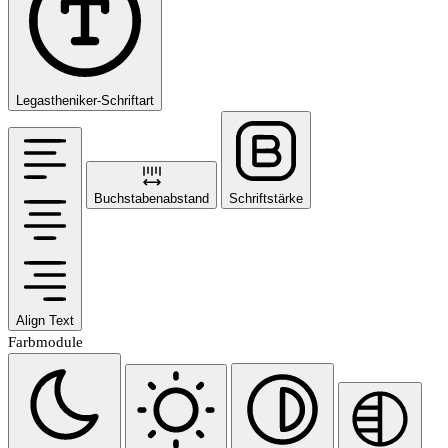
Legastheniker-Schriftart
Buchstabenabstand
Schriftstärke
Align Text
Farbmodule