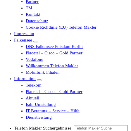
Partner
TM
Kontakt
Datenschutz
Cookie Richtlinie (EU) Telefon Makler
Impressum
Falkensee
DNS Falkensee Potsdam Berlin
Placetel – Cisco – Gold Partner
Vodafone
Willkommen Telefon Makler
Mobilfunk Filialen
Information
Telekom
Placetel – Cisco – Gold Partner
Aktuell
Isdn Umstellung
IT Beratung – Service – Hilfe
Dienstleistung
Telefon Makler Suchergebnisse: