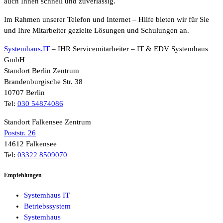
auch Ihnen schnell und zuverlässig.
Im Rahmen unserer Telefon und Internet – Hilfe bieten wir für Sie
und Ihre Mitarbeiter gezielte Lösungen und Schulungen an.
Systemhaus.IT
– IHR Servicemitarbeiter – IT & EDV Systemhaus
GmbH
Standort Berlin Zentrum
Brandenburgische Str. 38
10707 Berlin
Tel:
030 54874086
Standort Falkensee Zentrum
Poststr. 26
14612 Falkensee
Tel:
03322 8509070
Empfehlungen
Systemhaus IT
Betriebssystem
Systemhaus