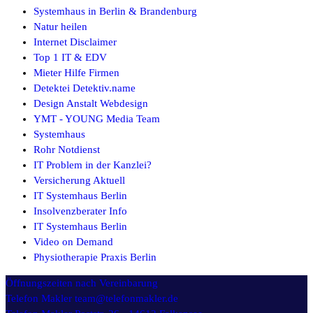
Systemhaus in Berlin & Brandenburg
Natur heilen
Internet Disclaimer
Top 1 IT & EDV
Mieter Hilfe Firmen
Detektei Detektiv.name
Design Anstalt Webdesign
YMT - YOUNG Media Team
Systemhaus
Rohr Notdienst
IT Problem in der Kanzlei?
Versicherung Aktuell
IT Systemhaus Berlin
Insolvenzberater Info
IT Systemhaus Berlin
Video on Demand
Physiotherapie Praxis Berlin
Öffnungszeiten
nach Vereinbarung
Telefon Makler
team@telefonmakler.de