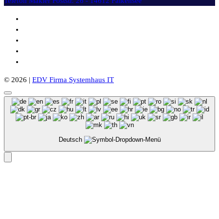
Telefon Makler
Poststr. 26 - 14612 Falkensee
© 2026 |
EDV Firma Systemhaus IT
Deutsch