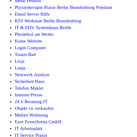
Metal Festival
Physiotherapie Praxis Berlin Brandenburg Potsdam
Email Server Hilfe
KFZ Werkstatt Berlin Brandenburg
IT & EDV Systemhaus Berlin
Pferdehof am Weiler
Keine Website
Login Computer
Traum Bad
Livja
Lenja
Netzwerk Analyse
Sicherheit Haus
Telefon Makler
Internet Presse
24 h Beratung IT
Objekt zu verkaufen
Makler Wohnung
Eure EventArena GmbH
IT Arbeitsplatz
IT Service Praxis