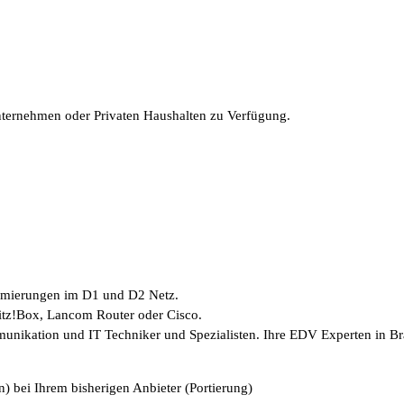
Unternehmen oder Privaten Haushalten zu Verfügung.
timierungen im D1 und D2 Netz.
ritz!Box, Lancom Router oder Cisco.
munikation und IT Techniker und Spezialisten. Ihre EDV Experten in B
) bei Ihrem bisherigen Anbieter (Portierung)