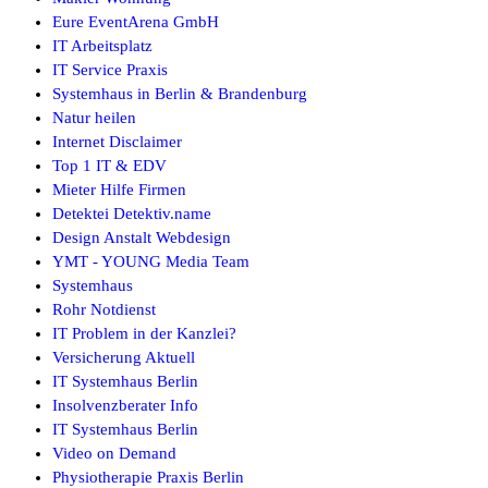
Eure EventArena GmbH
IT Arbeitsplatz
IT Service Praxis
Systemhaus in Berlin & Brandenburg
Natur heilen
Internet Disclaimer
Top 1 IT & EDV
Mieter Hilfe Firmen
Detektei Detektiv.name
Design Anstalt Webdesign
YMT - YOUNG Media Team
Systemhaus
Rohr Notdienst
IT Problem in der Kanzlei?
Versicherung Aktuell
IT Systemhaus Berlin
Insolvenzberater Info
IT Systemhaus Berlin
Video on Demand
Physiotherapie Praxis Berlin