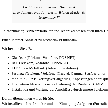
Fachhändler Falkensee Havelland
Brandenburg Potsdam Berlin Telefon Makler &
Systemhaus IT
Telefonmakler, Servicemitarbeiter und Techniker stehen auch Ihren 
Einen Internet-Anbieter zu wechseln, ist mühsam.
Wir beraten Sie z.B.
Glasfaser (Telekom, Vodafone. DNS:NET)
DSL (Telekom, Vodafone, DNS:NET)
LTE / 5G – Mobilfunk (Telekom, Vodafone)
Festnetz (Telekom, Vodafone, Placetel, Gamma, Starface u.w.)
Mobilfunk – z.B. Vertragsverlängerung, Anpassungen oder Op
Internetanschluss – inklusive Lieferung der Router z.B. AVM F
Installation und Wartung der Anschlüsse durch unsere Telekom
Darum übernehmen wir es für Sie:
Wir installieren Ihre Produkte und die Kündigung Aufgaben (Formalien