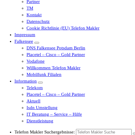
Partner
TM
Kontakt
Datenschutz
Cookie Richtlinie (EU) Telefon Makler
Impressum
Falkensee
DNS Falkensee Potsdam Berlin
Placetel – Cisco – Gold Partner
Vodafone
Willkommen Telefon Makler
Mobilfunk Filialen
Information
Telekom
Placetel – Cisco – Gold Partner
Aktuell
Isdn Umstellung
IT Beratung – Service – Hilfe
Dienstleistung
Telefon Makler Suchergebnisse: