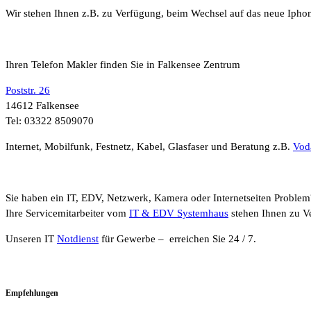
Wir stehen Ihnen z.B. zu Verfügung, beim Wechsel auf das neue Ipho
Ihren Telefon Makler finden Sie in Falkensee Zentrum
Poststr. 26
14612 Falkensee
Tel: 03322 8509070
Internet, Mobilfunk, Festnetz, Kabel, Glasfaser und Beratung z.B.
Vod
Sie haben ein IT, EDV, Netzwerk, Kamera oder Internetseiten Problem
Ihre Servicemitarbeiter vom
IT & EDV Systemhaus
stehen Ihnen zu V
Unseren IT
Notdienst
für Gewerbe – erreichen Sie 24 / 7.
Empfehlungen