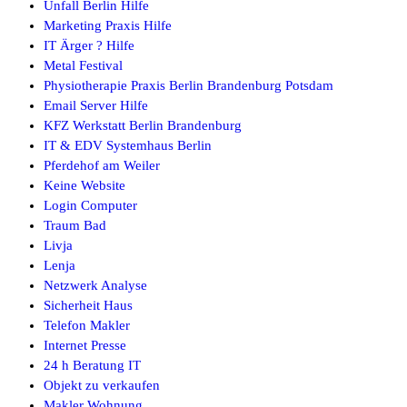
Unfall Berlin Hilfe
Marketing Praxis Hilfe
IT Ärger ? Hilfe
Metal Festival
Physiotherapie Praxis Berlin Brandenburg Potsdam
Email Server Hilfe
KFZ Werkstatt Berlin Brandenburg
IT & EDV Systemhaus Berlin
Pferdehof am Weiler
Keine Website
Login Computer
Traum Bad
Livja
Lenja
Netzwerk Analyse
Sicherheit Haus
Telefon Makler
Internet Presse
24 h Beratung IT
Objekt zu verkaufen
Makler Wohnung