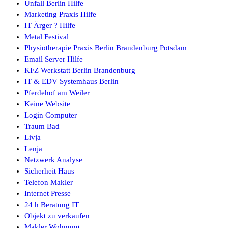
Unfall Berlin Hilfe
Marketing Praxis Hilfe
IT Ärger ? Hilfe
Metal Festival
Physiotherapie Praxis Berlin Brandenburg Potsdam
Email Server Hilfe
KFZ Werkstatt Berlin Brandenburg
IT & EDV Systemhaus Berlin
Pferdehof am Weiler
Keine Website
Login Computer
Traum Bad
Livja
Lenja
Netzwerk Analyse
Sicherheit Haus
Telefon Makler
Internet Presse
24 h Beratung IT
Objekt zu verkaufen
Makler Wohnung