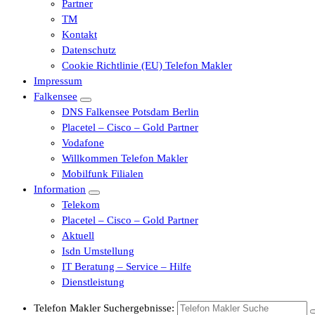
Partner
TM
Kontakt
Datenschutz
Cookie Richtlinie (EU) Telefon Makler
Impressum
Falkensee
DNS Falkensee Potsdam Berlin
Placetel – Cisco – Gold Partner
Vodafone
Willkommen Telefon Makler
Mobilfunk Filialen
Information
Telekom
Placetel – Cisco – Gold Partner
Aktuell
Isdn Umstellung
IT Beratung – Service – Hilfe
Dienstleistung
Telefon Makler Suchergebnisse: