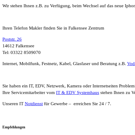
Wir stehen Ihnen z.B. zu Verfügung, beim Wechsel auf das neue Ipho
Ihren Telefon Makler finden Sie in Falkensee Zentrum
Poststr. 26
14612 Falkensee
Tel: 03322 8509070
Internet, Mobilfunk, Festnetz, Kabel, Glasfaser und Beratung z.B.
Vod
Sie haben ein IT, EDV, Netzwerk, Kamera oder Internetseiten Problem
Ihre Servicemitarbeiter vom
IT & EDV Systemhaus
stehen Ihnen zu V
Unseren IT
Notdienst
für Gewerbe – erreichen Sie 24 / 7.
Empfehlungen