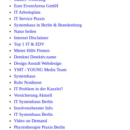
Eure EventArena GmbH
IT Arbeitsplatz
IT Service Praxis
Systemhaus in Berlin & Brandenburg
Natur heilen
Internet Disclaimer
Top 1 IT & EDV
Mieter Hilfe Firmen
Detektei Detektiv.name
Design Anstalt Webdesign
YMT - YOUNG Media Team
Systemhaus
Rohr Notdienst
IT Problem in der Kanzlei?
Versicherung Aktuell
IT Systemhaus Berlin
Insolvenzberater Info
IT Systemhaus Berlin
Video on Demand
Physiotherapie Praxis Berlin