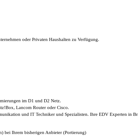
Unternehmen oder Privaten Haushalten zu Verfügung.
timierungen im D1 und D2 Netz.
ritz!Box, Lancom Router oder Cisco.
munikation und IT Techniker und Spezialisten. Ihre EDV Experten in B
) bei Ihrem bisherigen Anbieter (Portierung)