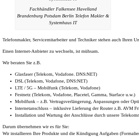
Fachhändler Falkensee Havelland
Brandenburg Potsdam Berlin Telefon Makler &
Systemhaus IT
Telefonmakler, Servicemitarbeiter und Techniker stehen auch Ihren 
Einen Internet-Anbieter zu wechseln, ist mühsam.
Wir beraten Sie z.B.
Glasfaser (Telekom, Vodafone. DNS:NET)
DSL (Telekom, Vodafone, DNS:NET)
LTE / 5G – Mobilfunk (Telekom, Vodafone)
Festnetz (Telekom, Vodafone, Placetel, Gamma, Starface u.w.)
Mobilfunk – z.B. Vertragsverlängerung, Anpassungen oder Op
Internetanschluss – inklusive Lieferung der Router z.B. AVM F
Installation und Wartung der Anschlüsse durch unsere Telekom
Darum übernehmen wir es für Sie:
Wir installieren Ihre Produkte und die Kündigung Aufgaben (Formalien