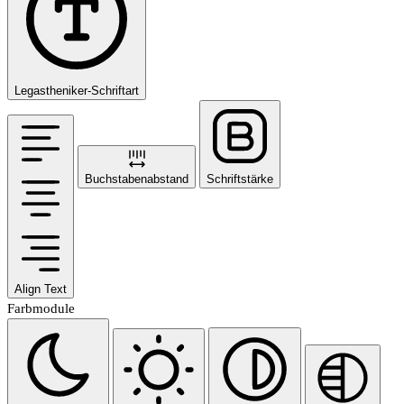
Legastheniker-Schriftart
Buchstabenabstand
Schriftstärke
Align Text
Farbmodule