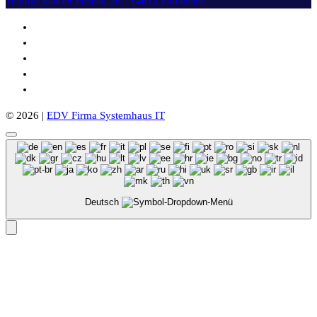
Telefon Makler
Poststr. 26 - 14612 Falkensee
© 2026 |
EDV Firma Systemhaus IT
Deutsch