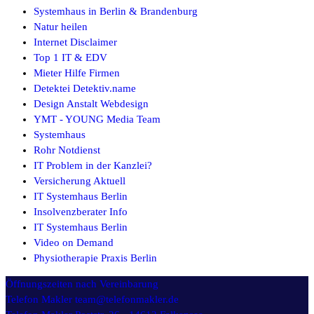
Systemhaus in Berlin & Brandenburg
Natur heilen
Internet Disclaimer
Top 1 IT & EDV
Mieter Hilfe Firmen
Detektei Detektiv.name
Design Anstalt Webdesign
YMT - YOUNG Media Team
Systemhaus
Rohr Notdienst
IT Problem in der Kanzlei?
Versicherung Aktuell
IT Systemhaus Berlin
Insolvenzberater Info
IT Systemhaus Berlin
Video on Demand
Physiotherapie Praxis Berlin
Öffnungszeiten
nach Vereinbarung
Telefon Makler
team@telefonmakler.de