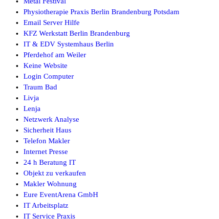
Metal Festival
Physiotherapie Praxis Berlin Brandenburg Potsdam
Email Server Hilfe
KFZ Werkstatt Berlin Brandenburg
IT & EDV Systemhaus Berlin
Pferdehof am Weiler
Keine Website
Login Computer
Traum Bad
Livja
Lenja
Netzwerk Analyse
Sicherheit Haus
Telefon Makler
Internet Presse
24 h Beratung IT
Objekt zu verkaufen
Makler Wohnung
Eure EventArena GmbH
IT Arbeitsplatz
IT Service Praxis