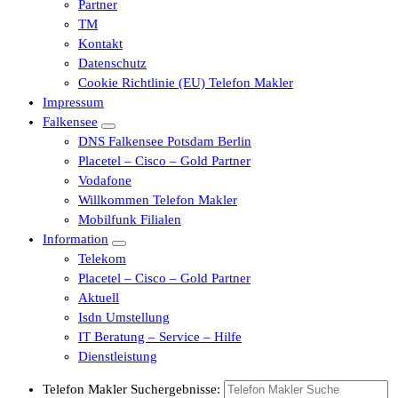
Partner
TM
Kontakt
Datenschutz
Cookie Richtlinie (EU) Telefon Makler
Impressum
Falkensee
DNS Falkensee Potsdam Berlin
Placetel – Cisco – Gold Partner
Vodafone
Willkommen Telefon Makler
Mobilfunk Filialen
Information
Telekom
Placetel – Cisco – Gold Partner
Aktuell
Isdn Umstellung
IT Beratung – Service – Hilfe
Dienstleistung
Telefon Makler Suchergebnisse: