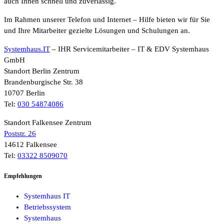
auch Ihnen schnell und zuverlässig.
Im Rahmen unserer Telefon und Internet – Hilfe bieten wir für Sie
und Ihre Mitarbeiter gezielte Lösungen und Schulungen an.
Systemhaus.IT
– IHR Servicemitarbeiter – IT & EDV Systemhaus
GmbH
Standort Berlin Zentrum
Brandenburgische Str. 38
10707 Berlin
Tel:
030 54874086
Standort Falkensee Zentrum
Poststr. 26
14612 Falkensee
Tel:
03322 8509070
Empfehlungen
Systemhaus IT
Betriebssystem
Systemhaus