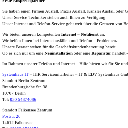
Feste Ansprechpartner
Sie haben einen Firmen Ausfall, Praxis Ausfall, Kanzlei Ausfall oder G
Unser Service-Techniker stehen auch Ihnen zu Verfügung.
Unser Internet und Telefon-Service geht weit über die Grenzen von B
Wir bieten unseren kompetenten
Internet
– Notdienst
an.
Wir helfen Ihnen bei Internetausfällen und Telefon – Problemen.
Unsere Berater stehen für die Geschäftskundenbetreuung bereit.
Ob es sich nur um eine
Neuinstallation
oder eine
Reparatur
handelt 
Im Rahmen unserer Telefon und Internet – Hilfe bieten wir für Sie un
Systemhaus.IT
– IHR Servicemitarbeiter – IT & EDV Systemhaus G
Standort Berlin Zentrum
Brandenburgische Str. 38
10707 Berlin
Tel:
030 54874086
Standort Falkensee Zentrum
Poststr. 26
14612 Falkensee