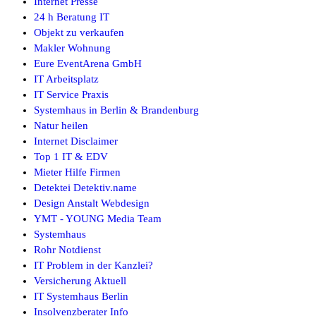
Internet Presse
24 h Beratung IT
Objekt zu verkaufen
Makler Wohnung
Eure EventArena GmbH
IT Arbeitsplatz
IT Service Praxis
Systemhaus in Berlin & Brandenburg
Natur heilen
Internet Disclaimer
Top 1 IT & EDV
Mieter Hilfe Firmen
Detektei Detektiv.name
Design Anstalt Webdesign
YMT - YOUNG Media Team
Systemhaus
Rohr Notdienst
IT Problem in der Kanzlei?
Versicherung Aktuell
IT Systemhaus Berlin
Insolvenzberater Info