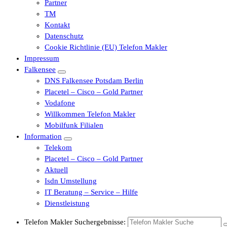
Partner
TM
Kontakt
Datenschutz
Cookie Richtlinie (EU) Telefon Makler
Impressum
Falkensee
DNS Falkensee Potsdam Berlin
Placetel – Cisco – Gold Partner
Vodafone
Willkommen Telefon Makler
Mobilfunk Filialen
Information
Telekom
Placetel – Cisco – Gold Partner
Aktuell
Isdn Umstellung
IT Beratung – Service – Hilfe
Dienstleistung
Telefon Makler Suchergebnisse: