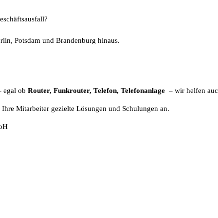
eschäftsausfall?
erlin, Potsdam und Brandenburg hinaus.
– egal ob
Router, Funkrouter, Telefon, Telefonanlage
– wir helfen auc
d Ihre Mitarbeiter gezielte Lösungen und Schulungen an.
mbH