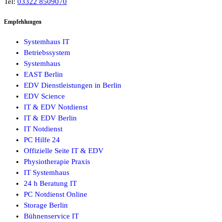
Tel:
03322 8509070
Empfehlungen
Systemhaus IT
Betriebssystem
Systemhaus
EAST Berlin
EDV Dienstleistungen in Berlin
EDV Science
IT & EDV Notdienst
IT & EDV Berlin
IT Notdienst
PC Hilfe 24
Offizielle Seite IT & EDV
Physiotherapie Praxis
IT Systemhaus
24 h Beratung IT
PC Notdienst Online
Storage Berlin
Bühnenservice IT