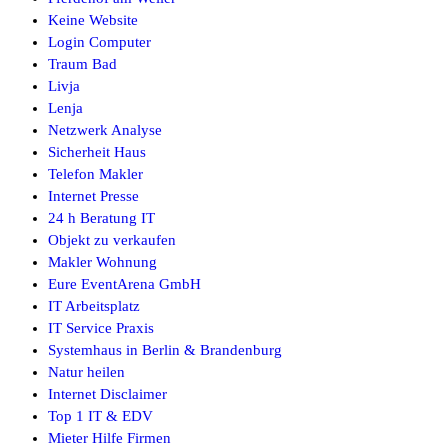
Keine Website
Login Computer
Traum Bad
Livja
Lenja
Netzwerk Analyse
Sicherheit Haus
Telefon Makler
Internet Presse
24 h Beratung IT
Objekt zu verkaufen
Makler Wohnung
Eure EventArena GmbH
IT Arbeitsplatz
IT Service Praxis
Systemhaus in Berlin & Brandenburg
Natur heilen
Internet Disclaimer
Top 1 IT & EDV
Mieter Hilfe Firmen