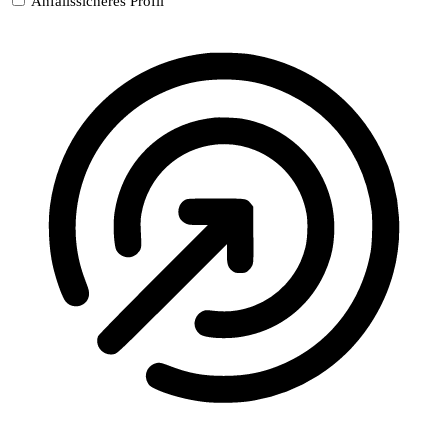
Anfallssicheres Profil