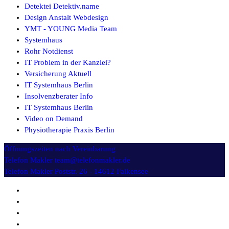
Detektei Detektiv.name
Design Anstalt Webdesign
YMT - YOUNG Media Team
Systemhaus
Rohr Notdienst
IT Problem in der Kanzlei?
Versicherung Aktuell
IT Systemhaus Berlin
Insolvenzberater Info
IT Systemhaus Berlin
Video on Demand
Physiotherapie Praxis Berlin
Öffnungszeiten
nach Vereinbarung
Telefon Makler
team@telefonmakler.de
Telefon Makler
Poststr. 26 - 14612 Falkensee