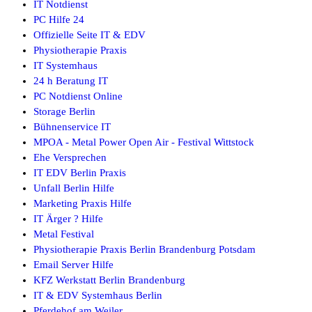
IT Notdienst
PC Hilfe 24
Offizielle Seite IT & EDV
Physiotherapie Praxis
IT Systemhaus
24 h Beratung IT
PC Notdienst Online
Storage Berlin
Bühnenservice IT
MPOA - Metal Power Open Air - Festival Wittstock
Ehe Versprechen
IT EDV Berlin Praxis
Unfall Berlin Hilfe
Marketing Praxis Hilfe
IT Ärger ? Hilfe
Metal Festival
Physiotherapie Praxis Berlin Brandenburg Potsdam
Email Server Hilfe
KFZ Werkstatt Berlin Brandenburg
IT & EDV Systemhaus Berlin
Pferdehof am Weiler