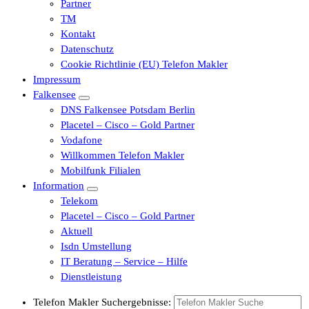
Partner
TM
Kontakt
Datenschutz
Cookie Richtlinie (EU) Telefon Makler
Impressum
Falkensee
DNS Falkensee Potsdam Berlin
Placetel – Cisco – Gold Partner
Vodafone
Willkommen Telefon Makler
Mobilfunk Filialen
Information
Telekom
Placetel – Cisco – Gold Partner
Aktuell
Isdn Umstellung
IT Beratung – Service – Hilfe
Dienstleistung
Telefon Makler Suchergebnisse: