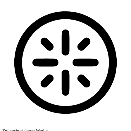
Epilepsie-sicherer Modus