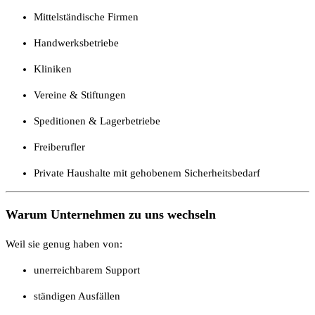
Mittelständische Firmen
Handwerksbetriebe
Kliniken
Vereine & Stiftungen
Speditionen & Lagerbetriebe
Freiberufler
Private Haushalte mit gehobenem Sicherheitsbedarf
Warum Unternehmen zu uns wechseln
Weil sie genug haben von:
unerreichbarem Support
ständigen Ausfällen