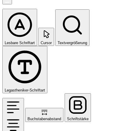
Lesbare Schriftart
Cursor
Textvergrößerung
Legastheniker-Schriftart
Buchstabenabstand
Schriftstärke