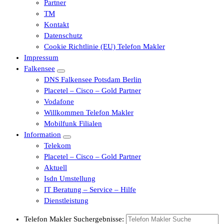
Partner
TM
Kontakt
Datenschutz
Cookie Richtlinie (EU) Telefon Makler
Impressum
Falkensee
DNS Falkensee Potsdam Berlin
Placetel – Cisco – Gold Partner
Vodafone
Willkommen Telefon Makler
Mobilfunk Filialen
Information
Telekom
Placetel – Cisco – Gold Partner
Aktuell
Isdn Umstellung
IT Beratung – Service – Hilfe
Dienstleistung
Telefon Makler Suchergebnisse: