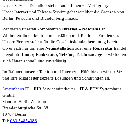
Unser Service-Techniker stehen auch Ihnen zu Verfügung.
Unser Internet und Telefon-Service geht weit über die Grenzen von
Berlin, Potsdam und Brandenburg hinaus.
Wir bieten unseren kompetenten
Internet
– Notdienst
an.
Wir helfen Ihnen bei Internetausfällen und Telefon – Problemen.
Unsere Berater stehen für die Geschäftskundenbetreuung bereit.
Ob es sich nur um eine
Neuinstallation
oder eine
Reparatur
handelt
– egal ob
Router, Funkrouter, Telefon, Telefonanlage
– wir helfen
auch Ihnen schnell und zuverlässig.
Im Rahmen unserer Telefon und Internet – Hilfe bieten wir für Sie
und Ihre Mitarbeiter gezielte Lösungen und Schulungen an.
Systemhaus.IT
– IHR Servicemitarbeiter – IT & EDV Systemhaus
GmbH
Standort Berlin Zentrum
Brandenburgische Str. 38
10707 Berlin
Tel:
030 54874086