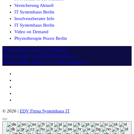
Versicherung Aktuell
IT Systemhaus Berlin
Insolvenzberater Info
IT Systemhaus Berlin
Video on Demand
Physiotherapie Praxis Berlin
Öffnungszeiten
nach Vereinbarung
Telefon Makler
team@telefonmakler.de
Telefon Makler
Poststr. 26 - 14612 Falkensee
© 2026 |
EDV Firma Systemhaus IT