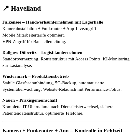
📍 Havelland
Falkensee – Handwerksunternehmen mit Lagerhalle
Kamerainstallation + Funkrouter + App-Livezugriff.
Mobile Mitarbeitertarife optimiert.
VPN-Zugriff für Baustellenleitung.
Dallgow-Döberitz – Logistikunternehmen
Standortvernetzung, Routerstruktur mit Access Points, KI-Monitoring
zur Lastanalyse.
Wustermark – Produktionsbetrieb
Stabile Glasfaseranbindung, 5G-Backup, automatisierte
Systemüberwachung, Website-Relaunch mit Performance-Fokus.
Nauen – Praxisgemeinschaft
Komplette IT-Übernahme nach Dienstleisterwechsel, sichere
Patientendatenstruktur, optimierte Telefonie.
Kamera + Funkrouter + App = Kontrolle in Echtzeit