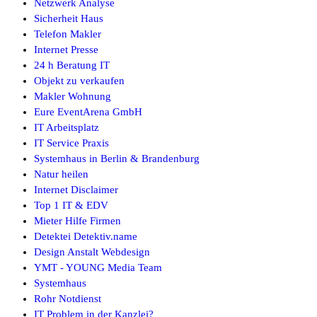
Netzwerk Analyse
Sicherheit Haus
Telefon Makler
Internet Presse
24 h Beratung IT
Objekt zu verkaufen
Makler Wohnung
Eure EventArena GmbH
IT Arbeitsplatz
IT Service Praxis
Systemhaus in Berlin & Brandenburg
Natur heilen
Internet Disclaimer
Top 1 IT & EDV
Mieter Hilfe Firmen
Detektei Detektiv.name
Design Anstalt Webdesign
YMT - YOUNG Media Team
Systemhaus
Rohr Notdienst
IT Problem in der Kanzlei?