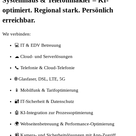
Systemhaus & Telefonmakler – KI-
optimiert. Regional stark. Persönlich
erreichbar.
Wir verbinden:
💻 IT & EDV Betreuung
☁ Cloud- und Serverlösungen
📞 Telefonie & Cloud-Telefonie
🌐 Glasfaser, DSL, LTE, 5G
📱 Mobilfunk & Tarifoptimierung
🔐 IT-Sicherheit & Datenschutz
🤖 KI-Integration zur Prozessoptimierung
🌍 Webseitenbetreuung & Performance-Optimierung
📹 Kamera- und Sicherheitslösungen mit App-Zugriff