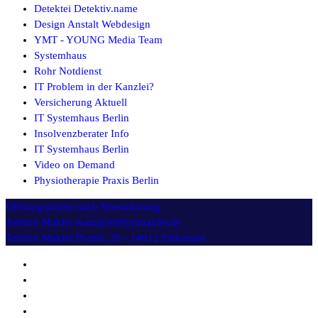
Detektei Detektiv.name
Design Anstalt Webdesign
YMT - YOUNG Media Team
Systemhaus
Rohr Notdienst
IT Problem in der Kanzlei?
Versicherung Aktuell
IT Systemhaus Berlin
Insolvenzberater Info
IT Systemhaus Berlin
Video on Demand
Physiotherapie Praxis Berlin
Öffnungszeiten
nach Vereinbarung
Telefon Makler
team@telefonmakler.de
Telefon Makler
Poststr. 26 - 14612 Falkensee