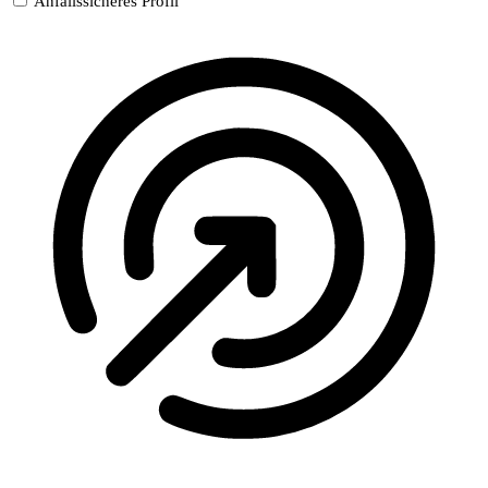
Anfallssicheres Profil