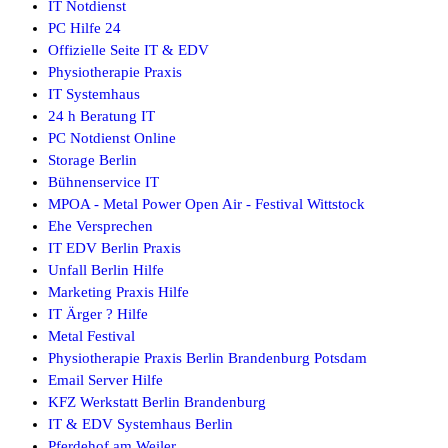
IT Notdienst
PC Hilfe 24
Offizielle Seite IT & EDV
Physiotherapie Praxis
IT Systemhaus
24 h Beratung IT
PC Notdienst Online
Storage Berlin
Bühnenservice IT
MPOA - Metal Power Open Air - Festival Wittstock
Ehe Versprechen
IT EDV Berlin Praxis
Unfall Berlin Hilfe
Marketing Praxis Hilfe
IT Ärger ? Hilfe
Metal Festival
Physiotherapie Praxis Berlin Brandenburg Potsdam
Email Server Hilfe
KFZ Werkstatt Berlin Brandenburg
IT & EDV Systemhaus Berlin
Pferdehof am Weiler