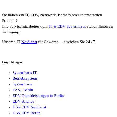
Sie haben ein IT, EDV, Netzwerk, Kamera oder Internetseiten
Problem?
Ihre Servicemitarbeiter vom
IT & EDV Systemhaus
stehen Ihnen zu
Verfügung.
Unseren IT
Notdienst
für Gewerbe – erreichen Sie 24 / 7.
Empfehlungen
Systemhaus IT
Betriebssystem
Systemhaus
EAST Berlin
EDV Dienstleistungen in Berlin
EDV Science
IT & EDV Notdienst
IT & EDV Berlin