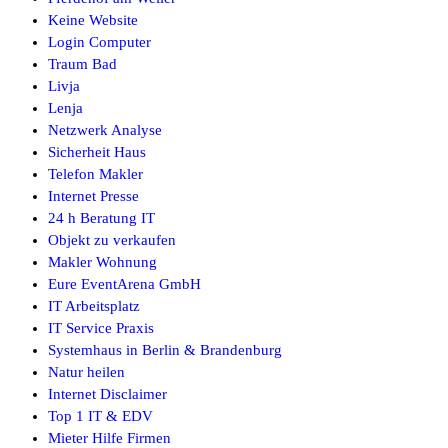
Keine Website
Login Computer
Traum Bad
Livja
Lenja
Netzwerk Analyse
Sicherheit Haus
Telefon Makler
Internet Presse
24 h Beratung IT
Objekt zu verkaufen
Makler Wohnung
Eure EventArena GmbH
IT Arbeitsplatz
IT Service Praxis
Systemhaus in Berlin & Brandenburg
Natur heilen
Internet Disclaimer
Top 1 IT & EDV
Mieter Hilfe Firmen