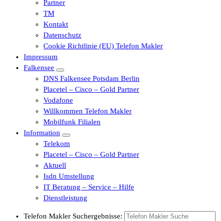
Partner
TM
Kontakt
Datenschutz
Cookie Richtlinie (EU) Telefon Makler
Impressum
Falkensee
DNS Falkensee Potsdam Berlin
Placetel – Cisco – Gold Partner
Vodafone
Willkommen Telefon Makler
Mobilfunk Filialen
Information
Telekom
Placetel – Cisco – Gold Partner
Aktuell
Isdn Umstellung
IT Beratung – Service – Hilfe
Dienstleistung
Telefon Makler Suchergebnisse: