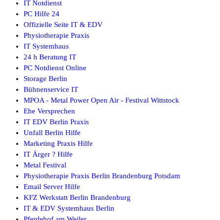
IT Notdienst
PC Hilfe 24
Offizielle Seite IT & EDV
Physiotherapie Praxis
IT Systemhaus
24 h Beratung IT
PC Notdienst Online
Storage Berlin
Bühnenservice IT
MPOA - Metal Power Open Air - Festival Wittstock
Ehe Versprechen
IT EDV Berlin Praxis
Unfall Berlin Hilfe
Marketing Praxis Hilfe
IT Ärger ? Hilfe
Metal Festival
Physiotherapie Praxis Berlin Brandenburg Potsdam
Email Server Hilfe
KFZ Werkstatt Berlin Brandenburg
IT & EDV Systemhaus Berlin
Pferdehof am Weiler