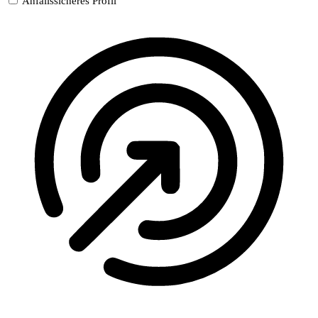
Anfallssicheres Profil