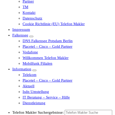
Partner
TM
Kontakt
Datenschutz
Cookie Richtlinie (EU) Telefon Makler
Impressum
Falkensee
DNS Falkensee Potsdam Berlin
Placetel – Cisco – Gold Partner
Vodafone
Willkommen Telefon Makler
Mobilfunk Filialen
Information
Telekom
Placetel – Cisco – Gold Partner
Aktuell
Isdn Umstellung
IT Beratung – Service – Hilfe
Dienstleistung
Telefon Makler Suchergebnisse: