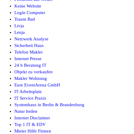
Keine Website
Login Computer
Traum Bad
Livja
Lenja
Netzwerk Analyse
Sicherheit Haus
Telefon Makler
Internet Presse
24 h Beratung IT
Objekt zu verkaufen
Makler Wohnung
Eure EventArena GmbH
IT Arbeitsplatz
IT Service Praxis
Systemhaus in Berlin & Brandenburg
Natur heilen
Internet Disclaimer
Top 1 IT & EDV
Mieter Hilfe Firmen