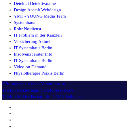
Detektei Detektiv.name
Design Anstalt Webdesign
YMT - YOUNG Media Team
Systemhaus
Rohr Notdienst
IT Problem in der Kanzlei?
Versicherung Aktuell
IT Systemhaus Berlin
Insolvenzberater Info
IT Systemhaus Berlin
Video on Demand
Physiotherapie Praxis Berlin
Öffnungszeiten
nach Vereinbarung
Telefon Makler
team@telefonmakler.de
Telefon Makler
Poststr. 26 - 14612 Falkensee