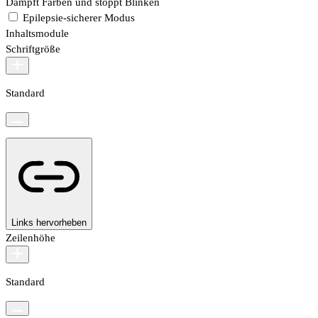
Dämpft Farben und stoppt Blinken
Epilepsie-sicherer Modus
Inhaltsmodule
Schriftgröße
Standard
Links hervorheben
Zeilenhöhe
Standard