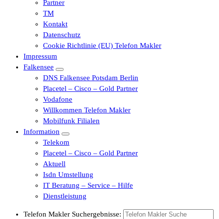
Partner
TM
Kontakt
Datenschutz
Cookie Richtlinie (EU) Telefon Makler
Impressum
Falkensee
DNS Falkensee Potsdam Berlin
Placetel – Cisco – Gold Partner
Vodafone
Willkommen Telefon Makler
Mobilfunk Filialen
Information
Telekom
Placetel – Cisco – Gold Partner
Aktuell
Isdn Umstellung
IT Beratung – Service – Hilfe
Dienstleistung
Telefon Makler Suchergebnisse: