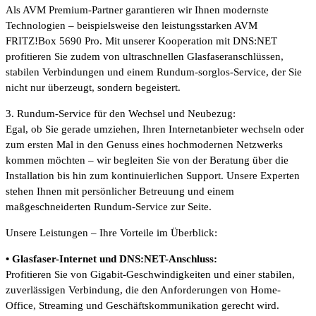
Als AVM Premium-Partner garantieren wir Ihnen modernste
Technologien – beispielsweise den leistungsstarken AVM
FRITZ!Box 5690 Pro. Mit unserer Kooperation mit DNS:NET
profitieren Sie zudem von ultraschnellen Glasfaseranschlüssen,
stabilen Verbindungen und einem Rundum-sorglos-Service, der Sie
nicht nur überzeugt, sondern begeistert.
3. Rundum-Service für den Wechsel und Neubezug:
Egal, ob Sie gerade umziehen, Ihren Internetanbieter wechseln oder
zum ersten Mal in den Genuss eines hochmodernen Netzwerks
kommen möchten – wir begleiten Sie von der Beratung über die
Installation bis hin zum kontinuierlichen Support. Unsere Experten
stehen Ihnen mit persönlicher Betreuung und einem
maßgeschneiderten Rundum-Service zur Seite.
Unsere Leistungen – Ihre Vorteile im Überblick:
• Glasfaser-Internet und DNS:NET-Anschluss:
Profitieren Sie von Gigabit-Geschwindigkeiten und einer stabilen,
zuverlässigen Verbindung, die den Anforderungen von Home-
Office, Streaming und Geschäftskommunikation gerecht wird.