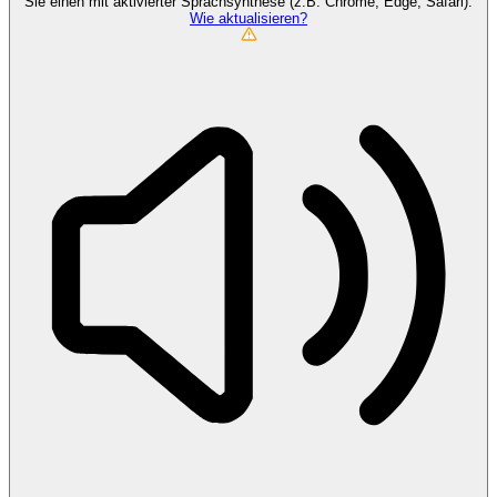
Sie einen mit aktivierter Sprachsynthese (z.B. Chrome, Edge, Safari).
Wie aktualisieren?