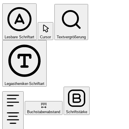
Lesbare Schriftart
Cursor
Textvergrößerung
Legastheniker-Schriftart
Buchstabenabstand
Schriftstärke