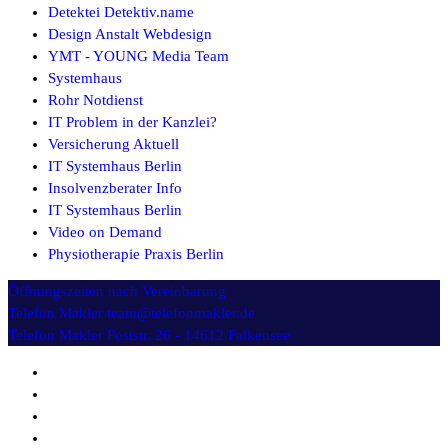
Detektei Detektiv.name
Design Anstalt Webdesign
YMT - YOUNG Media Team
Systemhaus
Rohr Notdienst
IT Problem in der Kanzlei?
Versicherung Aktuell
IT Systemhaus Berlin
Insolvenzberater Info
IT Systemhaus Berlin
Video on Demand
Physiotherapie Praxis Berlin
Öffnungszeiten
nach Vereinbarung
Telefon Makler
team@telefonmakler.de
Telefon Makler
Poststr. 26 - 14612 Falkensee