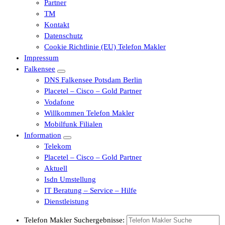
Partner
TM
Kontakt
Datenschutz
Cookie Richtlinie (EU) Telefon Makler
Impressum
Falkensee
DNS Falkensee Potsdam Berlin
Placetel – Cisco – Gold Partner
Vodafone
Willkommen Telefon Makler
Mobilfunk Filialen
Information
Telekom
Placetel – Cisco – Gold Partner
Aktuell
Isdn Umstellung
IT Beratung – Service – Hilfe
Dienstleistung
Telefon Makler Suchergebnisse: