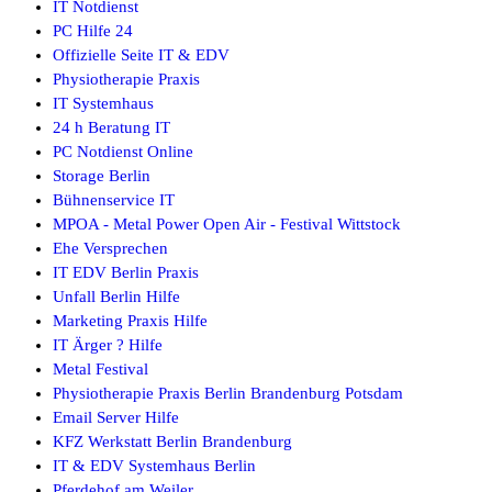
IT Notdienst
PC Hilfe 24
Offizielle Seite IT & EDV
Physiotherapie Praxis
IT Systemhaus
24 h Beratung IT
PC Notdienst Online
Storage Berlin
Bühnenservice IT
MPOA - Metal Power Open Air - Festival Wittstock
Ehe Versprechen
IT EDV Berlin Praxis
Unfall Berlin Hilfe
Marketing Praxis Hilfe
IT Ärger ? Hilfe
Metal Festival
Physiotherapie Praxis Berlin Brandenburg Potsdam
Email Server Hilfe
KFZ Werkstatt Berlin Brandenburg
IT & EDV Systemhaus Berlin
Pferdehof am Weiler