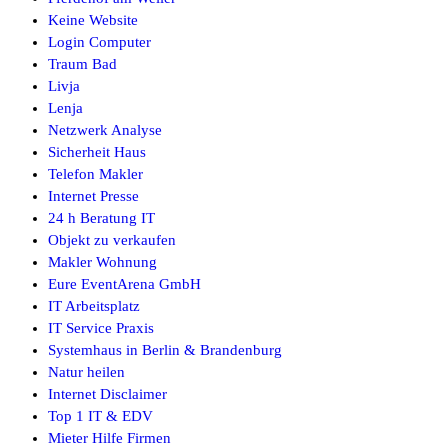
Keine Website
Login Computer
Traum Bad
Livja
Lenja
Netzwerk Analyse
Sicherheit Haus
Telefon Makler
Internet Presse
24 h Beratung IT
Objekt zu verkaufen
Makler Wohnung
Eure EventArena GmbH
IT Arbeitsplatz
IT Service Praxis
Systemhaus in Berlin & Brandenburg
Natur heilen
Internet Disclaimer
Top 1 IT & EDV
Mieter Hilfe Firmen