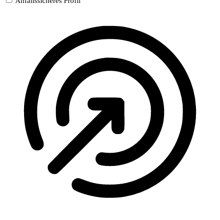
Anfallssicheres Profil