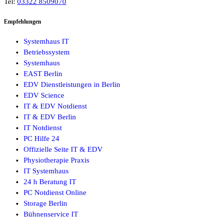
Tel:
03322 8509070
Empfehlungen
Systemhaus IT
Betriebssystem
Systemhaus
EAST Berlin
EDV Dienstleistungen in Berlin
EDV Science
IT & EDV Notdienst
IT & EDV Berlin
IT Notdienst
PC Hilfe 24
Offizielle Seite IT & EDV
Physiotherapie Praxis
IT Systemhaus
24 h Beratung IT
PC Notdienst Online
Storage Berlin
Bühnenservice IT