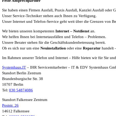
Feste Ansprechpartner
Sie haben einen Firmen Ausfall, Praxis Ausfall, Kanzlei Ausfall oder G
Unser Service-Techniker stehen auch Ihnen zu Verfügung.
Unser Internet und Telefon-Service geht weit über die Grenzen von B
Wir bieten unseren kompetenten
Internet
– Notdienst
an.
Wir helfen Ihnen bei Internetausfällen und Telefon – Problemen.
Unsere Berater stehen für die Geschäftskundenbetreuung bereit.
Ob es sich nur um eine
Neuinstallation
oder eine
Reparatur
handelt 
Im Rahmen unserer Telefon und Internet – Hilfe bieten wir für Sie un
Systemhaus.IT
– IHR Servicemitarbeiter – IT & EDV Systemhaus G
Standort Berlin Zentrum
Brandenburgische Str. 38
10707 Berlin
Tel:
030 54874086
Standort Falkensee Zentrum
Poststr. 26
14612 Falkensee