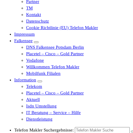
Partner
TM
Kontakt
Datenschutz
Cookie Richtlinie (EU) Telefon Makler
Impressum
Falkensee
DNS Falkensee Potsdam Berlin
Placetel – Cisco – Gold Partner
Vodafone
Willkommen Telefon Makler
Mobilfunk Filialen
Information
Telekom
Placetel – Cisco – Gold Partner
Aktuell
Isdn Umstellung
IT Beratung – Service – Hilfe
Dienstleistung
Telefon Makler Suchergebnisse: