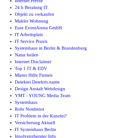
Internet Presse
24 h Beratung IT
Objekt zu verkaufen
Makler Wohnung
Eure EventArena GmbH
IT Arbeitsplatz
IT Service Praxis
Systemhaus in Berlin & Brandenburg
Natur heilen
Internet Disclaimer
Top 1 IT & EDV
Mieter Hilfe Firmen
Detektei Detektiv.name
Design Anstalt Webdesign
YMT - YOUNG Media Team
Systemhaus
Rohr Notdienst
IT Problem in der Kanzlei?
Versicherung Aktuell
IT Systemhaus Berlin
Insolvenzberater Info