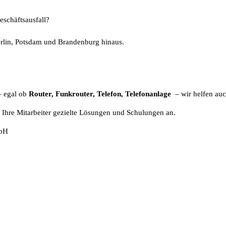
eschäftsausfall?
erlin, Potsdam und Brandenburg hinaus.
– egal ob
Router, Funkrouter, Telefon, Telefonanlage
– wir helfen auc
d Ihre Mitarbeiter gezielte Lösungen und Schulungen an.
mbH