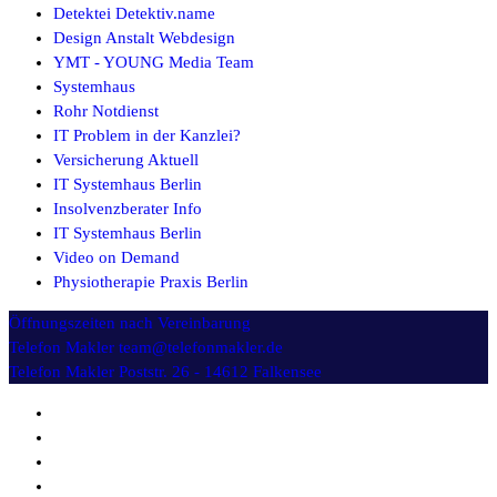
Detektei Detektiv.name
Design Anstalt Webdesign
YMT - YOUNG Media Team
Systemhaus
Rohr Notdienst
IT Problem in der Kanzlei?
Versicherung Aktuell
IT Systemhaus Berlin
Insolvenzberater Info
IT Systemhaus Berlin
Video on Demand
Physiotherapie Praxis Berlin
Öffnungszeiten
nach Vereinbarung
Telefon Makler
team@telefonmakler.de
Telefon Makler
Poststr. 26 - 14612 Falkensee