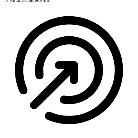
Anfallssicheres Profil