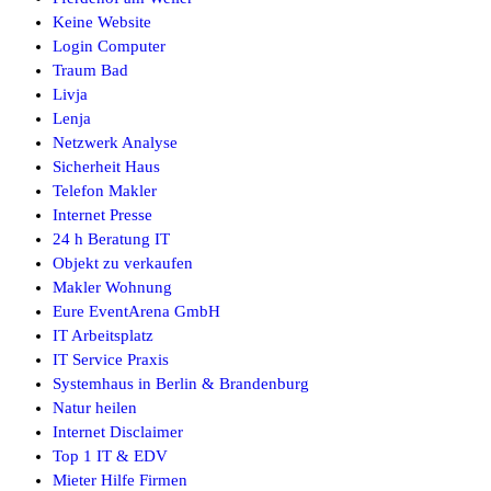
Keine Website
Login Computer
Traum Bad
Livja
Lenja
Netzwerk Analyse
Sicherheit Haus
Telefon Makler
Internet Presse
24 h Beratung IT
Objekt zu verkaufen
Makler Wohnung
Eure EventArena GmbH
IT Arbeitsplatz
IT Service Praxis
Systemhaus in Berlin & Brandenburg
Natur heilen
Internet Disclaimer
Top 1 IT & EDV
Mieter Hilfe Firmen