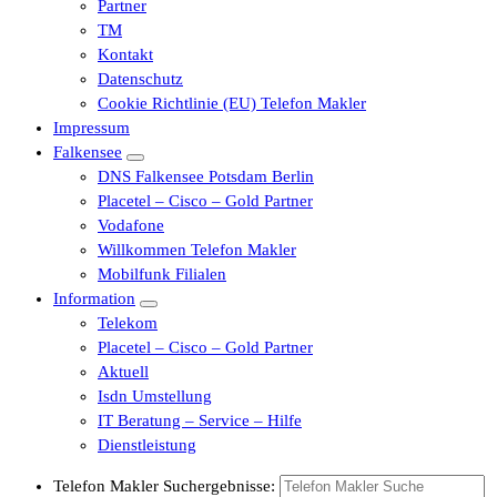
Partner
TM
Kontakt
Datenschutz
Cookie Richtlinie (EU) Telefon Makler
Impressum
Falkensee
DNS Falkensee Potsdam Berlin
Placetel – Cisco – Gold Partner
Vodafone
Willkommen Telefon Makler
Mobilfunk Filialen
Information
Telekom
Placetel – Cisco – Gold Partner
Aktuell
Isdn Umstellung
IT Beratung – Service – Hilfe
Dienstleistung
Telefon Makler Suchergebnisse: