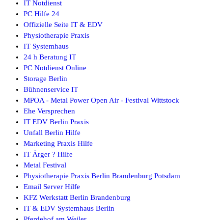
IT Notdienst
PC Hilfe 24
Offizielle Seite IT & EDV
Physiotherapie Praxis
IT Systemhaus
24 h Beratung IT
PC Notdienst Online
Storage Berlin
Bühnenservice IT
MPOA - Metal Power Open Air - Festival Wittstock
Ehe Versprechen
IT EDV Berlin Praxis
Unfall Berlin Hilfe
Marketing Praxis Hilfe
IT Ärger ? Hilfe
Metal Festival
Physiotherapie Praxis Berlin Brandenburg Potsdam
Email Server Hilfe
KFZ Werkstatt Berlin Brandenburg
IT & EDV Systemhaus Berlin
Pferdehof am Weiler