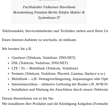
Fachhändler Falkensee Havelland
Brandenburg Potsdam Berlin Telefon Makler &
Systemhaus IT
Telefonmakler, Servicemitarbeiter und Techniker stehen auch Ihren 
Einen Internet-Anbieter zu wechseln, ist mühsam.
Wir beraten Sie z.B.
Glasfaser (Telekom, Vodafone. DNS:NET)
DSL (Telekom, Vodafone, DNS:NET)
LTE / 5G – Mobilfunk (Telekom, Vodafone)
Festnetz (Telekom, Vodafone, Placetel, Gamma, Starface u.w.)
Mobilfunk – z.B. Vertragsverlängerung, Anpassungen oder Op
Internetanschluss – inklusive Lieferung der Router z.B. AVM F
Installation und Wartung der Anschlüsse durch unsere Telekom
Darum übernehmen wir es für Sie:
Wir installieren Ihre Produkte und die Kündigung Aufgaben (Formalien