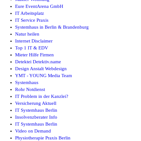
Eure EventArena GmbH
IT Arbeitsplatz
IT Service Praxis
Systemhaus in Berlin & Brandenburg
Natur heilen
Internet Disclaimer
Top 1 IT & EDV
Mieter Hilfe Firmen
Detektei Detektiv.name
Design Anstalt Webdesign
YMT - YOUNG Media Team
Systemhaus
Rohr Notdienst
IT Problem in der Kanzlei?
Versicherung Aktuell
IT Systemhaus Berlin
Insolvenzberater Info
IT Systemhaus Berlin
Video on Demand
Physiotherapie Praxis Berlin