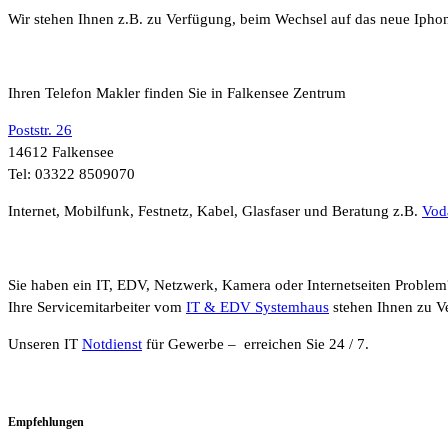
Wir stehen Ihnen z.B. zu Verfügung, beim Wechsel auf das neue Ipho
Ihren Telefon Makler finden Sie in Falkensee Zentrum
Poststr. 26
14612 Falkensee
Tel: 03322 8509070
Internet, Mobilfunk, Festnetz, Kabel, Glasfaser und Beratung z.B.
Vod
Sie haben ein IT, EDV, Netzwerk, Kamera oder Internetseiten Problem
Ihre Servicemitarbeiter vom
IT & EDV Systemhaus
stehen Ihnen zu V
Unseren IT
Notdienst
für Gewerbe – erreichen Sie 24 / 7.
Empfehlungen