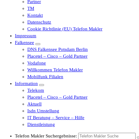
Partner
TM
Kontakt
Datenschutz
Cookie Richtlinie (EU) Telefon Makler
Impressum
Falkensee
DNS Falkensee Potsdam Berlin
Placetel – Cisco – Gold Partner
Vodafone
Willkommen Telefon Makler
Mobilfunk Filialen
Information
Telekom
Placetel – Cisco – Gold Partner
Aktuell
Isdn Umstellung
IT Beratung – Service – Hilfe
Dienstleistung
Telefon Makler Suchergebnisse: