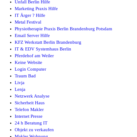
Unfall Berlin Hilfe
Marketing Praxis Hilfe
IT Ärger ? Hilfe
Metal Festival
Physiotherapie Praxis Berlin Brandenburg Potsdam
Email Server Hilfe
KFZ Werkstatt Berlin Brandenburg
IT & EDV Systemhaus Berlin
Pferdehof am Weiler
Keine Website
Login Computer
Traum Bad
Livja
Lenja
Netzwerk Analyse
Sicherheit Haus
Telefon Makler
Internet Presse
24 h Beratung IT
Objekt zu verkaufen
Makler Wohnung