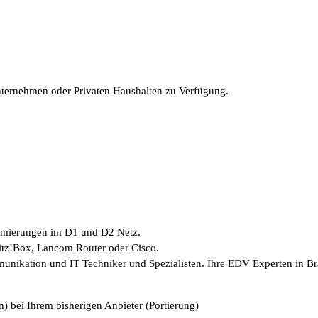
Unternehmen oder Privaten Haushalten zu Verfügung.
timierungen im D1 und D2 Netz.
ritz!Box, Lancom Router oder Cisco.
munikation und IT Techniker und Spezialisten. Ihre EDV Experten in B
) bei Ihrem bisherigen Anbieter (Portierung)