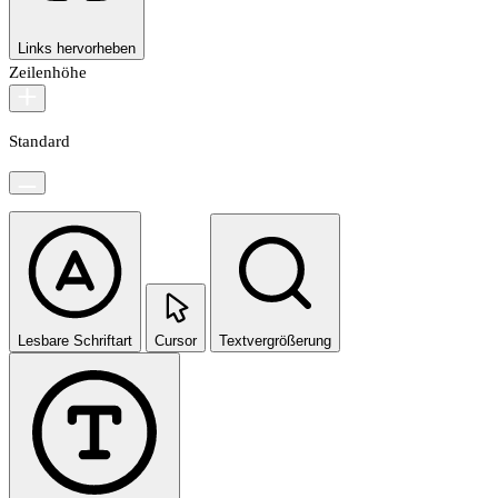
Links hervorheben
Zeilenhöhe
Standard
Lesbare Schriftart
Cursor
Textvergrößerung