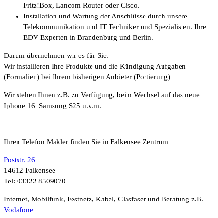
Fritz!Box, Lancom Router oder Cisco.
Installation und Wartung der Anschlüsse durch unsere
Telekommunikation und IT Techniker und Spezialisten. Ihre
EDV Experten in Brandenburg und Berlin.
Darum übernehmen wir es für Sie:
Wir installieren Ihre Produkte und die Kündigung Aufgaben
(Formalien) bei Ihrem bisherigen Anbieter (Portierung)
Wir stehen Ihnen z.B. zu Verfügung, beim Wechsel auf das neue
Iphone 16. Samsung S25 u.v.m.
Ihren Telefon Makler finden Sie in Falkensee Zentrum
Poststr. 26
14612 Falkensee
Tel: 03322 8509070
Internet, Mobilfunk, Festnetz, Kabel, Glasfaser und Beratung z.B.
Vodafone