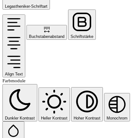
Legastheniker-Schriftart
Buchstabenabstand
Schriftstärke
Align Text
Farbmodule
Dunkler Kontrast
Heller Kontrast
Hoher Kontrast
Monochrom