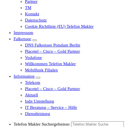
Partner
TM
Kontakt
Datenschutz
Cookie Richtlinie (EU) Telefon Makler
Impressum
Falkensee
DNS Falkensee Potsdam Berlin
Placetel – Cisco – Gold Partner
Vodafone
Willkommen Telefon Makler
Mobilfunk Filialen
Information
Telekom
Placetel – Cisco – Gold Partner
Aktuell
Isdn Umstellung
IT Beratung – Service – Hilfe
Dienstleistung
Telefon Makler Suchergebnisse: