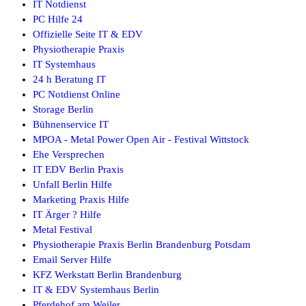
IT Notdienst
PC Hilfe 24
Offizielle Seite IT & EDV
Physiotherapie Praxis
IT Systemhaus
24 h Beratung IT
PC Notdienst Online
Storage Berlin
Bühnenservice IT
MPOA - Metal Power Open Air - Festival Wittstock
Ehe Versprechen
IT EDV Berlin Praxis
Unfall Berlin Hilfe
Marketing Praxis Hilfe
IT Ärger ? Hilfe
Metal Festival
Physiotherapie Praxis Berlin Brandenburg Potsdam
Email Server Hilfe
KFZ Werkstatt Berlin Brandenburg
IT & EDV Systemhaus Berlin
Pferdehof am Weiler