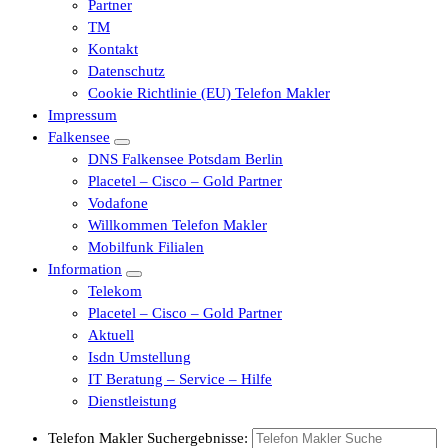
Partner
TM
Kontakt
Datenschutz
Cookie Richtlinie (EU) Telefon Makler
Impressum
Falkensee
DNS Falkensee Potsdam Berlin
Placetel – Cisco – Gold Partner
Vodafone
Willkommen Telefon Makler
Mobilfunk Filialen
Information
Telekom
Placetel – Cisco – Gold Partner
Aktuell
Isdn Umstellung
IT Beratung – Service – Hilfe
Dienstleistung
Telefon Makler Suchergebnisse: