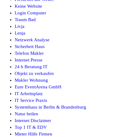
Keine Website
Login Computer
Traum Bad
Livja
Lenja
Netzwerk Analyse
Sicherheit Haus
Telefon Makler
Internet Presse
24 h Beratung IT
Objekt zu verkaufen
Makler Wohnung
Eure EventArena GmbH
IT Arbeitsplatz
IT Service Praxis
Systemhaus in Berlin & Brandenburg
Natur heilen
Internet Disclaimer
Top 1 IT & EDV
Mieter Hilfe Firmen