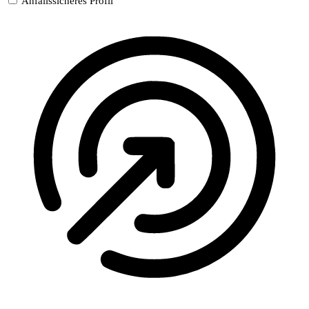
Anfallssicheres Profil