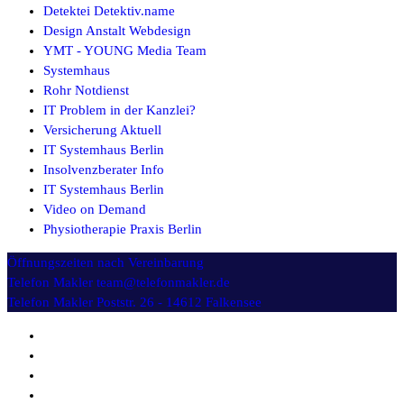
Detektei Detektiv.name
Design Anstalt Webdesign
YMT - YOUNG Media Team
Systemhaus
Rohr Notdienst
IT Problem in der Kanzlei?
Versicherung Aktuell
IT Systemhaus Berlin
Insolvenzberater Info
IT Systemhaus Berlin
Video on Demand
Physiotherapie Praxis Berlin
Öffnungszeiten
nach Vereinbarung
Telefon Makler
team@telefonmakler.de
Telefon Makler
Poststr. 26 - 14612 Falkensee