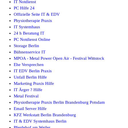
IT Notdienst
PC Hilfe 24
Offizielle Seite IT & EDV
Physiotherapie Praxis
IT Systemhaus
24 h Beratung IT
PC Notdienst Online
Storage Berlin
Bühnenservice IT
MPOA - Metal Power Open Air - Festival Wittstock
Ehe Versprechen
IT EDV Berlin Praxis
Unfall Berlin Hilfe
Marketing Praxis Hilfe
IT Ärger ? Hilfe
Metal Festival
Physiotherapie Praxis Berlin Brandenburg Potsdam
Email Server Hilfe
KFZ Werkstatt Berlin Brandenburg
IT & EDV Systemhaus Berlin
Pferdehof am Weiler