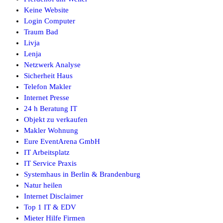
Keine Website
Login Computer
Traum Bad
Livja
Lenja
Netzwerk Analyse
Sicherheit Haus
Telefon Makler
Internet Presse
24 h Beratung IT
Objekt zu verkaufen
Makler Wohnung
Eure EventArena GmbH
IT Arbeitsplatz
IT Service Praxis
Systemhaus in Berlin & Brandenburg
Natur heilen
Internet Disclaimer
Top 1 IT & EDV
Mieter Hilfe Firmen