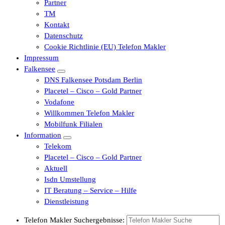
Partner
TM
Kontakt
Datenschutz
Cookie Richtlinie (EU) Telefon Makler
Impressum
Falkensee
DNS Falkensee Potsdam Berlin
Placetel – Cisco – Gold Partner
Vodafone
Willkommen Telefon Makler
Mobilfunk Filialen
Information
Telekom
Placetel – Cisco – Gold Partner
Aktuell
Isdn Umstellung
IT Beratung – Service – Hilfe
Dienstleistung
Telefon Makler Suchergebnisse: