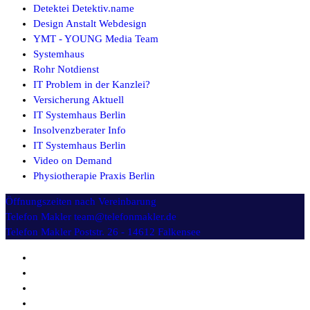
Detektei Detektiv.name
Design Anstalt Webdesign
YMT - YOUNG Media Team
Systemhaus
Rohr Notdienst
IT Problem in der Kanzlei?
Versicherung Aktuell
IT Systemhaus Berlin
Insolvenzberater Info
IT Systemhaus Berlin
Video on Demand
Physiotherapie Praxis Berlin
Öffnungszeiten
nach Vereinbarung
Telefon Makler
team@telefonmakler.de
Telefon Makler
Poststr. 26 - 14612 Falkensee