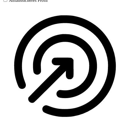
Anfallssicheres Profil