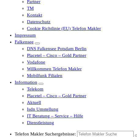
Partner
TM
Kontakt
Datenschutz
Cookie Richtlinie (EU) Telefon Makler
Impressum
Falkensee
DNS Falkensee Potsdam Berlin
Placetel – Cisco – Gold Partner
Vodafone
Willkommen Telefon Makler
Mobilfunk Filialen
Information
Telekom
Placetel – Cisco – Gold Partner
Aktuell
Isdn Umstellung
IT Beratung – Service – Hilfe
Dienstleistung
Telefon Makler Suchergebnisse: