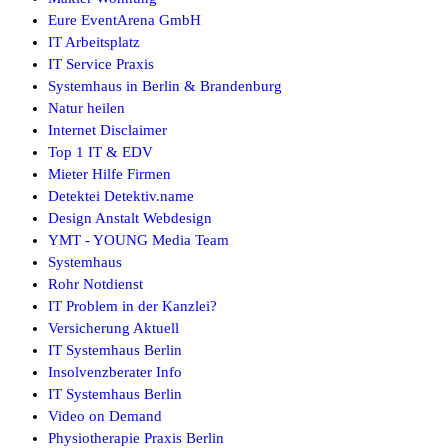
Eure EventArena GmbH
IT Arbeitsplatz
IT Service Praxis
Systemhaus in Berlin & Brandenburg
Natur heilen
Internet Disclaimer
Top 1 IT & EDV
Mieter Hilfe Firmen
Detektei Detektiv.name
Design Anstalt Webdesign
YMT - YOUNG Media Team
Systemhaus
Rohr Notdienst
IT Problem in der Kanzlei?
Versicherung Aktuell
IT Systemhaus Berlin
Insolvenzberater Info
IT Systemhaus Berlin
Video on Demand
Physiotherapie Praxis Berlin