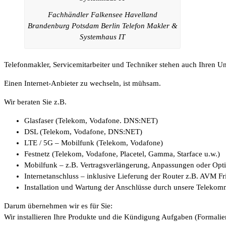
Fachhändler Falkensee Havelland
Brandenburg Potsdam Berlin Telefon Makler &
Systemhaus IT
Telefonmakler, Servicemitarbeiter und Techniker stehen auch Ihren 
Einen Internet-Anbieter zu wechseln, ist mühsam.
Wir beraten Sie z.B.
Glasfaser (Telekom, Vodafone. DNS:NET)
DSL (Telekom, Vodafone, DNS:NET)
LTE / 5G – Mobilfunk (Telekom, Vodafone)
Festnetz (Telekom, Vodafone, Placetel, Gamma, Starface u.w.)
Mobilfunk – z.B. Vertragsverlängerung, Anpassungen oder Op
Internetanschluss – inklusive Lieferung der Router z.B. AVM F
Installation und Wartung der Anschlüsse durch unsere Telekom
Darum übernehmen wir es für Sie:
Wir installieren Ihre Produkte und die Kündigung Aufgaben (Formalien