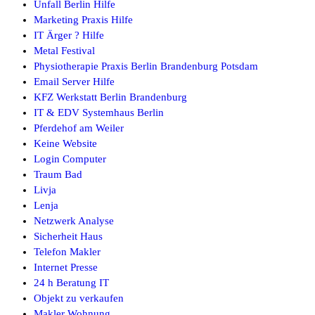
Unfall Berlin Hilfe
Marketing Praxis Hilfe
IT Ärger ? Hilfe
Metal Festival
Physiotherapie Praxis Berlin Brandenburg Potsdam
Email Server Hilfe
KFZ Werkstatt Berlin Brandenburg
IT & EDV Systemhaus Berlin
Pferdehof am Weiler
Keine Website
Login Computer
Traum Bad
Livja
Lenja
Netzwerk Analyse
Sicherheit Haus
Telefon Makler
Internet Presse
24 h Beratung IT
Objekt zu verkaufen
Makler Wohnung