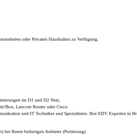
Unternehmen oder Privaten Haushalten zu Verfügung.
timierungen im D1 und D2 Netz.
ritz!Box, Lancom Router oder Cisco.
munikation und IT Techniker und Spezialisten. Ihre EDV Experten in B
) bei Ihrem bisherigen Anbieter (Portierung)