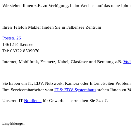
Wir stehen Ihnen z.B. zu Verfügung, beim Wechsel auf das neue Ipho
Ihren Telefon Makler finden Sie in Falkensee Zentrum
Poststr. 26
14612 Falkensee
Tel: 03322 8509070
Internet, Mobilfunk, Festnetz, Kabel, Glasfaser und Beratung z.B.
Vod
Sie haben ein IT, EDV, Netzwerk, Kamera oder Internetseiten Problem
Ihre Servicemitarbeiter vom
IT & EDV Systemhaus
stehen Ihnen zu V
Unseren IT
Notdienst
für Gewerbe – erreichen Sie 24 / 7.
Empfehlungen