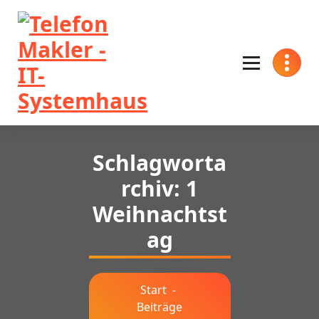
Zum
Inhalt
springen
Schlagworta
rchiv: 1
Weihnachtst
ag
Start
-
Beiträge