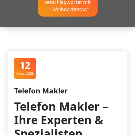
verschlagwortet mit
"1 Weihnachtstag"
12
Feb., 2026
Telefon Makler
Telefon Makler –
Ihre Experten &
Spezialisten