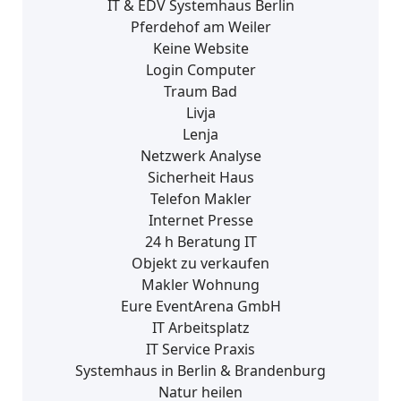
IT & EDV Systemhaus Berlin
Pferdehof am Weiler
Keine Website
Login Computer
Traum Bad
Livja
Lenja
Netzwerk Analyse
Sicherheit Haus
Telefon Makler
Internet Presse
24 h Beratung IT
Objekt zu verkaufen
Makler Wohnung
Eure EventArena GmbH
IT Arbeitsplatz
IT Service Praxis
Systemhaus in Berlin & Brandenburg
Natur heilen