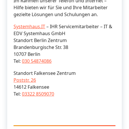
Im Rahmen unserer Telefon und Internet –
Hilfe bieten wir für Sie und Ihre Mitarbeiter
gezielte Lösungen und Schulungen an.
Systemhaus.IT
– IHR Servicemitarbeiter – IT &
EDV Systemhaus GmbH
Standort Berlin Zentrum
Brandenburgische Str. 38
10707 Berlin
Tel:
030 54874086
Standort Falkensee Zentrum
Poststr. 26
14612 Falkensee
Tel:
03322 8509070